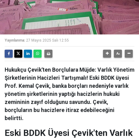
Yayınlanma:
27 Mayıs 2025 Salı 12:55
Hukukçu Çevik'ten Borçlulara Müjde: Varlık Yönetim
Şirketlerinin Hacizleri Tartışmalı! Eski BDDK üyesi
Prof. Kemal Çevik, banka borçları nedeniyle varlık
yönetim şirketlerinin yaptığı hacizlerin hukuki
zemininin zayıf olduğunu savundu. Çevik,
borçluların bu hacizlere itiraz edebileceğini
belirtti.
Eski BDDK Üyesi Çevik'ten Varlık