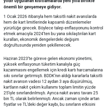
yıldır uygulanan kısıtlamalarda yeni yılla birlikte
önemli bir gevşemeye gidiyor.
1 Ocak 2026 itibarıyla hem taksitli nakit avanslarda
hem de kart limitlerinde kapsamlı düzenlemeler
yürürlüğe girecek. Böylece talep enflasyonunu kontrol
etmek amacıyla 2024’ten bu yana sıkılaştırılan kart
kuralları, ekonomik dengelerdeki değişim
doğrultusunda yeniden şekillenecek.
Haziran 2023’te göreve gelen ekonomi yönetimi,
yüksek enflasyonun tüketim kanalıyla güç
kazanmasını engellemek için kredi kartı harcamalarına
sıkı sınırlar getirmişti. BDDK’nın aldığı kararlarla taksitli
nakit avansın vadesi 12 aydan 3 aya düşürülmüş,
kartların nakit çekim kullanımı toplam limitin yüzde
25’iyle sınırlandırılmıştı. Ayrıca nakit avans tavanı 25
bin TL olarak belirlenmişti. Ancak zaman içinde artan
fiyatlar ve TL’deki değer kaybı, bu sınırların etkisini