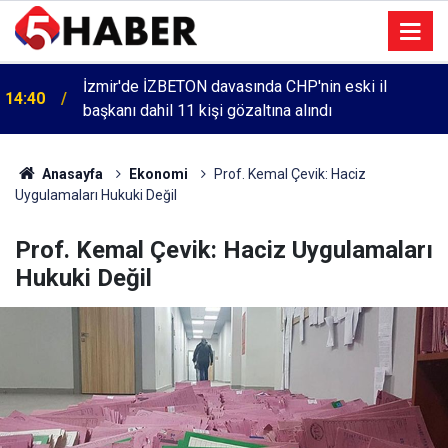
İzmir'de İZBETON davasında CHP'nin eski il
14:40
başkanı dahil 11 kişi gözaltına alındı
Anasayfa
Ekonomi
Prof. Kemal Çevik: Haciz
Uygulamaları Hukuki Değil
Prof. Kemal Çevik: Haciz Uygulamaları
Hukuki Değil