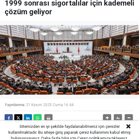
1999 sonrası sigortalılar için kademeli
çözüm geliyor
Yayınlanma:
21 Kasım 2025 Cuma 16:44
Sitemizden en iyi şekilde faydalanabilmeniz için çerezler
kullanılmaktadır. Bu siteye giriş yaparak çerez kullanımını kabul etmiş
bulunuyorsunuz. Daha fazla bilgi için
Çerez politikamıza
tıklayınız.