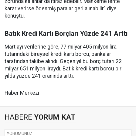
zorunda kalanlar da itiraz edebilir. Mahkeme lehte
karar verirse ödenmiş paralar geri alınabilir” diye
konuştu.
Batık Kredi Kartı Borçları Yüzde 241 Arttı
Mart ayı verilerine göre, 77 milyar 405 milyon lira
tutarındaki bireysel kredi kartı borcu, bankalar
tarafından takibe alındı. Geçen yıl bu borç tutarı 22
milyar 651 milyon liraydı. Batık kredi kartı borcu bir
yılda yüzde 241 oranında arttı.
Haber Merkezi
HABERE
YORUM KAT