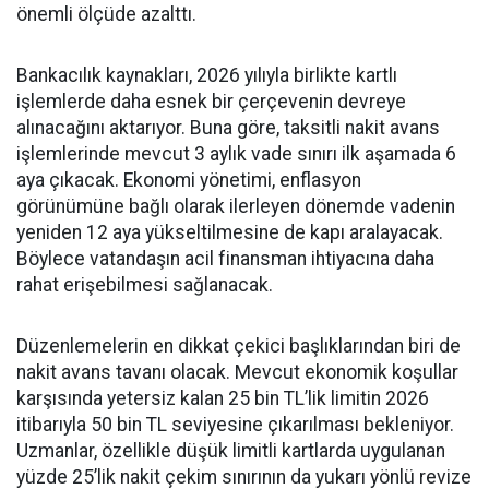
önemli ölçüde azalttı.
Bankacılık kaynakları, 2026 yılıyla birlikte kartlı
işlemlerde daha esnek bir çerçevenin devreye
alınacağını aktarıyor. Buna göre, taksitli nakit avans
işlemlerinde mevcut 3 aylık vade sınırı ilk aşamada 6
aya çıkacak. Ekonomi yönetimi, enflasyon
görünümüne bağlı olarak ilerleyen dönemde vadenin
yeniden 12 aya yükseltilmesine de kapı aralayacak.
Böylece vatandaşın acil finansman ihtiyacına daha
rahat erişebilmesi sağlanacak.
Düzenlemelerin en dikkat çekici başlıklarından biri de
nakit avans tavanı olacak. Mevcut ekonomik koşullar
karşısında yetersiz kalan 25 bin TL’lik limitin 2026
itibarıyla 50 bin TL seviyesine çıkarılması bekleniyor.
Uzmanlar, özellikle düşük limitli kartlarda uygulanan
yüzde 25’lik nakit çekim sınırının da yukarı yönlü revize