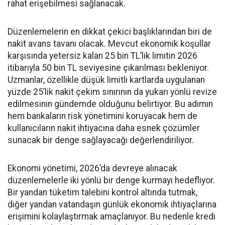
rahat erişebilmesi sağlanacak.
Düzenlemelerin en dikkat çekici başlıklarından biri de
nakit avans tavanı olacak. Mevcut ekonomik koşullar
karşısında yetersiz kalan 25 bin TL’lik limitin 2026
itibarıyla 50 bin TL seviyesine çıkarılması bekleniyor.
Uzmanlar, özellikle düşük limitli kartlarda uygulanan
yüzde 25’lik nakit çekim sınırının da yukarı yönlü revize
edilmesinin gündemde olduğunu belirtiyor. Bu adımın
hem bankaların risk yönetimini koruyacak hem de
kullanıcıların nakit ihtiyacına daha esnek çözümler
sunacak bir denge sağlayacağı değerlendiriliyor.
Ekonomi yönetimi, 2026’da devreye alınacak
düzenlemelerle iki yönlü bir denge kurmayı hedefliyor.
Bir yandan tüketim talebini kontrol altında tutmak,
diğer yandan vatandaşın günlük ekonomik ihtiyaçlarına
erişimini kolaylaştırmak amaçlanıyor. Bu nedenle kredi