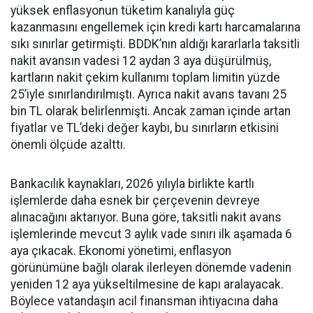
yüksek enflasyonun tüketim kanalıyla güç
kazanmasını engellemek için kredi kartı harcamalarına
sıkı sınırlar getirmişti. BDDK’nın aldığı kararlarla taksitli
nakit avansın vadesi 12 aydan 3 aya düşürülmüş,
kartların nakit çekim kullanımı toplam limitin yüzde
25’iyle sınırlandırılmıştı. Ayrıca nakit avans tavanı 25
bin TL olarak belirlenmişti. Ancak zaman içinde artan
fiyatlar ve TL’deki değer kaybı, bu sınırların etkisini
önemli ölçüde azalttı.
Bankacılık kaynakları, 2026 yılıyla birlikte kartlı
işlemlerde daha esnek bir çerçevenin devreye
alınacağını aktarıyor. Buna göre, taksitli nakit avans
işlemlerinde mevcut 3 aylık vade sınırı ilk aşamada 6
aya çıkacak. Ekonomi yönetimi, enflasyon
görünümüne bağlı olarak ilerleyen dönemde vadenin
yeniden 12 aya yükseltilmesine de kapı aralayacak.
Böylece vatandaşın acil finansman ihtiyacına daha