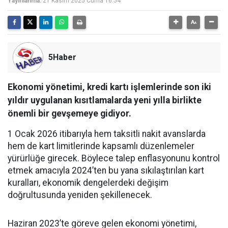
Yayınlanma:
21 Kasım 2025 Cuma 16:54
5Haber
Ekonomi yönetimi, kredi kartı işlemlerinde son iki
yıldır uygulanan kısıtlamalarda yeni yılla birlikte
önemli bir gevşemeye gidiyor.
1 Ocak 2026 itibarıyla hem taksitli nakit avanslarda
hem de kart limitlerinde kapsamlı düzenlemeler
yürürlüğe girecek. Böylece talep enflasyonunu kontrol
etmek amacıyla 2024’ten bu yana sıkılaştırılan kart
kuralları, ekonomik dengelerdeki değişim
doğrultusunda yeniden şekillenecek.
Haziran 2023’te göreve gelen ekonomi yönetimi,