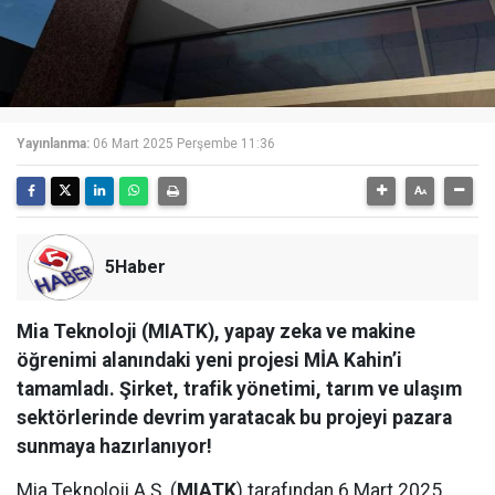
Yayınlanma:
06 Mart 2025 Perşembe 11:36
5Haber
Mia Teknoloji (MIATK), yapay zeka ve makine
öğrenimi alanındaki yeni projesi MİA Kahin’i
tamamladı. Şirket, trafik yönetimi, tarım ve ulaşım
sektörlerinde devrim yaratacak bu projeyi pazara
sunmaya hazırlanıyor!
Mia Teknoloji A.Ş. (
MIATK
) tarafından 6 Mart 2025