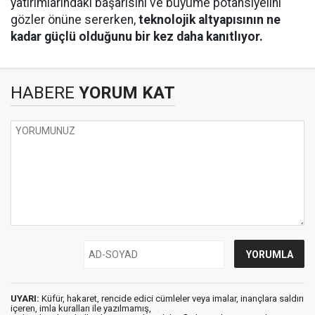
yatırımlarındaki başarısını ve büyüme potansiyelini
gözler önüne sererken,
teknolojik altyapısının ne
kadar güçlü olduğunu bir kez daha kanıtlıyor.
HABERE
YORUM KAT
UYARI:
Küfür, hakaret, rencide edici cümleler veya imalar, inançlara saldırı
içeren, imla kuralları ile yazılmamış,