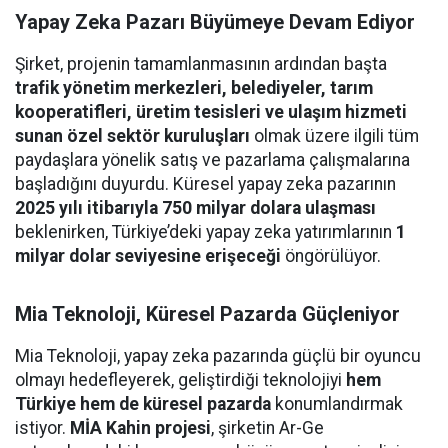
Yapay Zeka Pazarı Büyümeye Devam Ediyor
Şirket, projenin tamamlanmasının ardından başta
trafik yönetim merkezleri, belediyeler, tarım
kooperatifleri, üretim tesisleri ve ulaşım hizmeti
sunan özel sektör kuruluşları
olmak üzere ilgili tüm
paydaşlara yönelik satış ve pazarlama çalışmalarına
başladığını duyurdu. Küresel yapay zeka pazarının
2025 yılı itibarıyla 750 milyar dolara ulaşması
beklenirken, Türkiye’deki yapay zeka yatırımlarının
1
milyar dolar seviyesine erişeceği
öngörülüyor.
Mia Teknoloji, Küresel Pazarda Güçleniyor
Mia Teknoloji, yapay zeka pazarında güçlü bir oyuncu
olmayı hedefleyerek, geliştirdiği teknolojiyi
hem
Türkiye hem de küresel pazarda
konumlandırmak
istiyor.
MİA Kahin projesi
, şirketin Ar-Ge