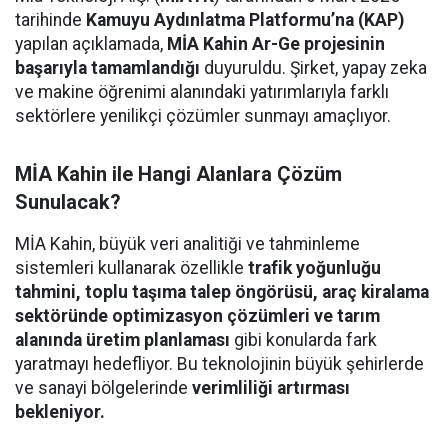
tarihinde
Kamuyu Aydınlatma Platformu’na (KAP)
yapılan açıklamada,
MİA Kahin Ar-Ge projesinin
başarıyla tamamlandığı
duyuruldu. Şirket, yapay zeka
ve makine öğrenimi alanındaki yatırımlarıyla farklı
sektörlere yenilikçi çözümler sunmayı amaçlıyor.
MİA Kahin ile Hangi Alanlara Çözüm
Sunulacak?
MİA Kahin, büyük veri analitiği ve tahminleme
sistemleri kullanarak özellikle
trafik yoğunluğu
tahmini, toplu taşıma talep öngörüsü, araç kiralama
sektöründe optimizasyon çözümleri ve tarım
alanında üretim planlaması
gibi konularda fark
yaratmayı hedefliyor. Bu teknolojinin büyük şehirlerde
ve sanayi bölgelerinde
verimliliği artırması
bekleniyor.