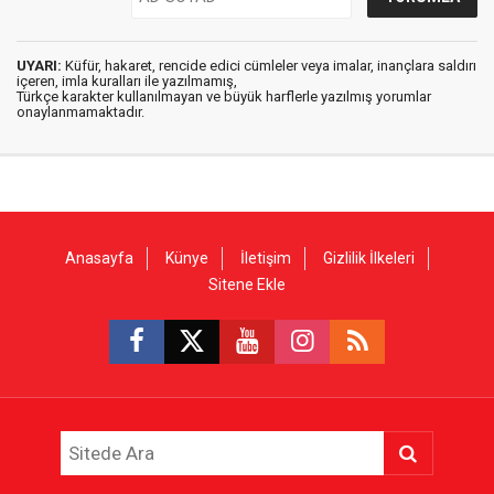
UYARI:
Küfür, hakaret, rencide edici cümleler veya imalar, inançlara saldırı
içeren, imla kuralları ile yazılmamış,
Türkçe karakter kullanılmayan ve büyük harflerle yazılmış yorumlar
onaylanmamaktadır.
Anasayfa
Künye
İletişim
Gizlilik İlkeleri
Sitene Ekle