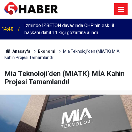
İzmir'de İZBETON davasında CHP'nin eski il
14:40
başkanı dahil 11 kişi gözaltına alındı
Anasayfa
Ekonomi
Mia Teknoloji’den (MIATK) MİA
Kahin Projesi Tamamlandı!
Mia Teknoloji’den (MIATK) MİA Kahin
Projesi Tamamlandı!