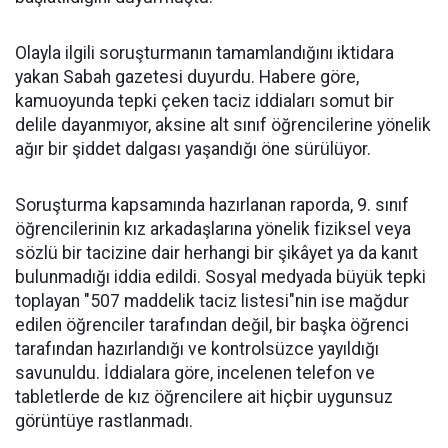
Olayla ilgili soruşturmanın tamamlandığını iktidara
yakan Sabah gazetesi duyurdu. Habere göre,
kamuoyunda tepki çeken taciz iddiaları somut bir
delile dayanmıyor, aksine alt sınıf öğrencilerine yönelik
ağır bir şiddet dalgası yaşandığı öne sürülüyor.
Soruşturma kapsamında hazırlanan raporda, 9. sınıf
öğrencilerinin kız arkadaşlarına yönelik fiziksel veya
sözlü bir tacizine dair herhangi bir şikâyet ya da kanıt
bulunmadığı iddia edildi. Sosyal medyada büyük tepki
toplayan "507 maddelik taciz listesi"nin ise mağdur
edilen öğrenciler tarafından değil, bir başka öğrenci
tarafından hazırlandığı ve kontrolsüzce yayıldığı
savunuldu. İddialara göre, incelenen telefon ve
tabletlerde de kız öğrencilere ait hiçbir uygunsuz
görüntüye rastlanmadı.