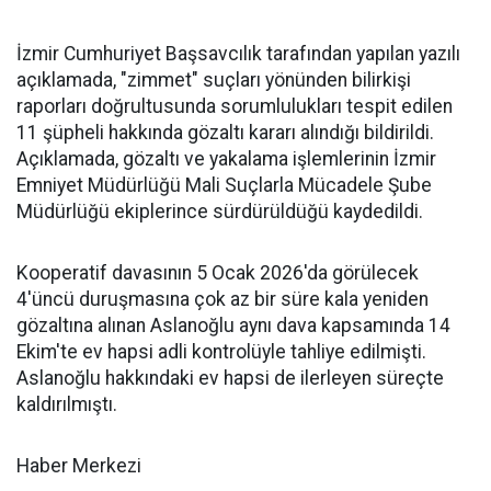
İzmir Cumhuriyet Başsavcılık tarafından yapılan yazılı
açıklamada, "zimmet" suçları yönünden bilirkişi
raporları doğrultusunda sorumlulukları tespit edilen
11 şüpheli hakkında gözaltı kararı alındığı bildirildi.
Açıklamada, gözaltı ve yakalama işlemlerinin İzmir
Emniyet Müdürlüğü Mali Suçlarla Mücadele Şube
Müdürlüğü ekiplerince sürdürüldüğü kaydedildi.
Kooperatif davasının 5 Ocak 2026'da görülecek
4'üncü duruşmasına çok az bir süre kala yeniden
gözaltına alınan Aslanoğlu aynı dava kapsamında 14
Ekim'te ev hapsi adli kontrolüyle tahliye edilmişti.
Aslanoğlu hakkındaki ev hapsi de ilerleyen süreçte
kaldırılmıştı.
Haber Merkezi