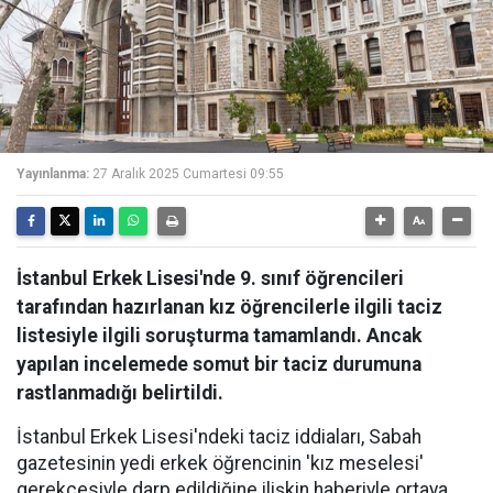
Yayınlanma:
27 Aralık 2025 Cumartesi 09:55
İstanbul Erkek Lisesi'nde 9. sınıf öğrencileri
tarafından hazırlanan kız öğrencilerle ilgili taciz
listesiyle ilgili soruşturma tamamlandı. Ancak
yapılan incelemede somut bir taciz durumuna
rastlanmadığı belirtildi.
İstanbul Erkek Lisesi'ndeki taciz iddiaları, Sabah
gazetesinin yedi erkek öğrencinin 'kız meselesi'
gerekçesiyle darp edildiğine ilişkin haberiyle ortaya