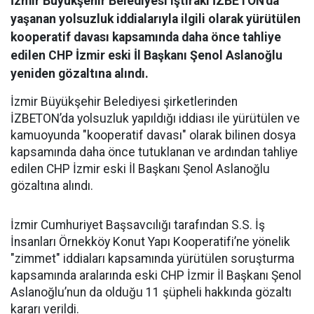
İzmir Büyükşehir Belediyesi iştiraki İZBETON'da
yaşanan yolsuzluk iddialarıyla ilgili olarak yürütülen
kooperatif davası kapsamında daha önce tahliye
edilen CHP İzmir eski İl Başkanı Şenol Aslanoğlu
yeniden gözaltına alındı.
İzmir Büyükşehir Belediyesi şirketlerinden
İZBETON’da yolsuzluk yapıldığı iddiası ile yürütülen ve
kamuoyunda "kooperatif davası" olarak bilinen dosya
kapsamında daha önce tutuklanan ve ardından tahliye
edilen CHP İzmir eski İl Başkanı Şenol Aslanoğlu
gözaltına alındı.
İzmir Cumhuriyet Başsavcılığı tarafından S.S. İş
İnsanları Örnekköy Konut Yapı Kooperatifi’ne yönelik
"zimmet" iddiaları kapsamında yürütülen soruşturma
kapsamında aralarında eski CHP İzmir İl Başkanı Şenol
Aslanoğlu’nun da olduğu 11 şüpheli hakkında gözaltı
kararı verildi.