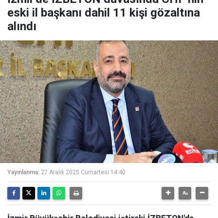
eski il başkanı dahil 11 kişi gözaltına
alındı
Yayınlanma:
27 Aralık 2025 Cumartesi 14:40