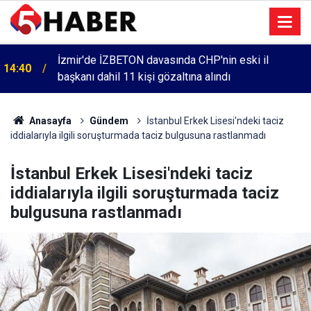
İzmir'de İZBETON davasında CHP'nin eski il
14:40
başkanı dahil 11 kişi gözaltına alındı
Anasayfa
Gündem
İstanbul Erkek Lisesi'ndeki taciz
iddialarıyla ilgili soruşturmada taciz bulgusuna rastlanmadı
İstanbul Erkek Lisesi'ndeki taciz
iddialarıyla ilgili soruşturmada taciz
bulgusuna rastlanmadı