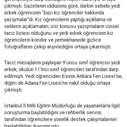
çıkmıştı. Gazetenin iddiasına göre, darbın sebebi yedi
erkek öğrencinin "bazı kız öğrenciler hakkında
yazışmalar"dı. Kız öğrencilerin yaptığı açıklama ve
velilerin açıklamaları, söz konusu yazışmaların cinsel
taciz listesi olduğunu ve yedi erkek öğrencinin kız
öğrencilerin koridor ve yemekhanede gizlice
fotoğraflarını çekip arşivlediğini ortaya çıkarmıştı.
Taciz mesajlarını paylaşan 9'uncu sınıf öğrencisi yedi
erkek, okulun 11’inci sınıf öğrencileri tarafından darp
edilmişti. Yedi öğrenciden 6’sının Ankara Fen Lisesi'ne,
diğeri de Adana Fen Lisesi’ne nakil olduğu ortaya
çıkmıştı.
İstanbul İl Milli Eğitim Müdürlüğü de yaşananlarla ilgili
soruşturma başlatıldığını ve rehberlik servisi
tarafından öğrencilere yönelik destek çalışmalarının
başlatıldığını duyurmuştu.