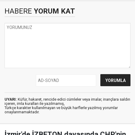
HABERE
YORUM KAT
UYARI:
Küfür, hakaret, rencide edici cümleler veya imalar, inançlara saldırı
içeren, imla kuralları ile yazılmamış,
Türkçe karakter kullanılmayan ve büyük harflerle yazılmış yorumlar
onaylanmamaktadır.
İzmir'de İZBETON davasında CHP'nin