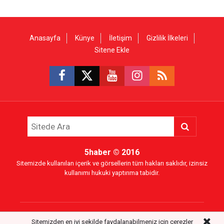
Anasayfa
Künye
İletişim
Gizlilik İlkeleri
Sitene Ekle
5haber
© 2016
Sitemizde kullanılan içerik ve görsellerin tüm hakları saklıdır, izinsiz
kullanımı hukuki yaptırıma tabidir.
Sitemizden en iyi şekilde faydalanabilmeniz için çerezler