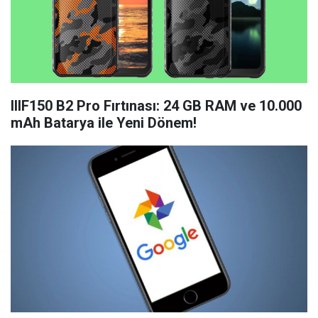
IIIF150 B2 Pro Fırtınası: 24 GB RAM ve 10.000
mAh Batarya ile Yeni Dönem!