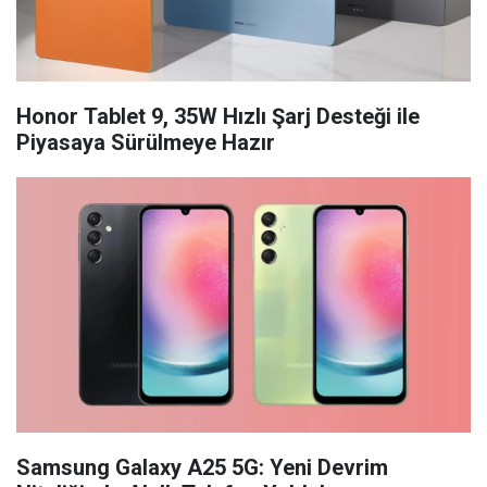
Honor Tablet 9, 35W Hızlı Şarj Desteği ile
Piyasaya Sürülmeye Hazır
Samsung Galaxy A25 5G: Yeni Devrim