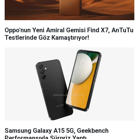
Oppo'nun Yeni Amiral Gemisi Find X7, AnTuTu
Testlerinde Göz Kamaştırıyor!
Samsung Galaxy A15 5G, Geekbench
Performansıyla Sürpriz Yaptı