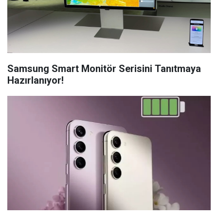
Samsung Smart Monitör Serisini Tanıtmaya
Hazırlanıyor!