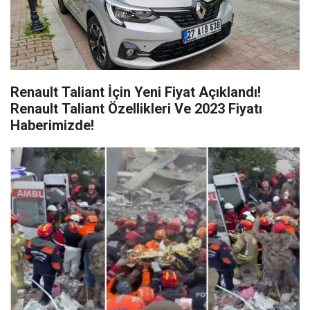
Renault Taliant İçin Yeni Fiyat Açıklandı!
Renault Taliant Özellikleri Ve 2023 Fiyatı
Haberimizde!