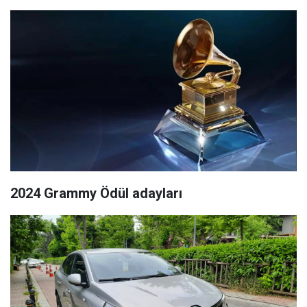
2024 Grammy Ödül adayları