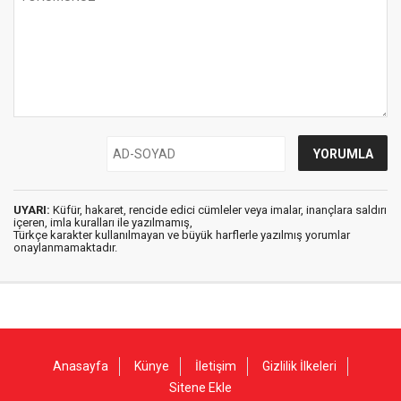
UYARI:
Küfür, hakaret, rencide edici cümleler veya imalar, inançlara saldırı
içeren, imla kuralları ile yazılmamış,
Türkçe karakter kullanılmayan ve büyük harflerle yazılmış yorumlar
onaylanmamaktadır.
Anasayfa
Künye
İletişim
Gizlilik İlkeleri
Sitene Ekle