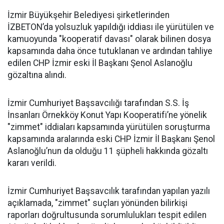
İzmir Büyükşehir Belediyesi şirketlerinden
İZBETON’da yolsuzluk yapıldığı iddiası ile yürütülen ve
kamuoyunda "kooperatif davası" olarak bilinen dosya
kapsamında daha önce tutuklanan ve ardından tahliye
edilen CHP İzmir eski İl Başkanı Şenol Aslanoğlu
gözaltına alındı.
İzmir Cumhuriyet Başsavcılığı tarafından S.S. İş
İnsanları Örnekköy Konut Yapı Kooperatifi’ne yönelik
"zimmet" iddiaları kapsamında yürütülen soruşturma
kapsamında aralarında eski CHP İzmir İl Başkanı Şenol
Aslanoğlu’nun da olduğu 11 şüpheli hakkında gözaltı
kararı verildi.
İzmir Cumhuriyet Başsavcılık tarafından yapılan yazılı
açıklamada, "zimmet" suçları yönünden bilirkişi
raporları doğrultusunda sorumlulukları tespit edilen