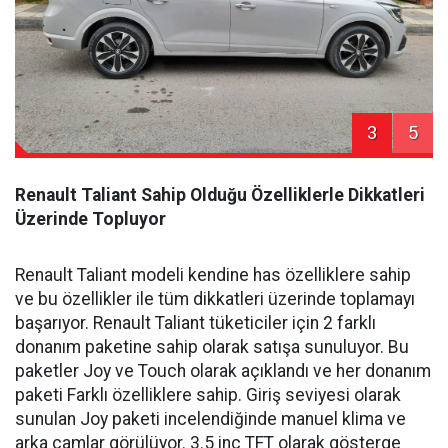
3
5
Renault Taliant Sahip Olduğu Özelliklerle Dikkatleri
Üzerinde Topluyor
Renault Taliant modeli kendine has özelliklere sahip
ve bu özellikler ile tüm dikkatleri üzerinde toplamayı
başarıyor. Renault Taliant tüketiciler için 2 farklı
donanım paketine sahip olarak satışa sunuluyor. Bu
paketler Joy ve Touch olarak açıklandı ve her donanım
paketi Farklı özelliklere sahip. Giriş seviyesi olarak
sunulan Joy paketi incelendiğinde manuel klima ve
arka camlar görülüyor. 3.5 inç TFT olarak gösterge