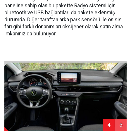
paneline sahip olan bu pakette Radyo sistemi için
bluetooth ve USB bağlantıları da pakete eklenmiş
durumda. Diğer taraftan arka park sensörü ile ön sis
farı gibi farklı donanımları oksijener olarak satın alma
imkanınız da bulunuyor.
4
5