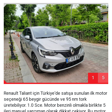
1
5
Renault Taliant için Türkiye'de satışa sunulan ilk motor
seçeneği 65 beygir gücünde ve 95 nm tork
üretebiliyor. 1.0 Sce. Motor benzinli olmakla birlikte 5
ileri manuel şanzıman olarak dikkat çekiyor. Bu motor