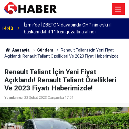
Cumartesi anneleri 1083. haftada Mehmet Özdemir
13:55
için adalet aradı
Anasayfa
Gündem
Renault Taliant İçin Yeni Fiyat
Açıklandı! Renault Taliant Özellikleri Ve 2023 Fiyatı Haberimizde!
Renault Taliant İçin Yeni Fiyat
Açıklandı! Renault Taliant Özellikleri
Ve 2023 Fiyatı Haberimizde!
Yayınlanma:
22 Şubat 2023 Çarşamba 17:51