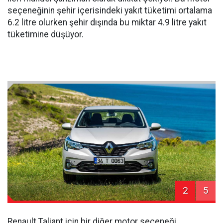
seçeneğinin şehir içerisindeki yakıt tüketimi ortalama
6.2 litre olurken şehir dışında bu miktar 4.9 litre yakıt
tüketimine düşüyor.
2
5
Renault Taliant için bir diğer motor seçeneği