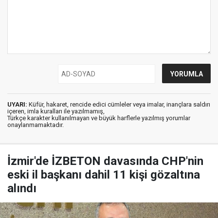
UYARI:
Küfür, hakaret, rencide edici cümleler veya imalar, inançlara saldırı
içeren, imla kuralları ile yazılmamış,
Türkçe karakter kullanılmayan ve büyük harflerle yazılmış yorumlar
onaylanmamaktadır.
İzmir'de İZBETON davasında CHP'nin
eski il başkanı dahil 11 kişi gözaltına
alındı