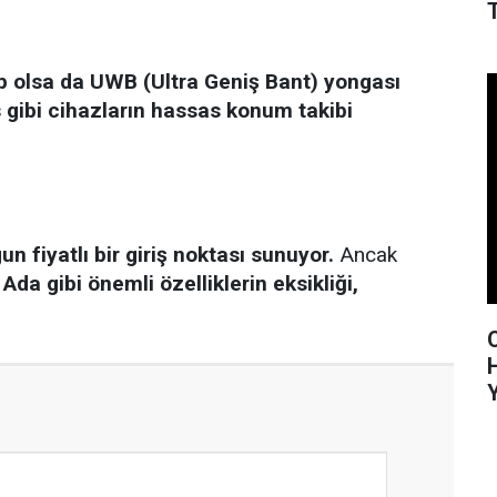
p olsa da UWB (Ultra Geniş Bant) yongası
 gibi cihazların hassas konum takibi
 fiyatlı bir giriş noktası sunuyor.
Ancak
a gibi önemli özelliklerin eksikliği,
H