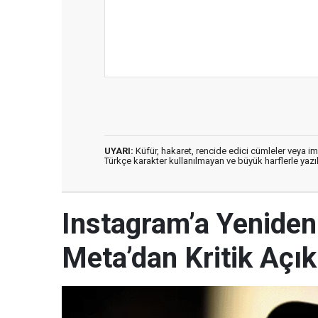
UYARI:
Küfür, hakaret, rencide edici cümleler veya imal
Türkçe karakter kullanılmayan ve büyük harflerle ya
Instagram’a Yeniden 
Meta’dan Kritik Açı