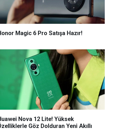
Honor Magic 6 Pro Satışa Hazır!
Huawei Nova 12 Lite! Yüksek
zelliklerle Göz Dolduran Yeni Akıllı