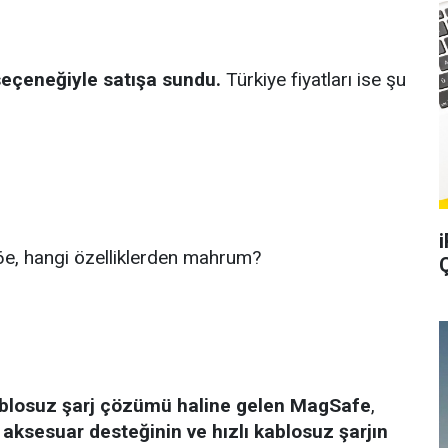
seçeneğiyle satışa sundu.
Türkiye fiyatları ise şu
16e, hangi özelliklerden mahrum?
kablosuz şarj çözümü haline gelen MagSafe
,
aksesuar desteğinin ve hızlı kablosuz şarjın