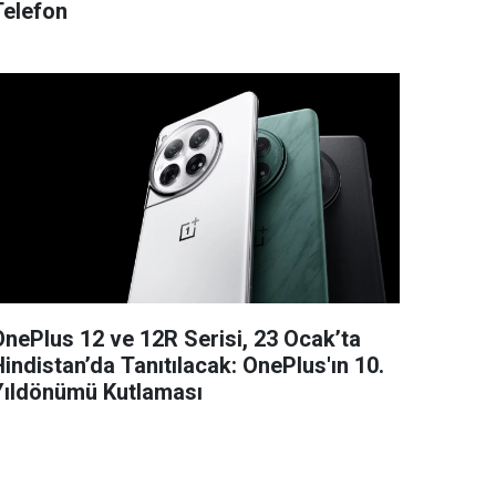
Telefon
OnePlus 12 ve 12R Serisi, 23 Ocak’ta
indistan’da Tanıtılacak: OnePlus'ın 10.
Yıldönümü Kutlaması