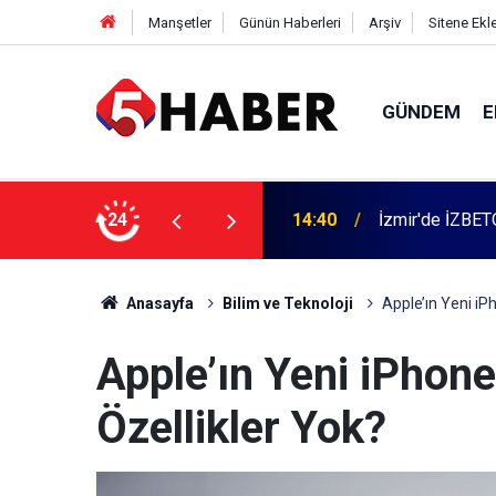
Manşetler
Günün Haberleri
Arşiv
Sitene Ekl
GÜNDEM
E
 dahil 11 kişi gözaltına alındı
24
13:55
Cumartesi anne
Anasayfa
Bilim ve Teknoloji
Apple’ın Yeni iP
Apple’ın Yeni iPhon
Özellikler Yok?