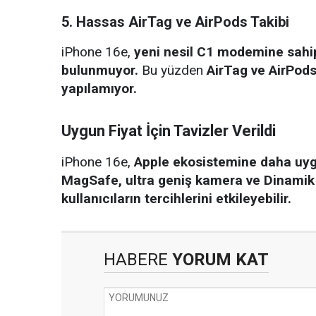
5. Hassas AirTag ve AirPods Takibi
iPhone 16e,
yeni nesil C1 modemine sahi
bulunmuyor.
Bu yüzden
AirTag ve AirPods
yapılamıyor.
Uygun Fiyat İçin Tavizler Verildi
iPhone 16e,
Apple ekosistemine daha uygun
MagSafe, ultra geniş kamera ve Dinamik Ad
kullanıcıların tercihlerini etkileyebilir.
HABERE
YORUM KAT