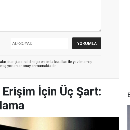
ar, inançlara saldırı içeren, imla kuralları ile yazılmamış,
zılmış yorumlar onaylanmamaktadır.
Erişim İçin Üç Şart:
B
klama