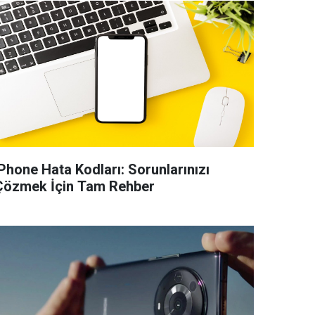
iPhone Hata Kodları: Sorunlarınızı
Çözmek İçin Tam Rehber