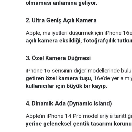
olmaması anlamına geliyor.
2. Ultra Geniş Açılı Kamera
Apple, maliyetleri düşürmek için iPhone 16e
açılı kamera eksikliği, fotoğrafçılık tutku
3. Özel Kamera Düğmesi
iPhone 16 serisinin diğer modellerinde bul
getiren özel kamera tuşu
, 16e’de yer almı
kullanıcılar için büyük bir kayıp.
4. Dinamik Ada (Dynamic Island)
Apple’ın iPhone 14 Pro modelleriyle tanıttığ
yerine geleneksel çentik tasarımı korunu