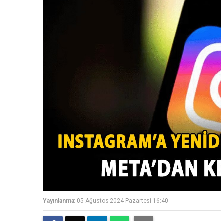
Yayınlanma:
05 Ağustos 2024 Pazartesi 16:40