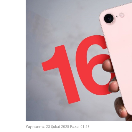
Yayınlanma:
23 Şubat 2025 Pazar 01:53