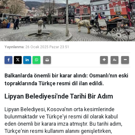
Yayınlanma:
26 Ocak 2025 Pazar 23:51
Balkanlarda önemli bir karar alındı: Osmanlı'nın eski
topraklarında Türkçe resmi dil ilan edildi.
Lipyan Belediyesi'nde Tarihi Bir Adım
Lipyan Belediyesi, Kosova'nın orta kesimlerinde
bulunmaktadır ve Türkçe'yi resmi dil olarak kabul
eden önemli bir karara imza atmıştır. Bu tarihi adım,
Türkçe'nin resmi kullanım alanını genişletirken,