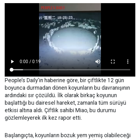
People’s Daily'in haberine göre, bir çiftlikte 12 gün
boyunca durmadan dönen koyunların bu davranışının
ardındaki sır çözüldü. İlk olarak birkaç koyunun
başlattığı bu dairesel hareket, zamanla tüm sürüyü
etkisi altına aldı. Çiftlik sahibi Miao, bu durumu
gözlemleyerek ilk kez rapor etti.
Başlangıçta, koyunların bozuk yem yemiş olabileceği