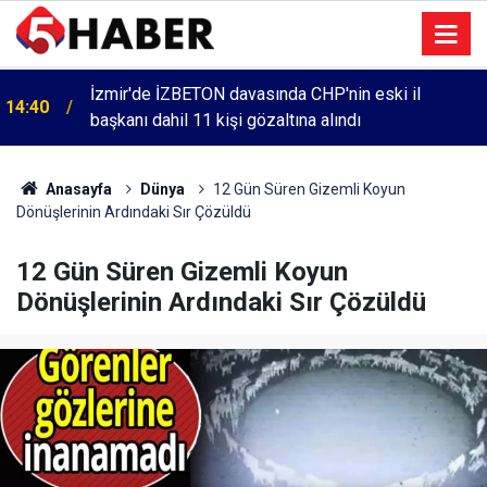
İzmir'de İZBETON davasında CHP'nin eski il
14:40
başkanı dahil 11 kişi gözaltına alındı
Anasayfa
Dünya
12 Gün Süren Gizemli Koyun
Dönüşlerinin Ardındaki Sır Çözüldü
12 Gün Süren Gizemli Koyun
Dönüşlerinin Ardındaki Sır Çözüldü