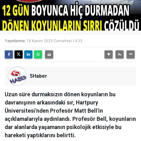
Yayınlanma:
18 Kasım 2023 Cumartesi 14:33
5Haber
Uzun süre durmaksızın dönen koyunların bu
davranışının arkasındaki sır, Hartpury
Üniversitesi'nden Profesör Matt Bell'in
açıklamalarıyla aydınlandı. Profesör Bell, koyunların
dar alanlarda yaşamanın psikolojik etkisiyle bu
hareketi yaptıklarını belirtti.