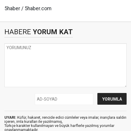
5haber / 5haber.com
HABERE
YORUM KAT
UYARI:
Küfür, hakaret, rencide edici cümleler veya imalar, inançlara saldırı
içeren, imla kuralları ile yazılmamış,
Türkçe karakter kullanılmayan ve büyük harflerle yazılmış yorumlar
onaylanmamaktadır.