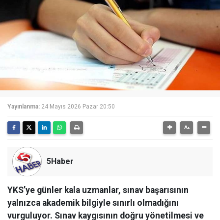
Yayınlanma:
24 Mayıs 2026 Pazar 20:50
5Haber
YKS’ye günler kala uzmanlar, sınav başarısının
yalnızca akademik bilgiyle sınırlı olmadığını
vurguluyor. Sınav kaygısının doğru yönetilmesi ve