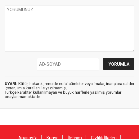
UYARI:
Küfür, hakaret, rencide edici cümleler veya imalar, inançlara saldırı
içeren, imla kuralları ile yazılmamış,
Türkçe karakter kullanılmayan ve büyük harflerle yazılmış yorumlar
onaylanmamaktadır.
Anasayfa
Künye
İletişim
Gizlilik İlkeleri