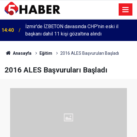
İzmir'de İZBETON davasında CHP'nin eski il
14:40
başkanı dahil 11 kişi gözaltına alındı
Anasayfa
Eğitim
2016 ALES Başvuruları Başladı
2016 ALES Başvuruları Başladı