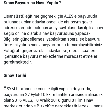
Sınav Başvurusu Nasıl Yapılır?
Lisansüstü eğitime geçmek için ALES'e başvuruda
bulunacak olan adaylar öncelikle ais.osym.gov.tr
adresi üzerinde bulunan aday sayfalarından ilgili sınavı
seçip online olarak sınav başvurusunu yapacak.
Bilgilerin güncellemesi yapıldıktan sonra ise başvuru
ücretini yatırıp sınav başvurusunu tamamlayabilirsiniz.
Fotoğrafı geçersiz olan adaylar ise, mesai saatleri
içerisinde başvuru merkezlerine müracaat etmeleri
gerekmektedir.
Sınav Tarihi
ÖSYM tarafından konu ile ilgili yapılan duyuruda;
başvuruları 27 Eylül-10 Ekim tarihleri arasında alınacak
olan 2016 ALES, 18 Aralık 2016 günü 81 ilin sınav
merkezlerinde ve Bişkek'te gerçekleştirilecek. Lisans