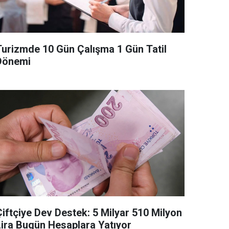
Turizmde 10 Gün Çalışma 1 Gün Tatil
Dönemi
Çiftçiye Dev Destek: 5 Milyar 510 Milyon
Lira Bugün Hesaplara Yatıyor