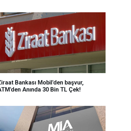
Ziraat Bankası Mobil'den başvur,
ATM'den Anında 30 Bin TL Çek!