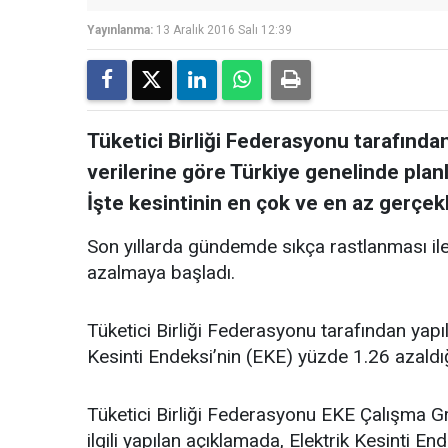
Yayınlanma:
13 Aralık 2016 Salı 12:39
Tüketici Birliği Federasyonu tarafında
verilerine göre Türkiye genelinde planl
İşte kesintinin en çok ve en az gerçekleş
Son yıllarda gündemde sıkça rastlanması ile 
azalmaya başladı.
Tüketici Birliği Federasyonu tarafından yapı
Kesinti Endeksi’nin (EKE) yüzde 1.26 azaldığın
Tüketici Birliği Federasyonu EKE Çalışma G
ilgili yapılan açıklamada, Elektrik Kesinti En