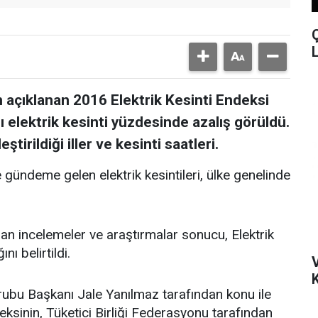
n açıklanan 2016 Elektrik Kesinti Endeksi
ı elektrik kesinti yüzdesinde azalış görüldü.
tirildiği iller ve kesinti saatleri.
gündeme gelen elektrik kesintileri, ülke genelinde
lan incelemeler ve araştırmalar sonucu, Elektrik
ı belirtildi.
K
rubu Başkanı Jale Yanılmaz tarafından konu ile
deksinin, Tüketici Birliği Federasyonu tarafından