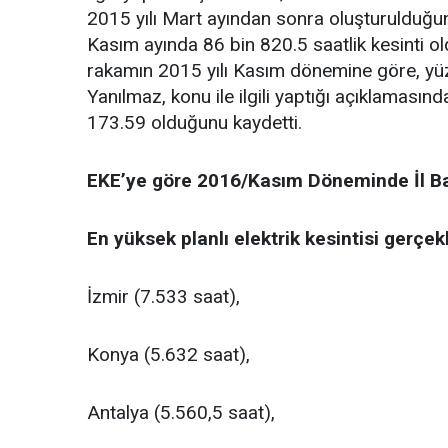
2015 yılı Mart ayından sonra oluşturulduğunu
Kasım ayında 86 bin 820.5 saatlik kesinti o
rakamın 2015 yılı Kasım dönemine göre, yüzde
Yanılmaz, konu ile ilgili yaptığı açıklaması
173.59 olduğunu kaydetti.
EKE’ye göre 2016/Kasım Döneminde İl Ba
En yüksek planlı elektrik kesintisi gerçek
İzmir (7.533 saat),
Konya (5.632 saat),
Antalya (5.560,5 saat),