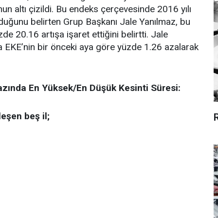
n altı çizildi. Bu endeks çerçevesinde 2016 yılı
lduğunu belirten Grup Başkanı Jale Yanılmaz, bu
 20.16 artışa işaret ettiğini belirtti. Jale
nda EKE’nin bir önceki aya göre yüzde 1.26 azalarak
zında En Yüksek/En Düşük Kesinti Süresi:
leşen beş il;