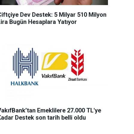
Çiftçiye Dev Destek: 5 Milyar 510 Milyon
Lira Bugün Hesaplara Yatıyor
VakıfBank’tan Emeklilere 27.000 TL'ye
adar Destek son tarih belli oldu