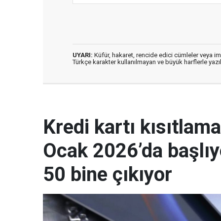
UYARI:
Küfür, hakaret, rencide edici cümleler veya imal
Türkçe karakter kullanılmayan ve büyük harflerle ya
Kredi kartı kısıtla
Ocak 2026’da başlıyo
50 bine çıkıyor