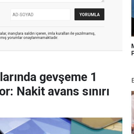
ar, inançlara saldırı içeren, imla kuralları ile yazılmamış,
zılmış yorumlar onaylanmamaktadır.
malarında gevşeme 1
r: Nakit avans sınırı