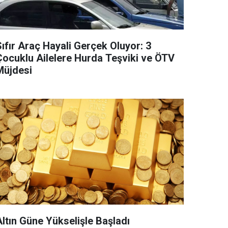
ıfır Araç Hayali Gerçek Oluyor: 3
Çocuklu Ailelere Hurda Teşviki ve ÖTV
Müjdesi
Altın Güne Yükselişle Başladı