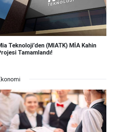
Mia Teknoloji’den (MIATK) MİA Kahin
Projesi Tamamlandı!
Ekonomi