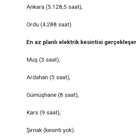
Ankara (5.128,5 saat),
Ordu (4.288 saat).
En az planlı elektrik kesintisi gerçekleşen 
Muş (3 saat),
Ardahan (5 saat),
Gümüşhane (8 saat),
Kars (9 saat),
Şırnak (kesinti yok).