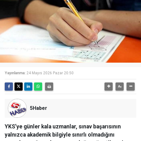
Yayınlanma:
24 Mayıs 2026 Pazar 20:50
5Haber
YKS’ye günler kala uzmanlar, sınav başarısının
yalnızca akademik bilgiyle sınırlı olmadığını