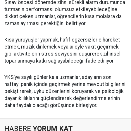
Sınav öncesi dönemde zihni sürekli alarm durumunda
tutmanın performansı olumsuz etkileyebileceğine
dikkat çeken uzmanlar, öğrencilerin kısa molalara da
zaman ayırması gerektiğini belirtiyor.
Kısa yürüyüşler yapmak, hafif egzersizlerle hareket
etmek, müzik dinlemek veya aileyle vakit geçirmek
gibi aktivitelerin stres seviyesini düşürerek zihinsel
toparlanmaya katkı sağlayabileceği ifade ediliyor.
YKS’ye sayılı günler kala uzmanlar, adayların son
haftayı panik içinde geçirmek yerine mevcut bilgilerini
pekiştirerek, uyku düzenlerini koruyarak ve psikolojik
dayanıklılıklarını güçlendirerek değerlendirmelerinin
daha faydalı olacağı görüşünde birleşiyor.
HABERE
YORUM KAT