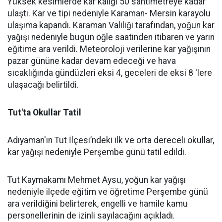
Yüksek kesimlerde kar kalığı 50 santimetreye kadar
ulaştı. Kar ve tipi nedeniyle Karaman- Mersin karayolu
ulaşıma kapandı. Karaman Valiliği tarafından, yoğun kar
yağışı nedeniyle bugün öğle saatinden itibaren ve yarın
eğitime ara verildi. Meteoroloji verilerine kar yağışının
pazar gününe kadar devam edeceği ve hava
sıcaklığında gündüzleri eksi 4, geceleri de eksi 8 'lere
ulaşacağı belirtildi.
Tut'ta Okullar Tatil
Adıyaman'ın Tut İlçesi’ndeki ilk ve orta dereceli okullar,
kar yağışı nedeniyle Perşembe günü tatil edildi.
Tut Kaymakamı Mehmet Aysu, yoğun kar yağışı
nedeniyle ilçede eğitim ve öğretime Perşembe günü
ara verildiğini belirterek, engelli ve hamile kamu
personellerinin de izinli sayılacağını açıkladı.