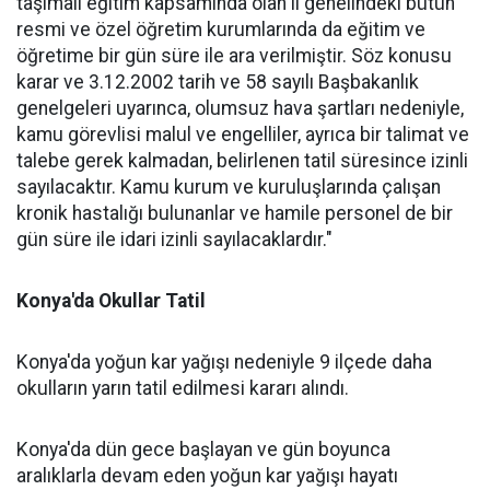
taşımalı eğitim kapsamında olan il genelindeki bütün
resmi ve özel öğretim kurumlarında da eğitim ve
öğretime bir gün süre ile ara verilmiştir. Söz konusu
karar ve 3.12.2002 tarih ve 58 sayılı Başbakanlık
genelgeleri uyarınca, olumsuz hava şartları nedeniyle,
kamu görevlisi malul ve engelliler, ayrıca bir talimat ve
talebe gerek kalmadan, belirlenen tatil süresince izinli
sayılacaktır. Kamu kurum ve kuruluşlarında çalışan
kronik hastalığı bulunanlar ve hamile personel de bir
gün süre ile idari izinli sayılacaklardır."
Konya'da Okullar Tatil
Konya'da yoğun kar yağışı nedeniyle 9 ilçede daha
okulların yarın tatil edilmesi kararı alındı.
Konya'da dün gece başlayan ve gün boyunca
aralıklarla devam eden yoğun kar yağışı hayatı