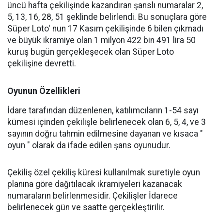
üncü hafta çekilişinde kazandıran şanslı numaralar 2,
5, 13, 16, 28, 51 şeklinde belirlendi. Bu sonuçlara göre
Süper Loto' nun 17 Kasım çekilişinde 6 bilen çıkmadı
ve büyük ikramiye olan 1 milyon 422 bin 491 lira 50
kuruş bugün gerçekleşecek olan Süper Loto
çekilişine devretti.
Oyunun Özellikleri
İdare tarafından düzenlenen, katılımcıların 1-54 sayı
kümesi içinden çekilişle belirlenecek olan 6, 5, 4, ve 3
sayının doğru tahmin edilmesine dayanan ve kısaca "
oyun " olarak da ifade edilen şans oyunudur.
Çekiliş özel çekiliş küresi kullanılmak suretiyle oyun
planına göre dağıtılacak ikramiyeleri kazanacak
numaraların belirlenmesidir. Çekilişler İdarece
belirlenecek gün ve saatte gerçekleştirilir.