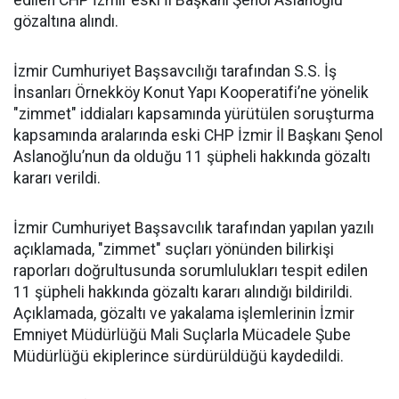
edilen CHP İzmir eski İl Başkanı Şenol Aslanoğlu
gözaltına alındı.
İzmir Cumhuriyet Başsavcılığı tarafından S.S. İş
İnsanları Örnekköy Konut Yapı Kooperatifi’ne yönelik
"zimmet" iddiaları kapsamında yürütülen soruşturma
kapsamında aralarında eski CHP İzmir İl Başkanı Şenol
Aslanoğlu’nun da olduğu 11 şüpheli hakkında gözaltı
kararı verildi.
İzmir Cumhuriyet Başsavcılık tarafından yapılan yazılı
açıklamada, "zimmet" suçları yönünden bilirkişi
raporları doğrultusunda sorumlulukları tespit edilen
11 şüpheli hakkında gözaltı kararı alındığı bildirildi.
Açıklamada, gözaltı ve yakalama işlemlerinin İzmir
Emniyet Müdürlüğü Mali Suçlarla Mücadele Şube
Müdürlüğü ekiplerince sürdürüldüğü kaydedildi.