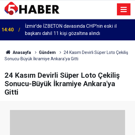
İzmir'de İZBETON davasında CHP'nin eski il
14:40
başkanı dahil 11 kişi gözaltına alındı
Anasayfa
Gündem
24 Kasım Devirli Süper Loto Çekiliş
Sonucu-Büyük İkramiye Ankara'ya Gitti
24 Kasım Devirli Süper Loto Çekiliş
Sonucu-Büyük İkramiye Ankara'ya
Gitti