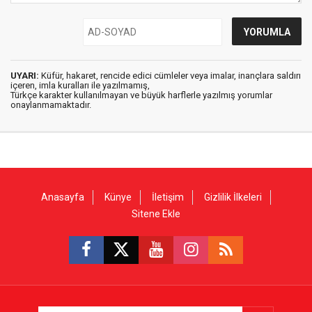
UYARI:
Küfür, hakaret, rencide edici cümleler veya imalar, inançlara saldırı
içeren, imla kuralları ile yazılmamış,
Türkçe karakter kullanılmayan ve büyük harflerle yazılmış yorumlar
onaylanmamaktadır.
Anasayfa
Künye
İletişim
Gizlilik İlkeleri
Sitene Ekle