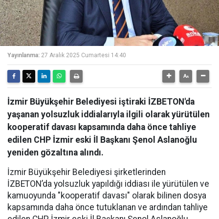
Yayınlanma:
27 Aralık 2025 Cumartesi 14:40
İzmir Büyükşehir Belediyesi iştiraki İZBETON'da
yaşanan yolsuzluk iddialarıyla ilgili olarak yürütülen
kooperatif davası kapsamında daha önce tahliye
edilen CHP İzmir eski İl Başkanı Şenol Aslanoğlu
yeniden gözaltına alındı.
İzmir Büyükşehir Belediyesi şirketlerinden
İZBETON’da yolsuzluk yapıldığı iddiası ile yürütülen ve
kamuoyunda "kooperatif davası" olarak bilinen dosya
kapsamında daha önce tutuklanan ve ardından tahliye