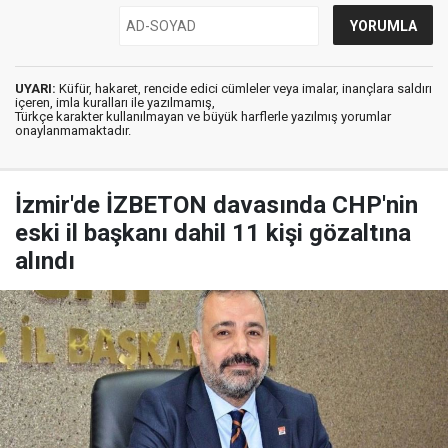
UYARI:
Küfür, hakaret, rencide edici cümleler veya imalar, inançlara saldırı
içeren, imla kuralları ile yazılmamış,
Türkçe karakter kullanılmayan ve büyük harflerle yazılmış yorumlar
onaylanmamaktadır.
İzmir'de İZBETON davasında CHP'nin
eski il başkanı dahil 11 kişi gözaltına
alındı