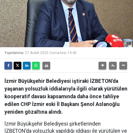
Yayınlanma:
27 Aralık 2025 Cumartesi 14:40
İzmir Büyükşehir Belediyesi iştiraki İZBETON'da
yaşanan yolsuzluk iddialarıyla ilgili olarak yürütülen
kooperatif davası kapsamında daha önce tahliye
edilen CHP İzmir eski İl Başkanı Şenol Aslanoğlu
yeniden gözaltına alındı.
İzmir Büyükşehir Belediyesi şirketlerinden
İZBETON’da yolsuzluk yapıldığı iddiası ile yürütülen ve