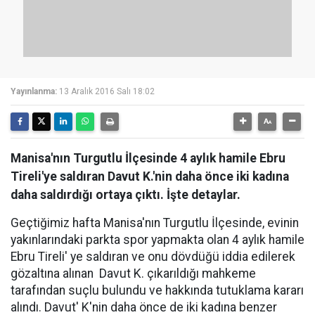
Yayınlanma:
13 Aralık 2016 Salı 18:02
Manisa'nın Turgutlu İlçesinde 4 aylık hamile Ebru
Tireli'ye saldıran Davut K.'nin daha önce iki kadına
daha saldırdığı ortaya çıktı. İşte detaylar.
Geçtiğimiz hafta Manisa'nın Turgutlu İlçesinde, evinin
yakınlarındaki parkta spor yapmakta olan 4 aylık hamile
Ebru Tireli' ye saldıran ve onu dövdüğü iddia edilerek
gözaltına alınan Davut K. çıkarıldığı mahkeme
tarafından suçlu bulundu ve hakkında tutuklama kararı
alındı. Davut' K'nin daha önce de iki kadına benzer