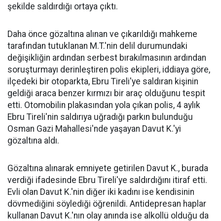
şekilde saldırdığı ortaya çıktı.
Daha önce gözaltına alınan ve çıkarıldığı mahkeme
tarafından tutuklanan M.T.'nin delil durumundaki
değişikliğin ardından serbest bırakılmasının ardından
soruşturmayı derinleştiren polis ekipleri, iddiaya göre,
ilçedeki bir otoparkta, Ebru Tireli'ye saldıran kişinin
geldiği araca benzer kırmızı bir araç olduğunu tespit
etti. Otomobilin plakasından yola çıkan polis, 4 aylık
Ebru Tireli'nin saldırıya uğradığı parkın bulunduğu
Osman Gazi Mahallesi'nde yaşayan Davut K.'yi
gözaltına aldı.
Gözaltına alınarak emniyete getirilen Davut K., burada
verdiği ifadesinde Ebru Tireli'ye saldırdığını itiraf etti.
Evli olan Davut K.'nin diğer iki kadını ise kendisinin
dövmediğini söylediği öğrenildi. Antidepresan haplar
kullanan Davut K.'nın olay anında ise alkollü olduğu da