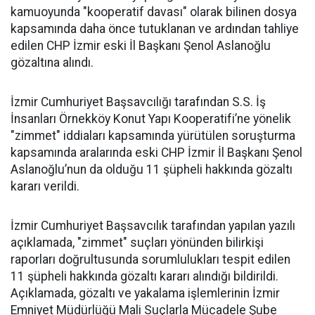
kamuoyunda "kooperatif davası" olarak bilinen dosya
kapsamında daha önce tutuklanan ve ardından tahliye
edilen CHP İzmir eski İl Başkanı Şenol Aslanoğlu
gözaltına alındı.
İzmir Cumhuriyet Başsavcılığı tarafından S.S. İş
İnsanları Örnekköy Konut Yapı Kooperatifi’ne yönelik
"zimmet" iddiaları kapsamında yürütülen soruşturma
kapsamında aralarında eski CHP İzmir İl Başkanı Şenol
Aslanoğlu’nun da olduğu 11 şüpheli hakkında gözaltı
kararı verildi.
İzmir Cumhuriyet Başsavcılık tarafından yapılan yazılı
açıklamada, "zimmet" suçları yönünden bilirkişi
raporları doğrultusunda sorumlulukları tespit edilen
11 şüpheli hakkında gözaltı kararı alındığı bildirildi.
Açıklamada, gözaltı ve yakalama işlemlerinin İzmir
Emniyet Müdürlüğü Mali Suçlarla Mücadele Şube