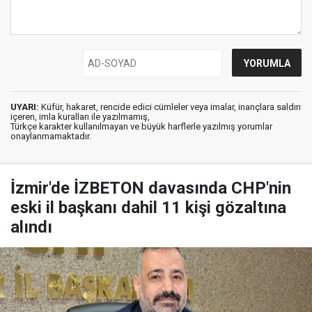
UYARI:
Küfür, hakaret, rencide edici cümleler veya imalar, inançlara saldırı
içeren, imla kuralları ile yazılmamış,
Türkçe karakter kullanılmayan ve büyük harflerle yazılmış yorumlar
onaylanmamaktadır.
İzmir'de İZBETON davasında CHP'nin
eski il başkanı dahil 11 kişi gözaltına
alındı