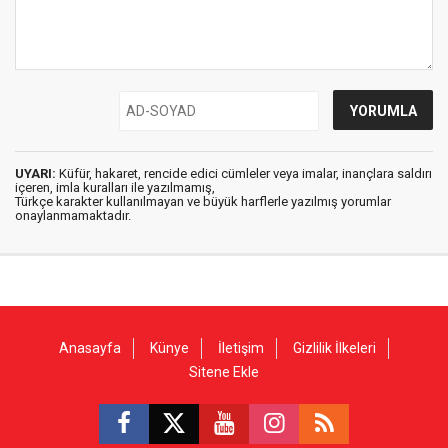
UYARI:
Küfür, hakaret, rencide edici cümleler veya imalar, inançlara saldırı
içeren, imla kuralları ile yazılmamış,
Türkçe karakter kullanılmayan ve büyük harflerle yazılmış yorumlar
onaylanmamaktadır.
Anasayfa
Künye
İletişim
Gizlilik İlkeleri
Sitene Ekle