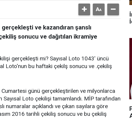
İ
şi gerçekleşti ve kazandıran şanslı
 çekiliş sonucu ve dağıtılan ikramiye
kilişi gerçekleşti mi? Sayısal Loto 1043' üncü
al Loto'nun bu haftaki çekilş sonucu ve .çekiliş
n Cumartesi günü gerçekleştirilen ve milyonlarca
en Sayısal Loto çekilişi tamamlandı. MİP tarafından
ı numaralar açıklandı ve çıkan sayılara göre
P
 Kasım 2016 tarihli çekiliş sonucu ve bu çekiliş