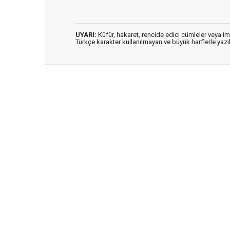
UYARI:
Küfür, hakaret, rencide edici cümleler veya imal
Türkçe karakter kullanılmayan ve büyük harflerle ya