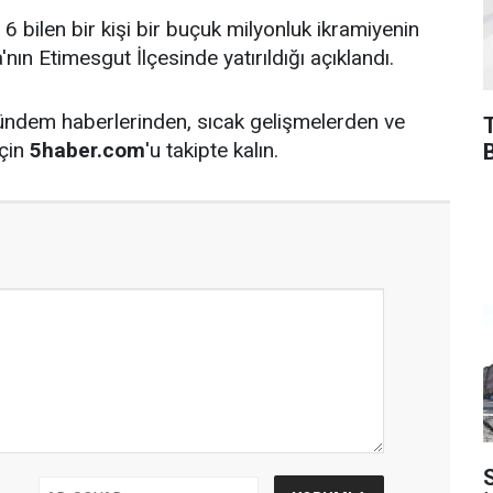
 bilen bir kişi bir buçuk milyonluk ikramiyenin
nın Etimesgut İlçesinde yatırıldığı açıklandı.
ündem haberlerinden, sıcak gelişmelerden ve
için
5haber.com
'u takipte kalın.