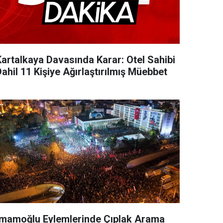
Kartalkaya Davasında Karar: Otel Sahibi
ahil 11 Kişiye Ağırlaştırılmış Müebbet
İmamoğlu Eylemlerinde Çıplak Arama