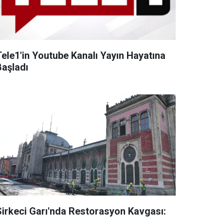
Tele1'in Youtube Kanalı Yayın Hayatına
Başladı
Sirkeci Garı'nda Restorasyon Kavgası: