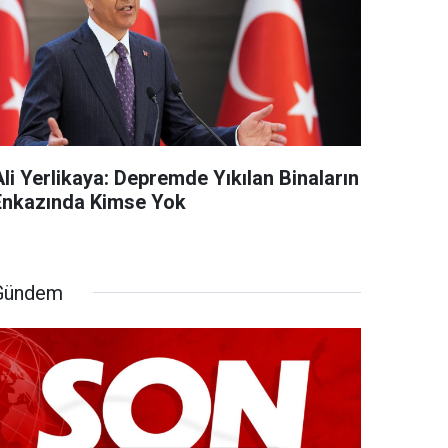
li Yerlikaya: Depremde Yıkılan Binaların
Enkazında Kimse Yok
Gündem