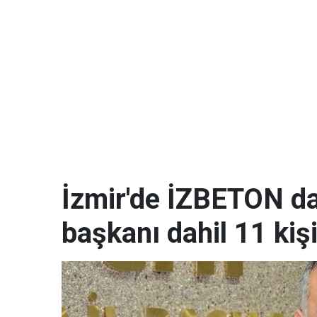
İzmir'de İZBETON da
başkanı dahil 11 kişi