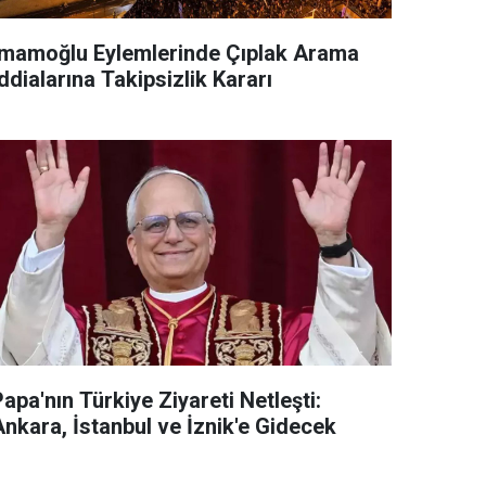
İmamoğlu Eylemlerinde Çıplak Arama
ddialarına Takipsizlik Kararı
apa'nın Türkiye Ziyareti Netleşti:
Ankara, İstanbul ve İznik'e Gidecek