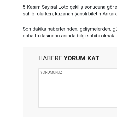
5 Kasım Sayısal Loto çekiliş sonucuna göre 6
sahibi olurken, kazanan şanslı biletin Ankara'
Son dakika haberlerinden, gelişmelerden, g
daha fazlasından anında bilgi sahibi olmak 
HABERE
YORUM KAT