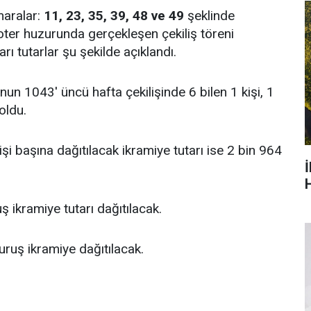
maralar:
11, 23, 35, 39, 48 ve 49
şeklinde
 noter huzurunda gerçekleşen çekiliş töreni
rı tutarlar şu şekilde açıklandı.
un 1043' üncü hafta çekilişinde 6 bilen 1 kişi, 1
oldu.
Kişi başına dağıtılacak ikramiye tutarı ise 2 bin 964
H
uş ikramiye tutarı dağıtılacak.
kuruş ikramiye dağıtılacak.