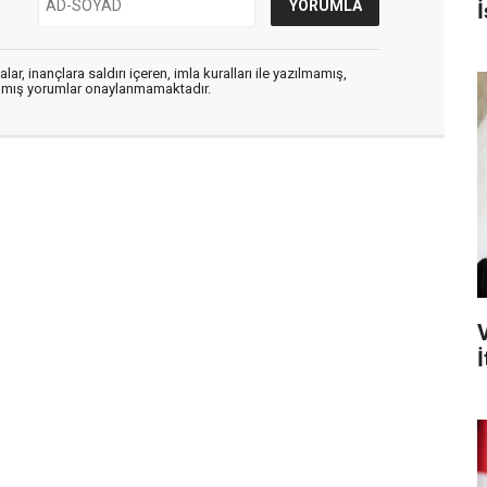
İ
ar, inançlara saldırı içeren, imla kuralları ile yazılmamış,
zılmış yorumlar onaylanmamaktadır.
İ