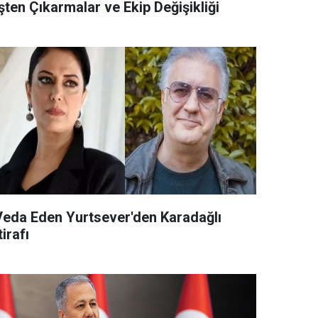
şten Çıkarmalar ve Ekip Değişikliği
Veda Eden Yurtsever'den Karadağlı
tirafı