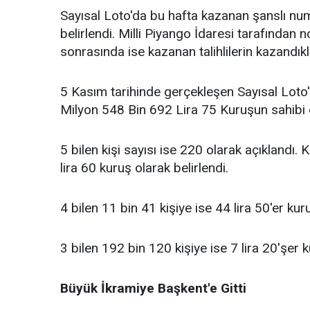
Sayısal Loto'da bu hafta kazanan şanslı nu
belirlendi. Milli Piyango İdaresi tarafından
sonrasında ise kazanan talihlilerin kazandıkla
5 Kasım tarihinde gerçekleşen Sayısal Loto'n
Milyon 548 Bin 692 Lira 75 Kuruşun sahibi 
5 bilen kişi sayısı ise 220 olarak açıklandı. 
lira 60 kuruş olarak belirlendi.
4 bilen 11 bin 41 kişiye ise 44 lira 50'er kur
3 bilen 192 bin 120 kişiye ise 7 lira 20'şer 
Büyük İkramiye Başkent'e Gitti