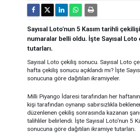
Sayısal Loto'nun 5 Kasım tarihli çekili
numaralar belli oldu. İşte Sayısal Loto
tutarları.
Sayısal Loto çekiliş sonucu. Sayısal Loto çe
hafta çekiliş sonucu açıklandı mı? İşte Sayıs
sonucuna göre dağıtılan ikramiyeler.
Milli Piyango İdaresi tarafından her haftanı
kişi tarafından oynanıp sabırsızlıkla beklen
düzenlenen çekiliş sonrasında kazanan şansl
talihliler belirlendi. İşte Sayısal Loto'nun 5
sonucuna göre dağıtılan ikramiye tutarları.