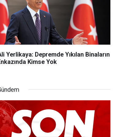
li Yerlikaya: Depremde Yıkılan Binaların
Enkazında Kimse Yok
Gündem