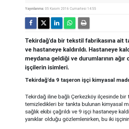
Yayınlanma:
05 Kasım 2016 Cumartesi 14:55
Tekirdağ'da bir tekstil fabrikasına ait 
ve hastaneye kaldırıldı. Hastaneye kald
meydana geldiği ve durumlarının ağır o
işçilerin isimleri.
Tekirdağ'da 9 taşeron işçi kimyasal mad
Tekirdağ iline bağlı Çerkezköy ilçesinde bir 
temizledikleri bir tankta bulunan kimyasal ma
sağlık ekibi çağrıldı ve 9 işçi hastaneye kaldı
yanıklar olduğu gözlemlenirken, bu iki işçinin