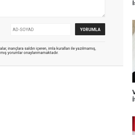
İ
ar, inançlara saldırı içeren, imla kuralları ile yazılmamış,
zılmış yorumlar onaylanmamaktadır.
İ