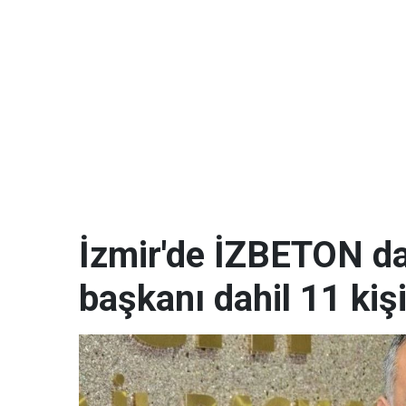
İzmir'de İZBETON da
başkanı dahil 11 kişi