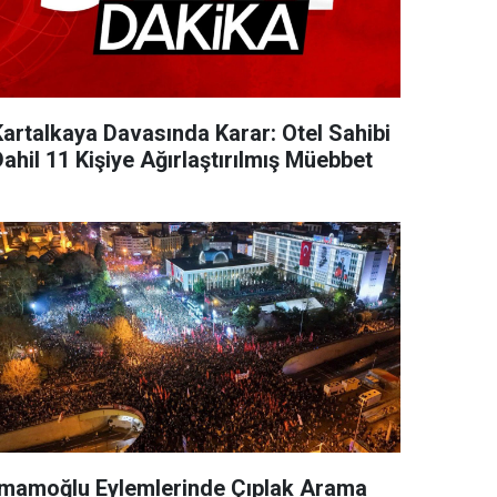
Kartalkaya Davasında Karar: Otel Sahibi
ahil 11 Kişiye Ağırlaştırılmış Müebbet
İmamoğlu Eylemlerinde Çıplak Arama