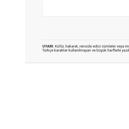
UYARI:
Küfür, hakaret, rencide edici cümleler veya imal
Türkçe karakter kullanılmayan ve büyük harflerle ya