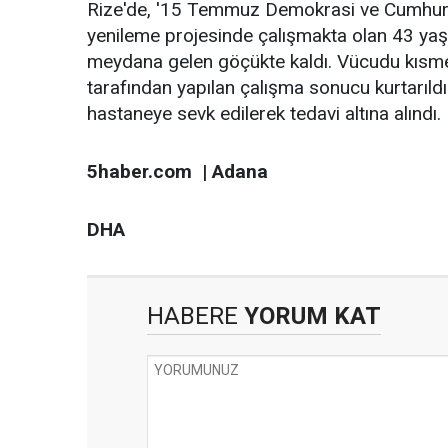
Rize'de, '15 Temmuz Demokrasi ve Cumhuri
yenileme projesinde çalışmakta olan 43 yaşı
meydana gelen göçükte kaldı. Vücudu kısmen 
tarafından yapılan çalışma sonucu kurtarıldı
hastaneye sevk edilerek tedavi altına alındı.
5haber.com | Adana
DHA
HABERE
YORUM KAT