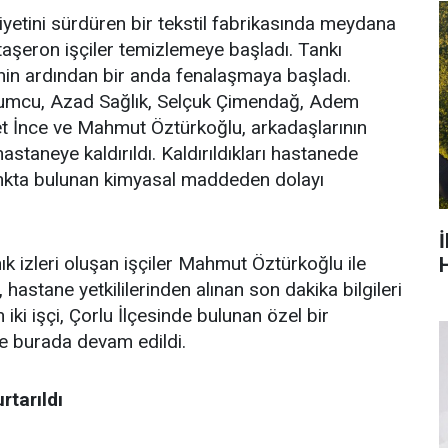
yetini sürdüren bir tekstil fabrikasında meydana
ı taşeron işçiler temizlemeye başladı. Tankı
inin ardından bir anda fenalaşmaya başladı.
ohumcu, Azad Sağlık, Selçuk Çimendağ, Adem
t İnce ve Mahmut Öztürkoğlu, arkadaşlarının
astaneye kaldırıldı. Kaldırıldıkları hastanede
i tankta bulunan kimyasal maddeden dolayı
 izleri oluşan işçiler Mahmut Öztürkoğlu ile
H
 hastane yetkililerinden alınan son dakika bilgileri
iki işçi, Çorlu İlçesinde bulunan özel bir
ine burada devam edildi.
rtarıldı