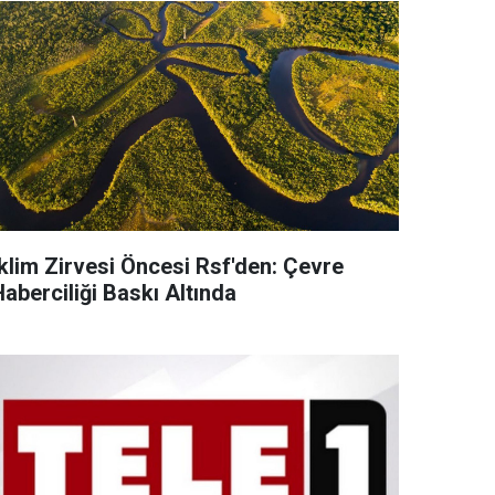
İklim Zirvesi Öncesi Rsf'den: Çevre
aberciliği Baskı Altında