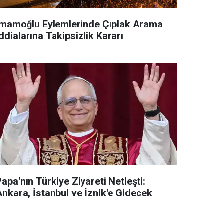
İmamoğlu Eylemlerinde Çıplak Arama
ddialarına Takipsizlik Kararı
apa'nın Türkiye Ziyareti Netleşti:
Ankara, İstanbul ve İznik'e Gidecek