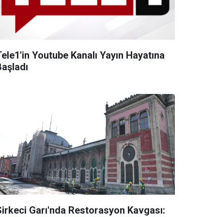
Tele1'in Youtube Kanalı Yayın Hayatına
Başladı
Sirkeci Garı'nda Restorasyon Kavgası: