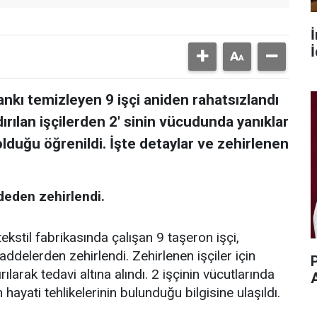
İ
tankı temizleyen 9 işçi aniden rahatsızlandı
ırılan işçilerden 2' sinin vücudunda yanıklar
lduğu öğrenildi. İşte detaylar ve zehirlenen
deden zehirlendi.
tekstil fabrikasında çalışan 9 taşeron işçi,
ddelerden zehirlendi. Zehirlenen işçiler için
P
rılarak tedavi altına alındı. 2 işçinin vücutlarında
 hayati tehlikelerinin bulunduğu bilgisine ulaşıldı.