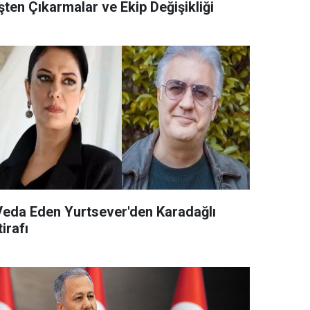
şten Çıkarmalar ve Ekip Değişikliği
Veda Eden Yurtsever'den Karadağlı
tirafı