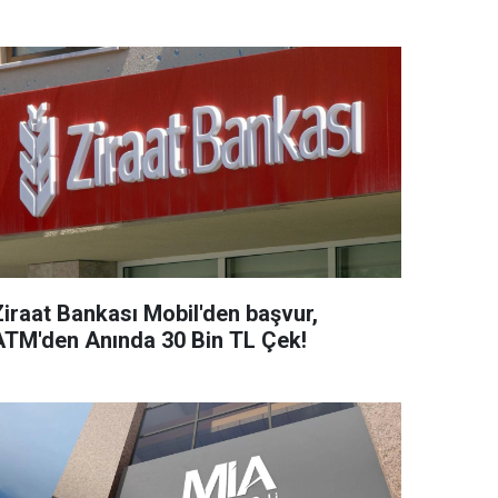
Ziraat Bankası Mobil'den başvur,
ATM'den Anında 30 Bin TL Çek!