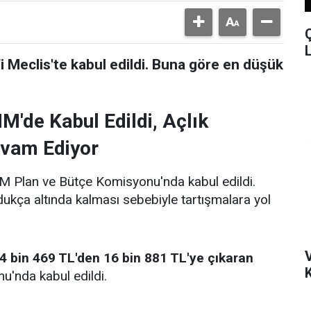
fi Meclis'te kabul edildi. Buna göre en düşük
'de Kabul Edildi, Açlık
evam Ediyor
 Plan ve Bütçe Komisyonu'nda kabul edildi.
ldukça altında kalması sebebiyle tartışmalara yol
4 bin 469 TL'den 16 bin 881 TL'ye çıkaran
K
'nda kabul edildi.