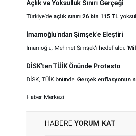
Açlık ve Yoksulluk Sınırı Gerçeği
Türkiye'de
açlık sınırı 26 bin 115 TL
yoksull
İmamoğlu'ndan Şimşek'e Eleştiri
İmamoğlu, Mehmet Şimşek'i hedef aldı: '
Mil
DİSK'ten TÜİK Önünde Protesto
DİSK, TÜİK önünde:
Gerçek enflasyonun n
Haber Merkezi
HABERE
YORUM KAT