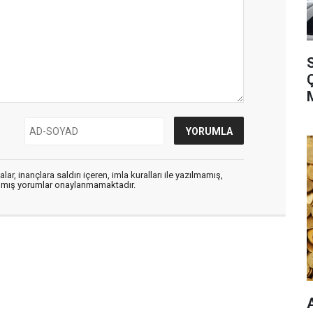
S
ar, inançlara saldırı içeren, imla kuralları ile yazılmamış,
zılmış yorumlar onaylanmamaktadır.