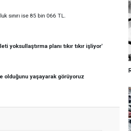
uk sınırı ise 85 bin 066 TL.
leti yoksullaştırma planı tıkır tıkır işliyor'
e olduğunu yaşayarak görüyoruz