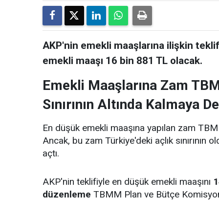
AKP'nin emekli maaşlarına ilişkin tekli
emekli maaşı 16 bin 881 TL olacak.
Emekli Maaşlarına Zam TBMM
Sınırının Altında Kalmaya D
En düşük emekli maaşına yapılan zam TBMM
Ancak, bu zam Türkiye'deki açlık sınırının o
açtı.
AKP'nin teklifiyle en düşük emekli maaşını
1
düzenleme
TBMM Plan ve Bütçe Komisyonu