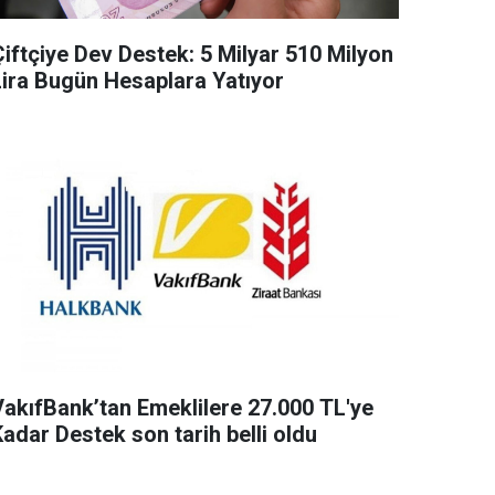
Çiftçiye Dev Destek: 5 Milyar 510 Milyon
Lira Bugün Hesaplara Yatıyor
VakıfBank’tan Emeklilere 27.000 TL'ye
adar Destek son tarih belli oldu