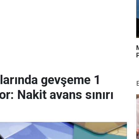
malarında gevşeme 1
r: Nakit avans sınırı