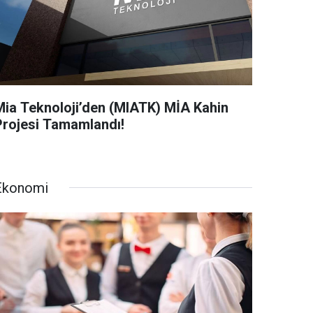
Mia Teknoloji’den (MIATK) MİA Kahin
Projesi Tamamlandı!
Ekonomi