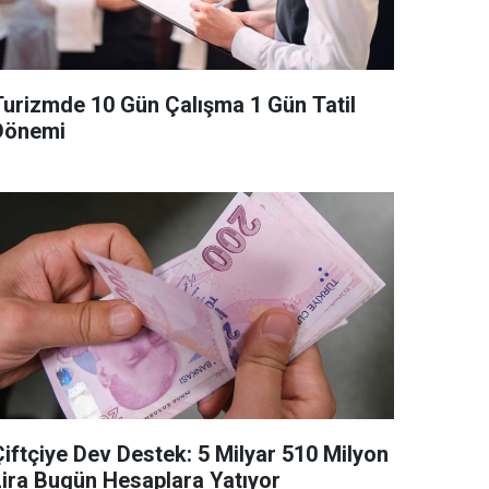
Turizmde 10 Gün Çalışma 1 Gün Tatil
Dönemi
Çiftçiye Dev Destek: 5 Milyar 510 Milyon
Lira Bugün Hesaplara Yatıyor