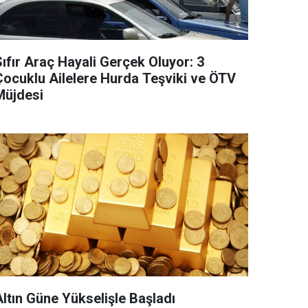
ıfır Araç Hayali Gerçek Oluyor: 3
Çocuklu Ailelere Hurda Teşviki ve ÖTV
Müjdesi
Altın Güne Yükselişle Başladı