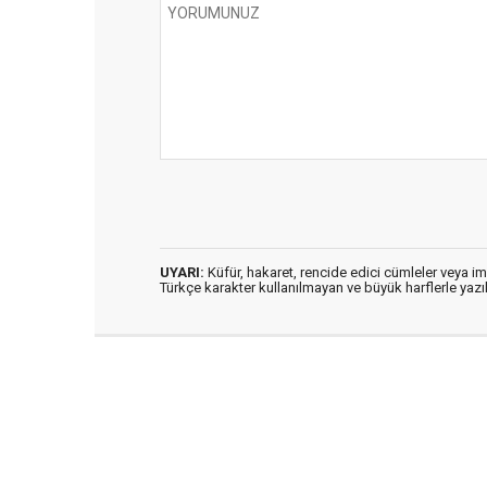
UYARI:
Küfür, hakaret, rencide edici cümleler veya imal
Türkçe karakter kullanılmayan ve büyük harflerle ya