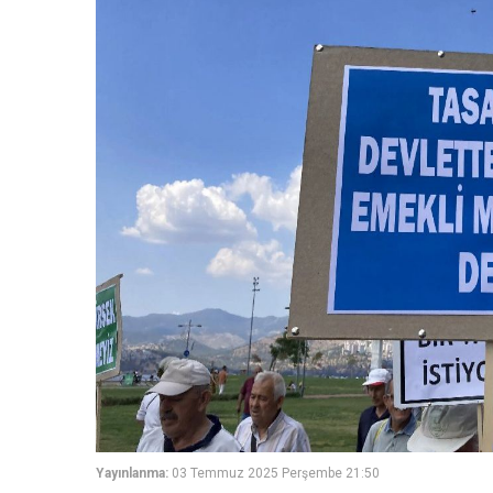
Yayınlanma:
03 Temmuz 2025 Perşembe 21:50