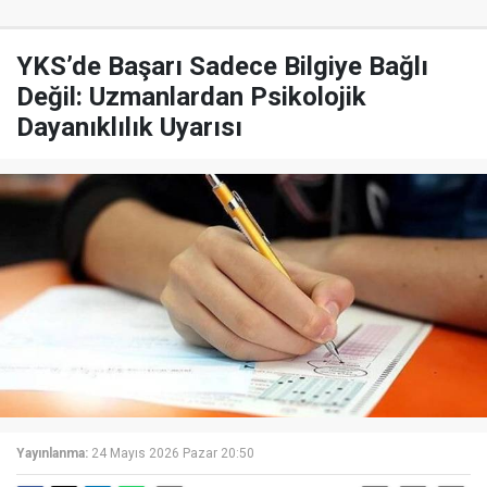
YKS’de Başarı Sadece Bilgiye Bağlı
Değil: Uzmanlardan Psikolojik
Dayanıklılık Uyarısı
Yayınlanma:
24 Mayıs 2026 Pazar 20:50