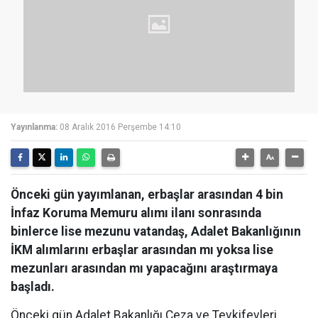
Yayınlanma:
08 Aralık 2016 Perşembe 14:10
Önceki gün yayımlanan, erbaşlar arasından 4 bin
İnfaz Koruma Memuru alımı ilanı sonrasında
binlerce lise mezunu vatandaş, Adalet Bakanlığının
İKM alımlarını erbaşlar arasından mı yoksa lise
mezunları arasından mı yapacağını araştırmaya
başladı.
Önceki gün Adalet Bakanlığı Ceza ve Tevkifevleri