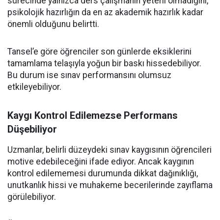
sürecinde yalnızca ders çalışmanın yeterli olmadığını,
psikolojik hazırlığın da en az akademik hazırlık kadar
önemli olduğunu belirtti.
Tansel’e göre öğrenciler son günlerde eksiklerini
tamamlama telaşıyla yoğun bir baskı hissedebiliyor.
Bu durum ise sınav performansını olumsuz
etkileyebiliyor.
Kaygı Kontrol Edilemezse Performans
Düşebiliyor
Uzmanlar, belirli düzeydeki sınav kaygısının öğrencileri
motive edebileceğini ifade ediyor. Ancak kaygının
kontrol edilememesi durumunda dikkat dağınıklığı,
unutkanlık hissi ve muhakeme becerilerinde zayıflama
görülebiliyor.