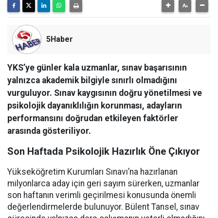
5Haber
YKS’ye günler kala uzmanlar, sınav başarısının
yalnızca akademik bilgiyle sınırlı olmadığını
vurguluyor. Sınav kaygısının doğru yönetilmesi ve
psikolojik dayanıklılığın korunması, adayların
performansını doğrudan etkileyen faktörler
arasında gösteriliyor.
Son Haftada Psikolojik Hazırlık Öne Çıkıyor
Yükseköğretim Kurumları Sınavı’na hazırlanan
milyonlarca aday için geri sayım sürerken, uzmanlar
son haftanın verimli geçirilmesi konusunda önemli
değerlendirmelerde bulunuyor. Bülent Tansel, sınav