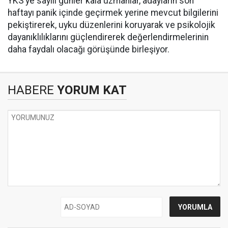
YKS’ye sayılı günler kala uzmanlar, adayların son
haftayı panik içinde geçirmek yerine mevcut bilgilerini
pekiştirerek, uyku düzenlerini koruyarak ve psikolojik
dayanıklılıklarını güçlendirerek değerlendirmelerinin
daha faydalı olacağı görüşünde birleşiyor.
HABERE
YORUM KAT