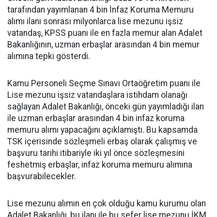
tarafından yayımlanan 4 bin İnfaz Koruma Memuru
alımı ilanı sonrası milyonlarca lise mezunu işsiz
vatandaş, KPSS puanı ile en fazla memur alan Adalet
Bakanlığının, uzman erbaşlar arasından 4 bin memur
alımına tepki gösterdi.
Kamu Personeli Seçme Sınavı Ortaöğretim puanı ile
Lise mezunu işsiz vatandaşlara istihdam olanağı
sağlayan Adalet Bakanlığı, önceki gün yayımladığı ilan
ile uzman erbaşlar arasından 4 bin infaz koruma
memuru alımı yapacağını açıklamıştı. Bu kapsamda
TSK içerisinde sözleşmeli erbaş olarak çalışmış ve
başvuru tarihi itibariyle iki yıl önce sözleşmesini
feshetmiş erbaşlar, infaz koruma memuru alımına
başvurabilecekler.
Lise mezunu alımın en çok olduğu kamu kurumu olan
Adalet Bakanlığı, bu ilanı ile bu sefer lise mezunu İKM