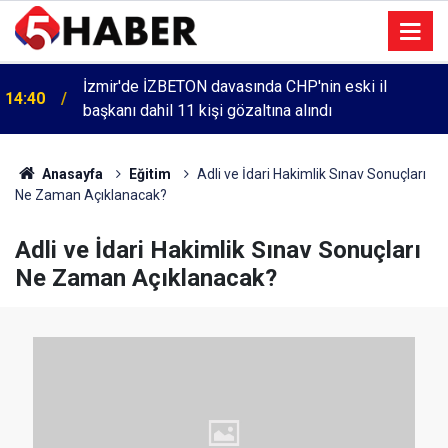
İzmir'de İZBETON davasında CHP'nin eski il
14:40
başkanı dahil 11 kişi gözaltına alındı
Anasayfa
Eğitim
Adli ve İdari Hakimlik Sınav Sonuçları
Ne Zaman Açıklanacak?
Adli ve İdari Hakimlik Sınav Sonuçları
Ne Zaman Açıklanacak?