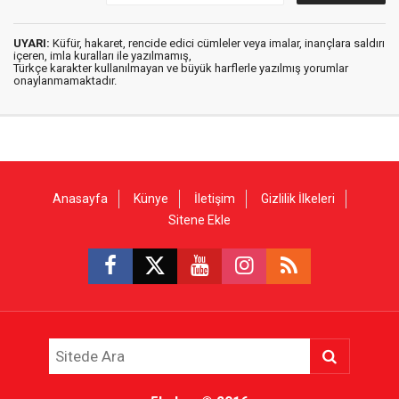
UYARI:
Küfür, hakaret, rencide edici cümleler veya imalar, inançlara saldırı
içeren, imla kuralları ile yazılmamış,
Türkçe karakter kullanılmayan ve büyük harflerle yazılmış yorumlar
onaylanmamaktadır.
Anasayfa
Künye
İletişim
Gizlilik İlkeleri
Sitene Ekle