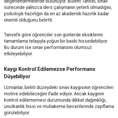
değerlendirmelerde bulunuyor. Bülent Tansel, sınav
sürecinde yalnızca ders çalışmanın yeterli olmadığını,
psikolojik hazırlığın da en az akademik hazırlık kadar
önemli olduğunu belirtti.
Tansel’e göre öğrenciler son günlerde eksiklerini
tamamlama telaşıyla yoğun bir baskı hissedebiliyor.
Bu durum ise sınav performansını olumsuz
etkileyebiliyor.
Kaygı Kontrol Edilemezse Performans
Düşebiliyor
Uzmanlar, belirli düzeydeki sınav kaygısının öğrencileri
motive edebileceğini ifade ediyor. Ancak kaygının
kontrol edilememesi durumunda dikkat dağınıklığı,
unutkanlık hissi ve muhakeme becerilerinde zayıflama
görülebiliyor.