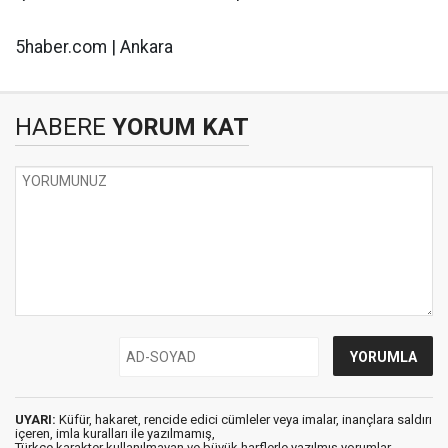
5haber.com | Ankara
HABERE
YORUM KAT
UYARI:
Küfür, hakaret, rencide edici cümleler veya imalar, inançlara saldırı
içeren, imla kuralları ile yazılmamış,
Türkçe karakter kullanılmayan ve büyük harflerle yazılmış yorumlar