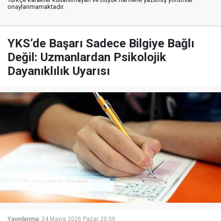
onaylanmamaktadır.
YKS’de Başarı Sadece Bilgiye Bağlı
Değil: Uzmanlardan Psikolojik
Dayanıklılık Uyarısı
Yayınlanma:
24 Mayıs 2026 Pazar 20:50