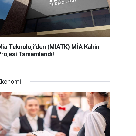
Mia Teknoloji’den (MIATK) MİA Kahin
Projesi Tamamlandı!
Ekonomi