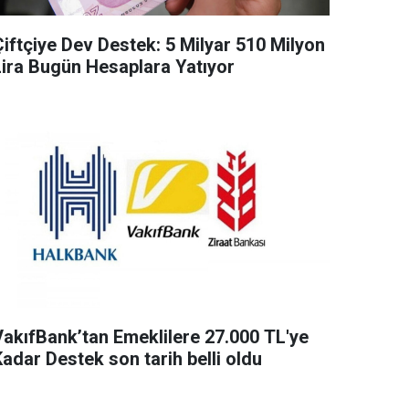
Çiftçiye Dev Destek: 5 Milyar 510 Milyon
Lira Bugün Hesaplara Yatıyor
VakıfBank’tan Emeklilere 27.000 TL'ye
adar Destek son tarih belli oldu