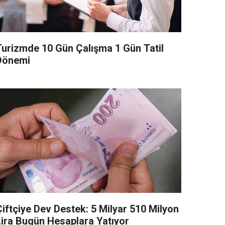
Turizmde 10 Gün Çalışma 1 Gün Tatil
Dönemi
Çiftçiye Dev Destek: 5 Milyar 510 Milyon
Lira Bugün Hesaplara Yatıyor