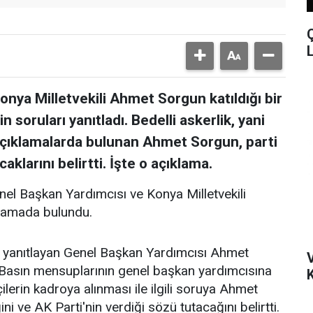
nya Milletvekili Ahmet Sorgun katıldığı bir
soruları yanıtladı. Bedelli askerlik, yani
çıklamalarda bulunan Ahmet Sorgun, parti
klarını belirtti. İşte o açıklama.
el Başkan Yardımcısı ve Konya Milletvekili
klamada bulundu.
ını yanıtlayan Genel Başkan Yardımcısı Ahmet
. Basın mensuplarının genel başkan yardımcısına
K
erin kadroya alınması ile ilgili soruya Ahmet
 ve AK Parti'nin verdiği sözü tutacağını belirtti.