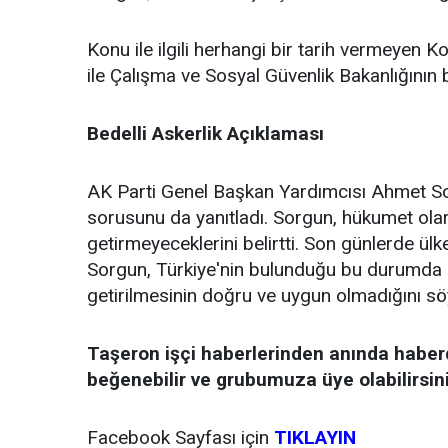
Konu ile ilgili herhangi bir tarih vermeyen 
ile Çalışma ve Sosyal Güvenlik Bakanlığının b
Bedelli Askerlik Açıklaması
AK Parti Genel Başkan Yardımcısı Ahmet Sorg
sorusunu da yanıtladı. Sorgun, hükumet ola
getirmeyeceklerini belirtti. Son günlerde ül
Sorgun, Türkiye'nin bulunduğu bu durumda 
getirilmesinin doğru ve uygun olmadığını söy
Taşeron işçi haberlerinden anında habe
beğenebilir ve grubumuza üye olabilirsin
Facebook Sayfası için
TIKLAYIN