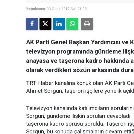
Yayınlanma:
03 Ocak 2017 Salı 21:08
AK Parti Genel Başkan Yardımcısı ve Ko
televizyon programında gündeme ilişkin 
anayasa ve taşerona kadro hakkında a
olarak verdikleri sözün arkasında duraca
TRT Haber kanalına konuk olan AK Parti Gen
Ahmet Sorgun, taşeron işçilere yönelik açı
Televizyon kanalında katılımcıların sorular
Sorgun, gündeme ilişkin soruları cevapladı
taşerona kadro sorusu soruldu. Taşeron işçil
Sorgun, bu konuda çalışmaların devam ettiğini