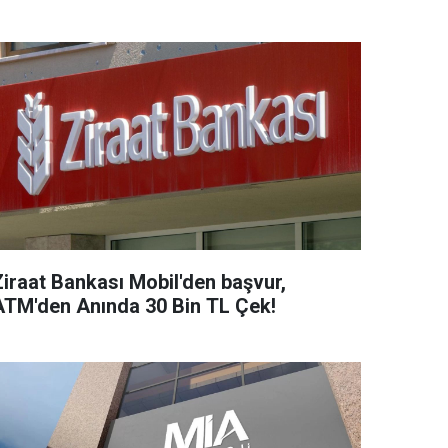
Ziraat Bankası Mobil'den başvur,
ATM'den Anında 30 Bin TL Çek!