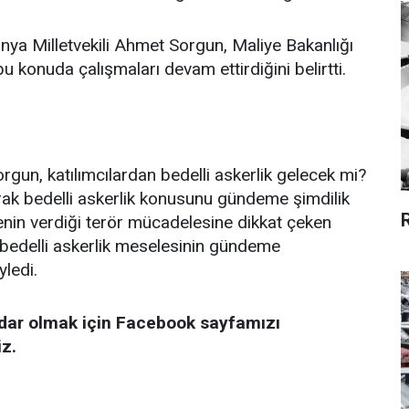
Konya Milletvekili Ahmet Sorgun, Maliye Bakanlığı
u konuda çalışmaları devam ettirdiğini belirtti.
un, katılımcılardan bedelli askerlik gelecek mi?
rak bedelli askerlik konusunu gündeme şimdilik
kenin verdiği terör mücadelesine dikkat çeken
bedelli askerlik meselesinin gündeme
ledi.
rdar olmak için Facebook sayfamızı
iz.