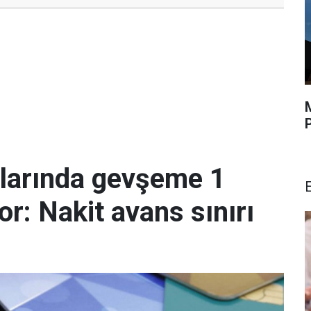
malarında gevşeme 1
r: Nakit avans sınırı