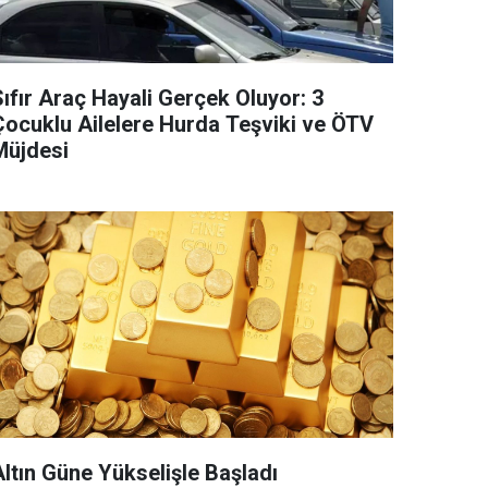
ıfır Araç Hayali Gerçek Oluyor: 3
Çocuklu Ailelere Hurda Teşviki ve ÖTV
Müjdesi
Altın Güne Yükselişle Başladı