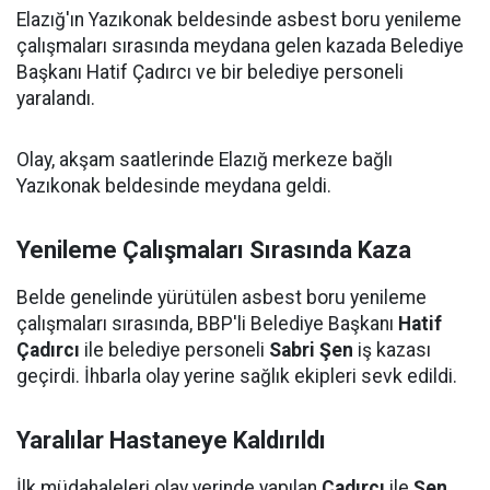
Elazığ'ın Yazıkonak beldesinde asbest boru yenileme
çalışmaları sırasında meydana gelen kazada Belediye
Başkanı Hatif Çadırcı ve bir belediye personeli
yaralandı.
Olay, akşam saatlerinde Elazığ merkeze bağlı
Yazıkonak beldesinde meydana geldi.
Yenileme Çalışmaları Sırasında Kaza
Belde genelinde yürütülen asbest boru yenileme
çalışmaları sırasında, BBP'li Belediye Başkanı
Hatif
Çadırcı
ile belediye personeli
Sabri Şen
iş kazası
geçirdi. İhbarla olay yerine sağlık ekipleri sevk edildi.
Yaralılar Hastaneye Kaldırıldı
İlk müdahaleleri olay yerinde yapılan
Çadırcı
ile
Şen
,