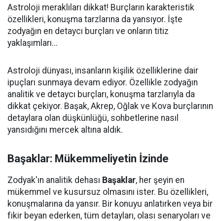
Astroloji meraklıları dikkat! Burçların karakteristik
özellikleri, konuşma tarzlarına da yansıyor. İşte
zodyağın en detaycı burçları ve onların titiz
yaklaşımları...
Astroloji dünyası, insanların kişilik özelliklerine dair
ipuçları sunmaya devam ediyor. Özellikle zodyağın
analitik ve detaycı burçları, konuşma tarzlarıyla da
dikkat çekiyor. Başak, Akrep, Oğlak ve Kova burçlarının
detaylara olan düşkünlüğü, sohbetlerine nasıl
yansıdığını mercek altına aldık.
Başaklar
: Mükemmeliyetin İzinde
Zodyak'ın analitik dehası
Başaklar
, her şeyin en
mükemmel ve kusursuz olmasını ister. Bu özellikleri,
konuşmalarına da yansır. Bir konuyu anlatırken veya bir
fikir beyan ederken, tüm detayları, olası senaryoları ve