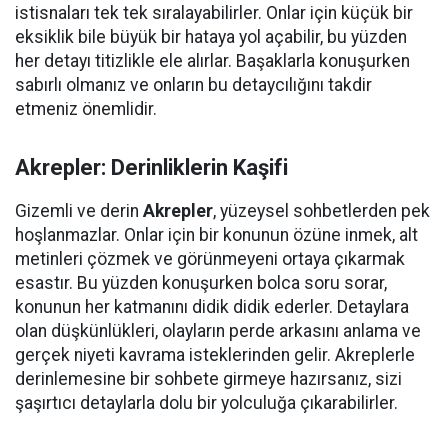
istisnaları tek tek sıralayabilirler. Onlar için küçük bir
eksiklik bile büyük bir hataya yol açabilir, bu yüzden
her detayı titizlikle ele alırlar. Başaklarla konuşurken
sabırlı olmanız ve onların bu detaycılığını takdir
etmeniz önemlidir.
Akrepler
: Derinliklerin Kaşifi
Gizemli ve derin
Akrepler
, yüzeysel sohbetlerden pek
hoşlanmazlar. Onlar için bir konunun özüne inmek, alt
metinleri çözmek ve görünmeyeni ortaya çıkarmak
esastır. Bu yüzden konuşurken bolca soru sorar,
konunun her katmanını didik didik ederler. Detaylara
olan düşkünlükleri, olayların perde arkasını anlama ve
gerçek niyeti kavrama isteklerinden gelir. Akreplerle
derinlemesine bir sohbete girmeye hazırsanız, sizi
şaşırtıcı detaylarla dolu bir yolculuğa çıkarabilirler.