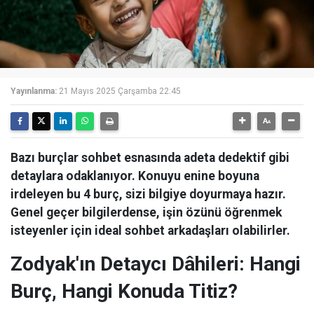
Yayınlanma:
21 Mayıs 2025 Çarşamba 22:45
Bazı burçlar sohbet esnasında adeta dedektif gibi
detaylara odaklanıyor. Konuyu enine boyuna
irdeleyen bu 4 burç, sizi bilgiye doyurmaya hazır.
Genel geçer bilgilerdense, işin özünü öğrenmek
isteyenler için ideal sohbet arkadaşları olabilirler.
Zodyak'ın Detaycı Dâhileri: Hangi
Burç, Hangi Konuda Titiz?