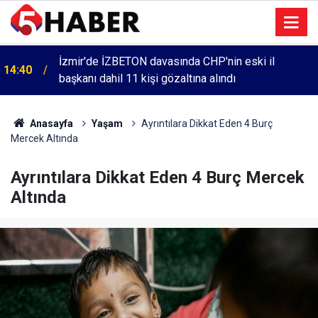
İzmir'de İZBETON davasında CHP'nin eski il
14:40
başkanı dahil 11 kişi gözaltına alındı
Anasayfa
Yaşam
Ayrıntılara Dikkat Eden 4 Burç
Mercek Altında
Ayrıntılara Dikkat Eden 4 Burç Mercek
Altında