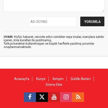
UYARI:
Küfür, hakaret, rencide edici cümleler veya imalar, inançlara saldırı
içeren, imla kuralları ile yazılmamış,
Türkçe karakter kullanılmayan ve büyük harflerle yazılmış yorumlar
onaylanmamaktadır.
Anasayfa
Künye
İletişim
Gizlilik İlkeleri
Sitene Ekle