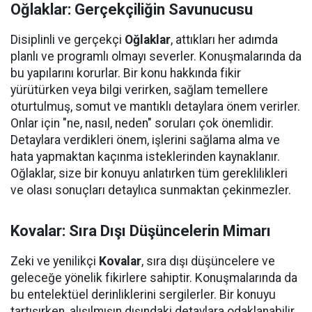
Oğlaklar
: Gerçekçiliğin Savunucusu
Disiplinli ve gerçekçi
Oğlaklar
, attıkları her adımda
planlı ve programlı olmayı severler. Konuşmalarında da
bu yapılarını korurlar. Bir konu hakkında fikir
yürütürken veya bilgi verirken, sağlam temellere
oturtulmuş, somut ve mantıklı detaylara önem verirler.
Onlar için "ne, nasıl, neden" soruları çok önemlidir.
Detaylara verdikleri önem, işlerini sağlama alma ve
hata yapmaktan kaçınma isteklerinden kaynaklanır.
Oğlaklar, size bir konuyu anlatırken tüm gereklilikleri
ve olası sonuçları detaylıca sunmaktan çekinmezler.
Kovalar
: Sıra Dışı Düşüncelerin Mimarı
Zeki ve yenilikçi
Kovalar
, sıra dışı düşüncelere ve
geleceğe yönelik fikirlere sahiptir. Konuşmalarında da
bu entelektüel derinliklerini sergilerler. Bir konuyu
tartışırken, alışılmışın dışındaki detaylara odaklanabilir,