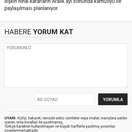
ilişkin nihai kararların Aralık ayı sonunda kamuoyu ile
paylaşılması planlanıyor.
HABERE
YORUM KAT
UYARI:
Küfür, hakaret, rencide edici cümleler veya imalar, inançlara saldırı
içeren, imla kuralları ile yazılmamış,
Türkçe karakter kullanılmayan ve büyük harflerle yazılmış yorumlar
onaylanmamaktadır.