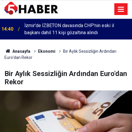
İzmir'de İZBETON davasında CHP'nin eski il
14:40
başkanı dahil 11 kişi gözaltına alındı
Anasayfa
Ekonomi
Bir Aylık Sessizliğin Ardından
Euro'dan Rekor
Bir Aylık Sessizliğin Ardından Euro'dan
Rekor