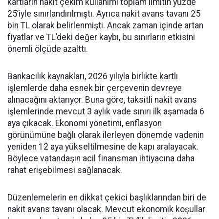
kartların nakit çekim kullanımı toplam limitin yüzde
25’iyle sınırlandırılmıştı. Ayrıca nakit avans tavanı 25
bin TL olarak belirlenmişti. Ancak zaman içinde artan
fiyatlar ve TL’deki değer kaybı, bu sınırların etkisini
önemli ölçüde azalttı.
Bankacılık kaynakları, 2026 yılıyla birlikte kartlı
işlemlerde daha esnek bir çerçevenin devreye
alınacağını aktarıyor. Buna göre, taksitli nakit avans
işlemlerinde mevcut 3 aylık vade sınırı ilk aşamada 6
aya çıkacak. Ekonomi yönetimi, enflasyon
görünümüne bağlı olarak ilerleyen dönemde vadenin
yeniden 12 aya yükseltilmesine de kapı aralayacak.
Böylece vatandaşın acil finansman ihtiyacına daha
rahat erişebilmesi sağlanacak.
Düzenlemelerin en dikkat çekici başlıklarından biri de
nakit avans tavanı olacak. Mevcut ekonomik koşullar