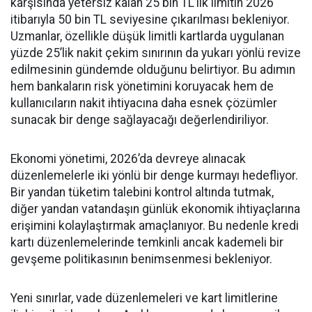
karşısında yetersiz kalan 25 bin TL’lik limitin 2026
itibarıyla 50 bin TL seviyesine çıkarılması bekleniyor.
Uzmanlar, özellikle düşük limitli kartlarda uygulanan
yüzde 25’lik nakit çekim sınırının da yukarı yönlü revize
edilmesinin gündemde olduğunu belirtiyor. Bu adımın
hem bankaların risk yönetimini koruyacak hem de
kullanıcıların nakit ihtiyacına daha esnek çözümler
sunacak bir denge sağlayacağı değerlendiriliyor.
Ekonomi yönetimi, 2026’da devreye alınacak
düzenlemelerle iki yönlü bir denge kurmayı hedefliyor.
Bir yandan tüketim talebini kontrol altında tutmak,
diğer yandan vatandaşın günlük ekonomik ihtiyaçlarına
erişimini kolaylaştırmak amaçlanıyor. Bu nedenle kredi
kartı düzenlemelerinde temkinli ancak kademeli bir
gevşeme politikasının benimsenmesi bekleniyor.
Yeni sınırlar, vade düzenlemeleri ve kart limitlerine