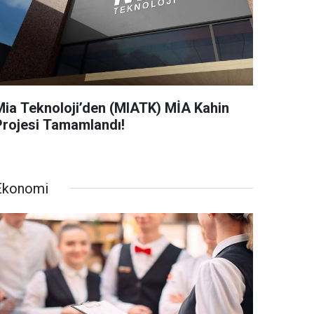
Mia Teknoloji’den (MIATK) MİA Kahin
Projesi Tamamlandı!
Ekonomi