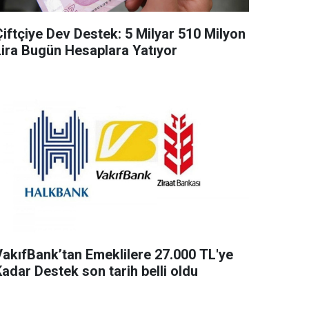
Çiftçiye Dev Destek: 5 Milyar 510 Milyon
Lira Bugün Hesaplara Yatıyor
VakıfBank’tan Emeklilere 27.000 TL'ye
adar Destek son tarih belli oldu