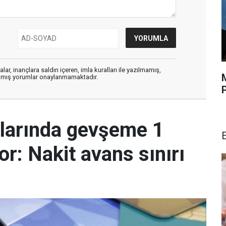
ar, inançlara saldırı içeren, imla kuralları ile yazılmamış,
zılmış yorumlar onaylanmamaktadır.
malarında gevşeme 1
r: Nakit avans sınırı