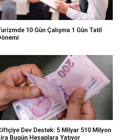
Turizmde 10 Gün Çalışma 1 Gün Tatil
Dönemi
Çiftçiye Dev Destek: 5 Milyar 510 Milyon
Lira Bugün Hesaplara Yatıyor