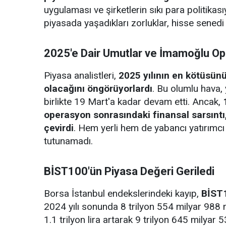
uygulaması ve şirketlerin sıkı para politikası
piyasada yaşadıkları zorluklar, hisse senedi y
2025'e Dair Umutlar ve İmamoğlu Op
Piyasa analistleri,
2025 yılının en kötüsünün
olacağını öngörüyorlardı
. Bu olumlu hava, 
birlikte 19 Mart'a kadar devam etti. Ancak,
operasyon sonrasındaki finansal sarsıntı,
çevirdi
. Hem yerli hem de yabancı yatırımcı 
tutunamadı.
BİST100'ün Piyasa Değeri Geriledi
Borsa İstanbul endekslerindeki kayıp,
BİST1
2024 yılı sonunda 8 trilyon 554 milyar 988 
1.1 trilyon lira artarak 9 trilyon 645 milyar 