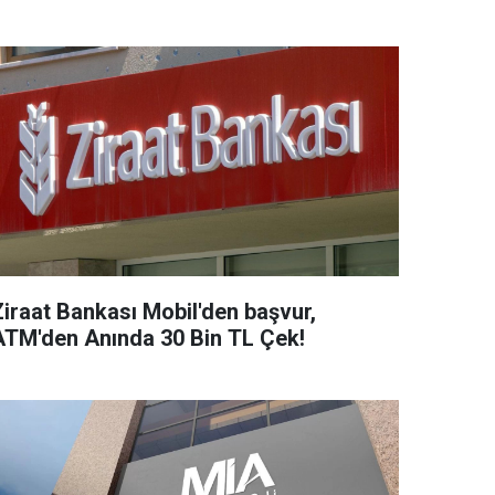
Ziraat Bankası Mobil'den başvur,
ATM'den Anında 30 Bin TL Çek!