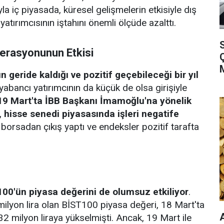
yla iç piyasada, küresel gelişmelerin etkisiyle dış
atırımcısının iştahını önemli ölçüde azalttı.
S
erasyonunun Etkisi
 geride kaldığı ve pozitif geçebileceği bir yıl
yabancı yatırımcının da küçük de olsa girişiyle
19 Mart'ta İBB Başkanı İmamoğlu'na yönelik
 hisse senedi piyasasında işleri negatife
borsadan çıkış yaptı ve endeksler pozitif tarafta
00'ün piyasa değerini de olumsuz etkiliyor
.
milyon lira olan BİST100 piyasa değeri, 18 Mart'ta
532 milyon liraya yükselmişti. Ancak, 19 Mart ile