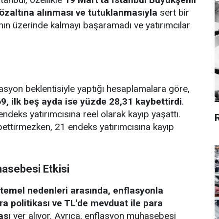
zaltına alınması ve tutuklanmasıyla
sert bir
ın üzerinde kalmayı başaramadı ve yatırımcılar
lasyon beklentisiyle yaptığı hesaplamalara göre,
, ilk beş ayda ise yüzde 28,31 kaybettirdi
.
endeks yatırımcısına reel olarak kayıp yaşattı.
bettirmezken, 21 endeks yatırımcısına kayıp
hasebesi Etkisi
 temel nedenleri arasında, enflasyonla
 politikası ve TL'de mevduat ile para
ası
yer alıyor. Ayrıca, enflasyon muhasebesi