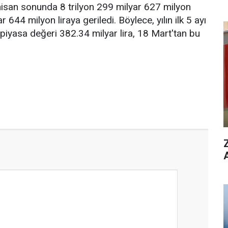
nisan sonunda 8 trilyon 299 milyar 627 milyon
 644 milyon liraya geriledi. Böylece, yılın ilk 5 ayı
piyasa değeri 382.34 milyar lira, 18 Mart'tan bu