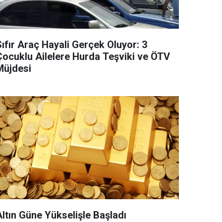
ıfır Araç Hayali Gerçek Oluyor: 3
Çocuklu Ailelere Hurda Teşviki ve ÖTV
Müjdesi
Altın Güne Yükselişle Başladı