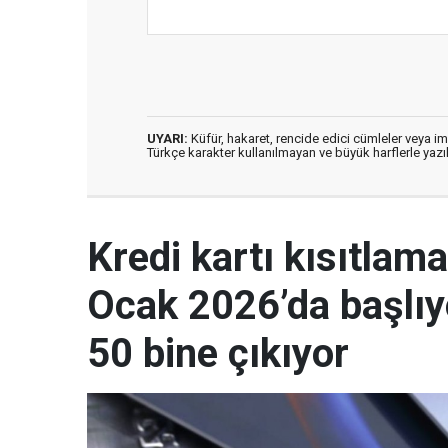
UYARI:
Küfür, hakaret, rencide edici cümleler veya imal
Türkçe karakter kullanılmayan ve büyük harflerle ya
Kredi kartı kısıtla
Ocak 2026’da başlıyo
50 bine çıkıyor