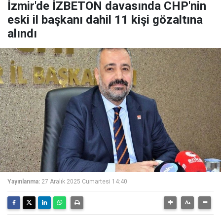
İzmir'de İZBETON davasında CHP'nin
eski il başkanı dahil 11 kişi gözaltına
alındı
Yayınlanma:
27 Aralık 2025 Cumartesi 14:40