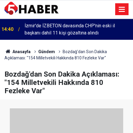
İzmir'de İZBETON davasında CHP'nin eski il
14:40
başkanı dahil 11 kişi gözaltına alındı
Anasayfa
Gündem
Bozdağ'dan Son Dakika
Açıklaması: "154 Milletvekili Hakkında 810 Fezleke Var"
Bozdağ'dan Son Dakika Açıklaması:
"154 Milletvekili Hakkında 810
Fezleke Var"