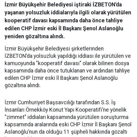
İzmir Büyükşehir Belediyesi iştiraki İZBETON'da
yaşanan yolsuzluk iddialarıyla ilgili olarak yürütülen
kooperatif davası kapsamında daha önce tahliye
edilen CHP İzmir eski İl Başkanı Şenol Aslanoğlu
yeniden gözaltına alındı.
İzmir Büyükşehir Belediyesi şirketlerinden
İZBETON’da yolsuzluk yapıldığı iddiası ile yürütülen ve
kamuoyunda "kooperatif davası" olarak bilinen dosya
kapsamında daha önce tutuklanan ve ardından tahliye
edilen CHP İzmir eski İl Başkanı Şenol Aslanoğlu
gözaltına alındı.
İzmir Cumhuriyet Başsavcılığı tarafından S.S. İş
İnsanları Örnekköy Konut Yapı Kooperatifi’ne yönelik
"zimmet" iddiaları kapsamında yürütülen soruşturma
kapsamında aralarında eski CHP İzmir İl Başkanı Şenol
Aslanoğlu’nun da olduğu 11 şüpheli hakkında gözaltı