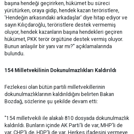
başına hendeği geçirirken, hükümet bu süreci
yürütürken, oraya gidip, hendek kazan teröristlere,
'Hendeğin arkasındaki arkadaşlar' diye hitap ediyor ve
sayın Kılıçdaroğlu, teröristlere destek vermemiş
oluyor, hendek kazanların başına hendekleri geçiren
hükümet, PKK terör örgütüne destek vermiş oluyor.
Bunun anlaşılır bir yanı var mı?" açıklamalarında
bulundu.
154 Milletvekilinin Dokunulmazlıkları Kaldırıldı
Fezlekesi olan bütün partili milletvekillerinin
dokunulmazlıklarının kaldırıldığını belirten Bakan
Bozdağ, sözlerine şu şekilde devam etti:
"154 milletvekili ile alakalı 810 dosyada dokunulmazlık
kaldırıldı. Bunların içinde AK Parti'li de var, MHP'li de
var, CHP'li de, HDP'li de var. Herkes ifadesini vermeye