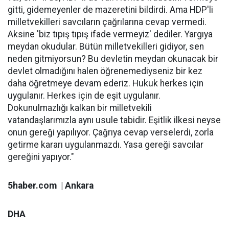
gitti, gidemeyenler de mazeretini bildirdi. Ama HDP'li
milletvekilleri savcıların çağrılarına cevap vermedi.
Aksine 'biz tıpış tıpış ifade vermeyiz' dediler. Yargıya
meydan okudular. Bütün milletvekilleri gidiyor, sen
neden gitmiyorsun? Bu devletin meydan okunacak bir
devlet olmadığını halen öğrenemediyseniz bir kez
daha öğretmeye devam ederiz. Hukuk herkes için
uygulanır. Herkes için de eşit uygulanır.
Dokunulmazlığı kalkan bir milletvekili
vatandaşlarımızla aynı usule tabidir. Eşitlik ilkesi neyse
onun gereği yapılıyor. Çağrıya cevap verselerdi, zorla
getirme kararı uygulanmazdı. Yasa gereği savcılar
gereğini yapıyor."
5haber.com | Ankara
DHA