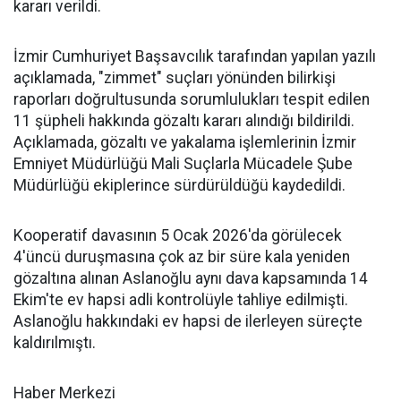
kararı verildi.
İzmir Cumhuriyet Başsavcılık tarafından yapılan yazılı
açıklamada, "zimmet" suçları yönünden bilirkişi
raporları doğrultusunda sorumlulukları tespit edilen
11 şüpheli hakkında gözaltı kararı alındığı bildirildi.
Açıklamada, gözaltı ve yakalama işlemlerinin İzmir
Emniyet Müdürlüğü Mali Suçlarla Mücadele Şube
Müdürlüğü ekiplerince sürdürüldüğü kaydedildi.
Kooperatif davasının 5 Ocak 2026'da görülecek
4'üncü duruşmasına çok az bir süre kala yeniden
gözaltına alınan Aslanoğlu aynı dava kapsamında 14
Ekim'te ev hapsi adli kontrolüyle tahliye edilmişti.
Aslanoğlu hakkındaki ev hapsi de ilerleyen süreçte
kaldırılmıştı.
Haber Merkezi