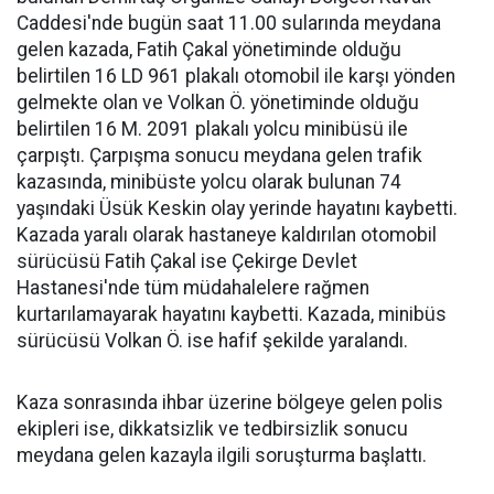
Caddesi'nde bugün saat 11.00 sularında meydana
gelen kazada, Fatih Çakal yönetiminde olduğu
belirtilen 16 LD 961 plakalı otomobil ile karşı yönden
gelmekte olan ve Volkan Ö. yönetiminde olduğu
belirtilen 16 M. 2091 plakalı yolcu minibüsü ile
çarpıştı. Çarpışma sonucu meydana gelen trafik
kazasında, minibüste yolcu olarak bulunan 74
yaşındaki Üsük Keskin olay yerinde hayatını kaybetti.
Kazada yaralı olarak hastaneye kaldırılan otomobil
sürücüsü Fatih Çakal ise Çekirge Devlet
Hastanesi'nde tüm müdahalelere rağmen
kurtarılamayarak hayatını kaybetti. Kazada, minibüs
sürücüsü Volkan Ö. ise hafif şekilde yaralandı.
Kaza sonrasında ihbar üzerine bölgeye gelen polis
ekipleri ise, dikkatsizlik ve tedbirsizlik sonucu
meydana gelen kazayla ilgili soruşturma başlattı.