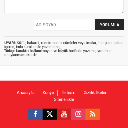
UYARI:
Küfür, hakaret, rencide edici cümleler veya imalar, inançlara saldırı
içeren, imla kuralları ile yazılmamış,
Türkçe karakter kullanılmayan ve büyük harflerle yazılmış yorumlar
onaylanmamaktadır.
Anasayfa
Künye
İletişim
Gizlilik İlkeleri
Sitene Ekle