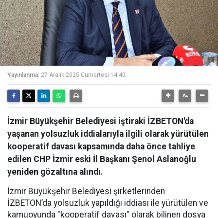
Yayınlanma:
27 Aralık 2025 Cumartesi 14:40
İzmir Büyükşehir Belediyesi iştiraki İZBETON'da
yaşanan yolsuzluk iddialarıyla ilgili olarak yürütülen
kooperatif davası kapsamında daha önce tahliye
edilen CHP İzmir eski İl Başkanı Şenol Aslanoğlu
yeniden gözaltına alındı.
İzmir Büyükşehir Belediyesi şirketlerinden
İZBETON’da yolsuzluk yapıldığı iddiası ile yürütülen ve
kamuoyunda "kooperatif davası" olarak bilinen dosya