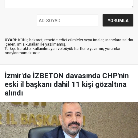
UYARI:
Küfür, hakaret, rencide edici cümleler veya imalar, inançlara saldırı
içeren, imla kuralları ile yazılmamış,
Türkçe karakter kullanılmayan ve büyük harflerle yazılmış yorumlar
onaylanmamaktadır.
İzmir'de İZBETON davasında CHP'nin
eski il başkanı dahil 11 kişi gözaltına
alındı