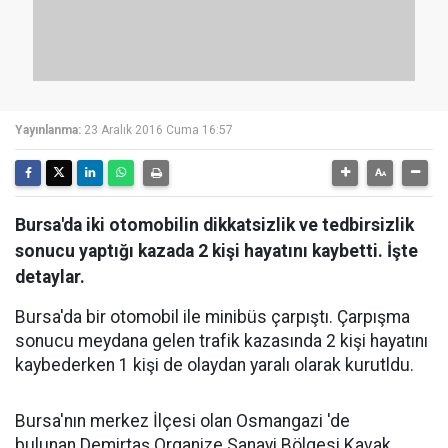
Yayınlanma:
23 Aralık 2016 Cuma 16:57
Bursa'da iki otomobilin dikkatsizlik ve tedbirsizlik
sonucu yaptığı kazada 2 kişi hayatını kaybetti. İşte
detaylar.
Bursa'da bir otomobil ile minibüs çarpıştı. Çarpışma
sonucu meydana gelen trafik kazasında 2 kişi hayatını
kaybederken 1 kişi de olaydan yaralı olarak kurutldu.
Bursa'nın merkez İlçesi olan Osmangazi 'de
bulunan Demirtaş Organize Sanayi Bölgesi Kavak