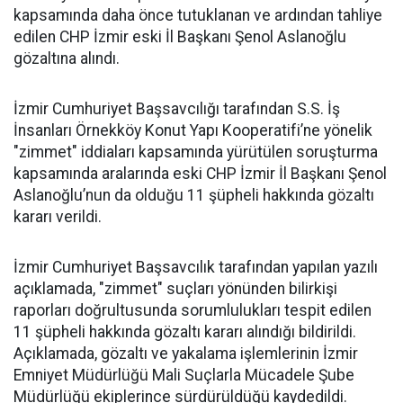
kapsamında daha önce tutuklanan ve ardından tahliye
edilen CHP İzmir eski İl Başkanı Şenol Aslanoğlu
gözaltına alındı.
İzmir Cumhuriyet Başsavcılığı tarafından S.S. İş
İnsanları Örnekköy Konut Yapı Kooperatifi’ne yönelik
"zimmet" iddiaları kapsamında yürütülen soruşturma
kapsamında aralarında eski CHP İzmir İl Başkanı Şenol
Aslanoğlu’nun da olduğu 11 şüpheli hakkında gözaltı
kararı verildi.
İzmir Cumhuriyet Başsavcılık tarafından yapılan yazılı
açıklamada, "zimmet" suçları yönünden bilirkişi
raporları doğrultusunda sorumlulukları tespit edilen
11 şüpheli hakkında gözaltı kararı alındığı bildirildi.
Açıklamada, gözaltı ve yakalama işlemlerinin İzmir
Emniyet Müdürlüğü Mali Suçlarla Mücadele Şube
Müdürlüğü ekiplerince sürdürüldüğü kaydedildi.