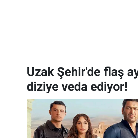
Uzak Şehir'de flaş a
diziye veda ediyor!