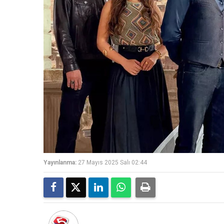
Yayınlanma:
27 Mayıs 2025 Salı 02:44