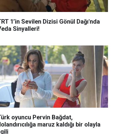
TRT 1’in Sevilen Dizisi Gönül Dağı'nda
eda Sinyalleri!
Türk oyuncu Pervin Bağdat,
olandırıcılığa maruz kaldığı bir olayla
lgili