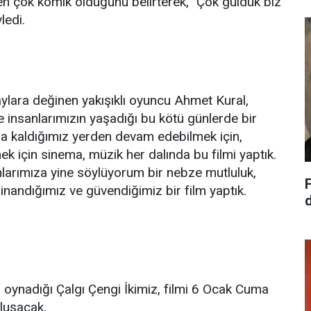
en çok komik olduğunu belirterek, "Çok güldük biz
ledi.
lara değinen yakışıklı oyuncu Ahmet Kural,
ve insanlarımızın yaşadığı bu kötü günlerde bir
za kaldığımız yerden devam edebilmek için,
lmek için sinema, müzik her dalında bu filmi yaptık.
larımıza yine söylüyorum bir nebze mutluluk,
inandığımız ve güvendiğimiz bir film yaptık.
 oynadığı Çalgı Çengi İkimiz, filmi 6 Ocak Cuma
uluşacak.