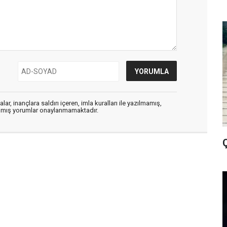
ar, inançlara saldırı içeren, imla kuralları ile yazılmamış,
zılmış yorumlar onaylanmamaktadır.
Ç