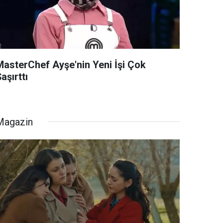
MasterChef Ayşe'nin Yeni İşi Çok
aşırttı
Magazin