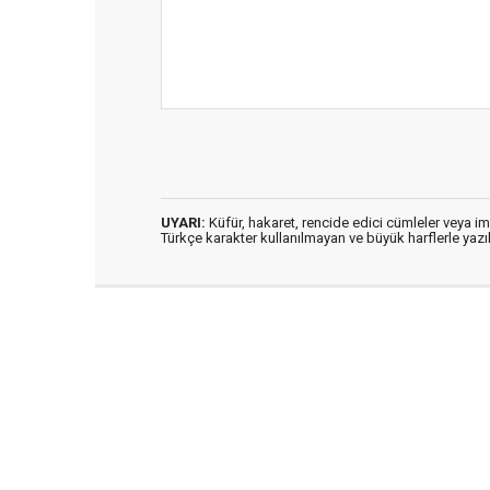
UYARI:
Küfür, hakaret, rencide edici cümleler veya imal
Türkçe karakter kullanılmayan ve büyük harflerle ya