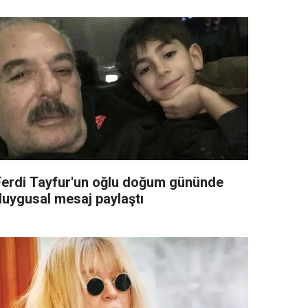
Ferdi Tayfur'un oğlu doğum gününde
duygusal mesaj paylaştı