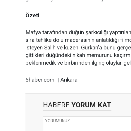
Özeti
Mafya tarafından düğün şarkıcılığı yaptırıla
sıra tehlike dolu macerasının anlatıldığı fi
isteyen Salih ve kuzeni Gürkan’a bunu gerçekl
gittikleri düğündeki nikah memurunu kaçırmal
beklenmedik ve birbirinden ilginç olaylar gel
5haber.com | Ankara
HABERE
YORUM KAT