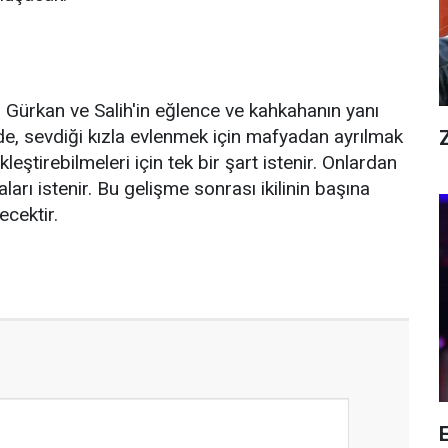
n Gürkan ve Salih'in eğlence ve kahkahanın yanı
lmde, sevdiği kızla evlenmek için mafyadan ayrılmak
Z
eştirebilmeleri için tek bir şart istenir. Onlardan
arı istenir. Bu gelişme sonrası ikilinin başına
ecektir.