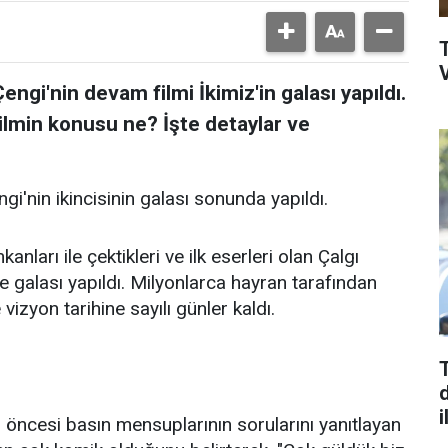
V
gi'nin devam filmi İkimiz'in galası yapıldı.
ilmin konusu ne? İşte detaylar ve
i'nin ikincisinin galası sonunda yapıldı.
nları ile çektikleri ve ilk eserleri olan Çalgı
e galası yapıldı. Milyonlarca hayran tarafından
 vizyon tarihine sayılı günler kaldı.
d
i
ncesi basın mensuplarının sorularını yanıtlayan