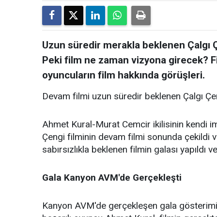
Uzun süredir merakla beklenen Çalgı Çen
Peki film ne zaman vizyona girecek? F
oyuncuların film hakkında görüşleri.
Devam filmi uzun süredir beklenen Çalgı Çeng
Ahmet Kural-Murat Cemcir ikilisinin kendi imka
Çengi filminin devam filmi sonunda çekildi v
sabırsızlıkla beklenen filmin galası yapıldı ve
Gala Kanyon AVM'de Gerçekleşti
Kanyon AVM'de gerçekleşen gala gösterimi ö