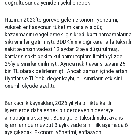
doğrultusunda yeniden şekillenecek.
Haziran 2023’te göreve gelen ekonomi yönetimi,
yüksek enflasyonun tüketim kanalıyla güç
kazanmasını engellemek için kredi kartı harcamalarına
sıkı sınırlar getirmişti. BDDK’nın aldığı kararlarla taksitli
nakit avansın vadesi 12 aydan 3 aya düşürülmüş,
kartların nakit çekim kullanımı toplam limitin yüzde
25’iyle sınırlandırılmıştı. Ayrıca nakit avans tavanı 25
bin TL olarak belirlenmişti. Ancak zaman içinde artan
fiyatlar ve TL’deki değer kaybı, bu sınırların etkisini
önemli ölçüde azalttı.
Bankacılık kaynakları, 2026 yılıyla birlikte kartlı
işlemlerde daha esnek bir çerçevenin devreye
alınacağını aktarıyor. Buna göre, taksitli nakit avans
işlemlerinde mevcut 3 aylık vade sınırı ilk aşamada 6
aya çıkacak. Ekonomi yönetimi, enflasyon