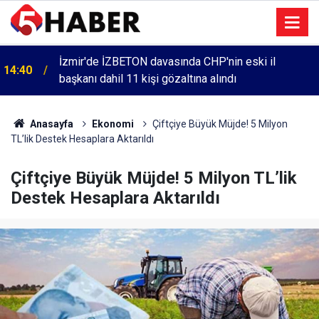
İzmir'de İZBETON davasında CHP'nin eski il
14:40
başkanı dahil 11 kişi gözaltına alındı
Anasayfa
Ekonomi
Çiftçiye Büyük Müjde! 5 Milyon
TL’lik Destek Hesaplara Aktarıldı
Çiftçiye Büyük Müjde! 5 Milyon TL’lik
Destek Hesaplara Aktarıldı