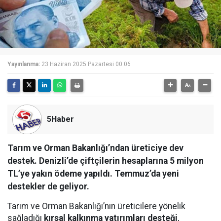
Yayınlanma:
23 Haziran 2025 Pazartesi 00:06
5Haber
Tarım ve Orman Bakanlığı’ndan üreticiye dev
destek. Denizli’de çiftçilerin hesaplarına 5 milyon
TL’ye yakın ödeme yapıldı. Temmuz’da yeni
destekler de geliyor.
Tarım ve Orman Bakanlığı’nın üreticilere yönelik
sağladığı
kırsal kalkınma yatırımları desteği
,