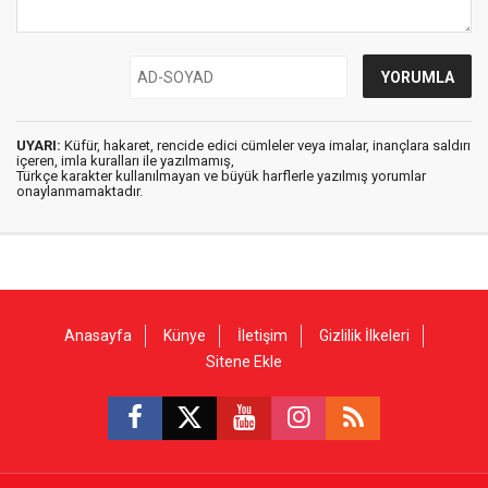
UYARI:
Küfür, hakaret, rencide edici cümleler veya imalar, inançlara saldırı
içeren, imla kuralları ile yazılmamış,
Türkçe karakter kullanılmayan ve büyük harflerle yazılmış yorumlar
onaylanmamaktadır.
Anasayfa
Künye
İletişim
Gizlilik İlkeleri
Sitene Ekle