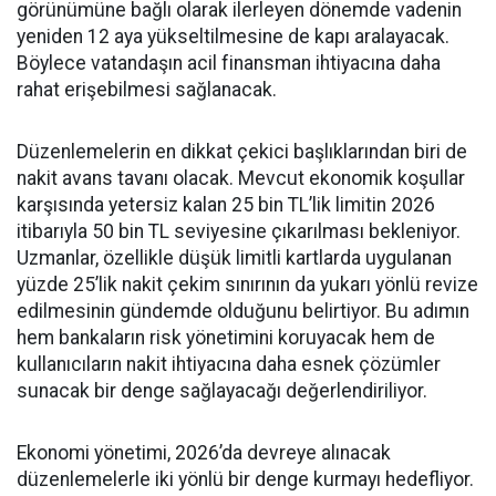
görünümüne bağlı olarak ilerleyen dönemde vadenin
yeniden 12 aya yükseltilmesine de kapı aralayacak.
Böylece vatandaşın acil finansman ihtiyacına daha
rahat erişebilmesi sağlanacak.
Düzenlemelerin en dikkat çekici başlıklarından biri de
nakit avans tavanı olacak. Mevcut ekonomik koşullar
karşısında yetersiz kalan 25 bin TL’lik limitin 2026
itibarıyla 50 bin TL seviyesine çıkarılması bekleniyor.
Uzmanlar, özellikle düşük limitli kartlarda uygulanan
yüzde 25’lik nakit çekim sınırının da yukarı yönlü revize
edilmesinin gündemde olduğunu belirtiyor. Bu adımın
hem bankaların risk yönetimini koruyacak hem de
kullanıcıların nakit ihtiyacına daha esnek çözümler
sunacak bir denge sağlayacağı değerlendiriliyor.
Ekonomi yönetimi, 2026’da devreye alınacak
düzenlemelerle iki yönlü bir denge kurmayı hedefliyor.