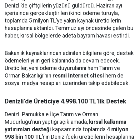
Denizli’de çiftçilerin yüzünü güldürdü. Haziran ayı
içerisinde gerçekleştirilen ikinci ödeme turuyla,
toplamda 5 milyon TL’ye yakın kaynak üreticilerin
hesaplarına aktarıldı. Temmuz ayı öncesinde gelen bu
haber, kırsal bölgelerde adeta bayram havası estirdi.
Bakanlık kaynaklarından edinilen bilgilere göre, destek
ödemeleri yılın geri kalanında da devam edecek.
Üreticiler, yeni ödeme duyurularını hem Tarım ve
Orman Bakanlığı’nın
resmi internet sitesi
hem de
sosyal medya hesapları üzerinden takip edebilecek.
Denizli’de Üreticiye 4.998.100 TL’lik Destek
Denizli Pamukkale İlçe Tarım ve Orman
Müdürlüğü’nün yaptığı açıklamada,
kırsal kalkınma
yatırımları desteği
kapsamında toplamda
4 milyon
998 bin 100 TL
’nin Denizli’deki üreticilerin hesaplarına