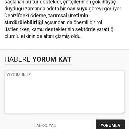
sağlanan bu tür destekler, çiftçilerin en çok ihtiyaç
duyduğu zamanda adeta bir
can suyu
görevi görüyor.
Denizli’deki ödeme,
tarımsal üretimin
sürdürülebilirliği
açısından da önemli bir rol
üstlenirken, kamu desteklerinin sektörde yarattığı
olumlu etkinin de altını çizmiş oldu.
HABERE
YORUM KAT