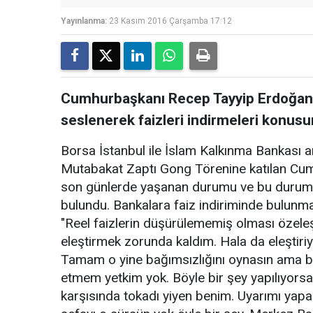
Yayınlanma:
23 Kasım 2016 Çarşamba 17:12
Cumhurbaşkanı Recep Tayyip Erdoğan, 
seslenerek faizleri indirmeleri konus
Borsa İstanbul ile İslam Kalkınma Bankası ara
Mutabakat Zaptı Gong Törenine katılan C
son günlerde yaşanan durumu ve bu durum i
bulundu. Bankalara faiz indiriminde bulunm
"Reel faizlerin düşürülememiş olması özeleş
eleştirmek zorunda kaldım. Hala da eleştir
Tamam o yine bağımsızlığını oynasın ama 
etmem yetkim yok. Böyle bir şey yapılıyorsa
karşısında tokadı yiyen benim. Uyarımı yap