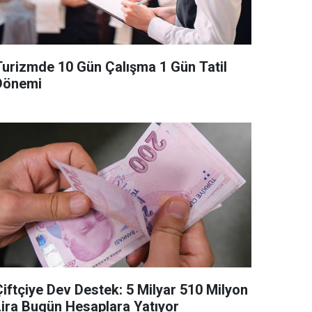
Turizmde 10 Gün Çalışma 1 Gün Tatil
Dönemi
Çiftçiye Dev Destek: 5 Milyar 510 Milyon
Lira Bugün Hesaplara Yatıyor