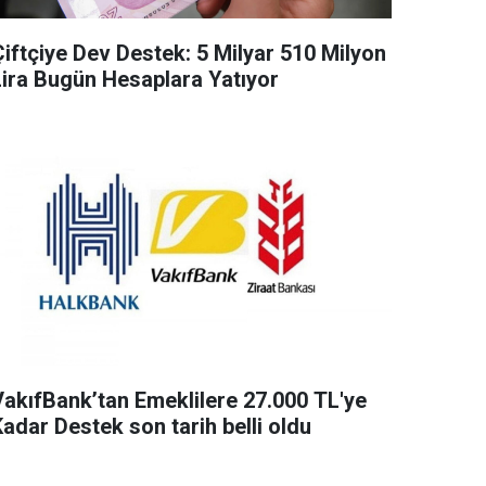
Çiftçiye Dev Destek: 5 Milyar 510 Milyon
Lira Bugün Hesaplara Yatıyor
VakıfBank’tan Emeklilere 27.000 TL'ye
adar Destek son tarih belli oldu