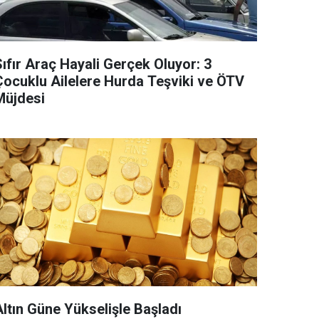
ıfır Araç Hayali Gerçek Oluyor: 3
Çocuklu Ailelere Hurda Teşviki ve ÖTV
Müjdesi
Altın Güne Yükselişle Başladı