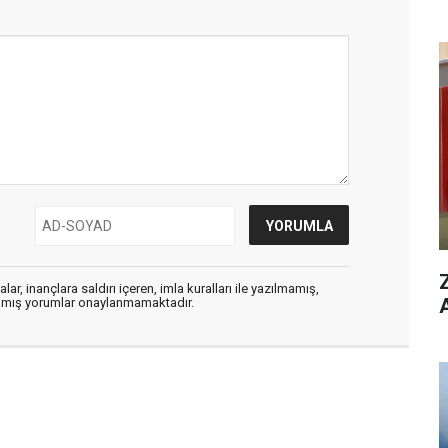
ar, inançlara saldırı içeren, imla kuralları ile yazılmamış,
zılmış yorumlar onaylanmamaktadır.