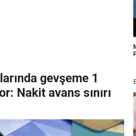
malarında gevşeme 1
r: Nakit avans sınırı