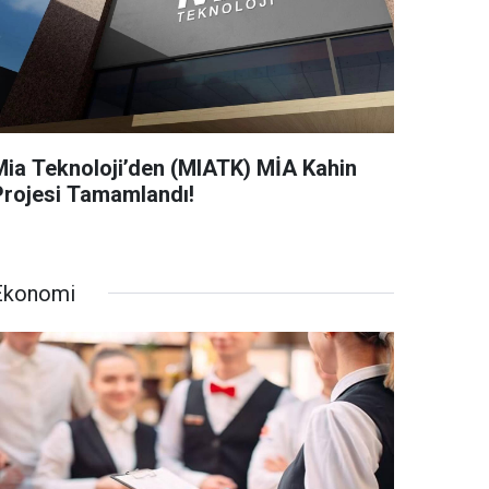
Mia Teknoloji’den (MIATK) MİA Kahin
Projesi Tamamlandı!
Ekonomi