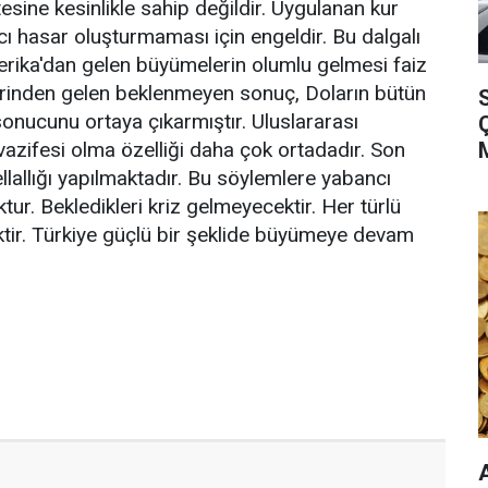
esine kesinlikle sahip değildir. Uygulanan kur
ıcı hasar oluşturmaması için engeldir. Bu dalgalı
merika'dan gelen büyümelerin olumlu gelmesi faiz
erinden gelen beklenmeyen sonuç, Doların bütün
S
onucunu ortaya çıkarmıştır. Uluslararası
a vazifesi olma özelliği daha çok ortadadır. Son
ellallığı yapılmaktadır. Bu söylemlere yabancı
ktur. Bekledikleri kriz gelmeyecektir. Her türlü
ir. Türkiye güçlü bir şeklide büyümeye devam