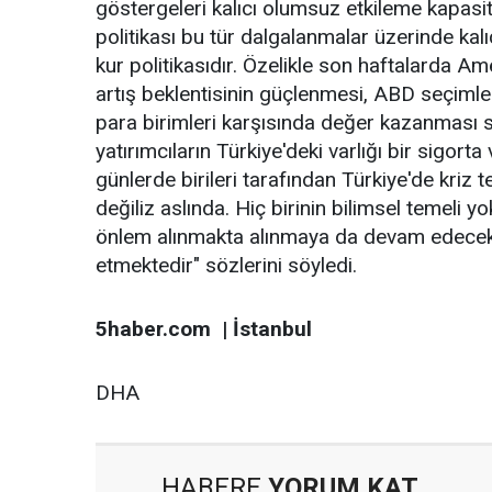
göstergeleri kalıcı olumsuz etkileme kapasit
politikası bu tür dalgalanmalar üzerinde kal
kur politikasıdır. Özelikle son haftalarda A
artış beklentisinin güçlenmesi, ABD seçiml
para birimleri karşısında değer kazanması s
yatırımcıların Türkiye'deki varlığı bir sigort
günlerde birileri tarafından Türkiye'de kriz t
değiliz aslında. Hiç birinin bilimsel temeli yo
önlem alınmakta alınmaya da devam edecekt
etmektedir" sözlerini söyledi.
5haber.com | İstanbul
DHA
HABERE
YORUM KAT