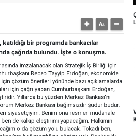
katıldığı bir programda bankacılar
unda çağrıda bulundu. İşte o konuşma.
sında imzalanacak olan Stratejik İş Birliği için
umhurbaşkanı Recep Tayyip Erdoğan, ekonomide
çin çözüm önerileri yönünde bazı açıklamalarda
aları için çağrı yapan Cumhurbaşkanı Erdoğan,
tiridir. Yıllarca bu yüzden Merkez Bankası'nı
iyorum Merkez Bankası bağımsızdır şudur budur.
ben siyasetçiyim. Benim ona resmen müdahale
K
 ben de kalkıp eleştirimi yapacağım. Halkımın
acağım o da çözüm yolu bulacak. Tokadı ben,