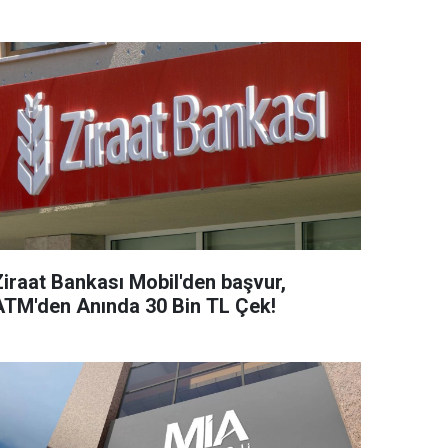
Ziraat Bankası Mobil'den başvur,
ATM'den Anında 30 Bin TL Çek!