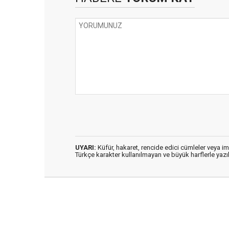
UYARI:
Küfür, hakaret, rencide edici cümleler veya imal
Türkçe karakter kullanılmayan ve büyük harflerle ya