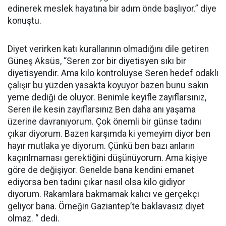
edinerek meslek hayatına bir adım önde başlıyor.” diye
konuştu.
Diyet verirken katı kurallarının olmadığını dile getiren
Güneş Aksüs, “Seren zor bir diyetisyen sıkı bir
diyetisyendir. Ama kilo kontrolüyse Seren hedef odaklı
çalışır bu yüzden yasakta koyuyor bazen bunu sakın
yeme dediği de oluyor. Benimle keyifle zayıflarsınız,
Seren ile kesin zayıflarsınız Ben daha anı yaşama
üzerine davranıyorum. Çok önemli bir günse tadını
çıkar diyorum. Bazen karşımda ki yemeyim diyor ben
hayır mutlaka ye diyorum. Çünkü ben bazı anların
kaçırılmaması gerektiğini düşünüyorum. Ama kişiye
göre de değişiyor. Genelde bana kendini emanet
ediyorsa ben tadını çıkar nasıl olsa kilo gidiyor
diyorum. Rakamlara bakmamak kalıcı ve gerçekçi
geliyor bana. Örneğin Gaziantep’te baklavasız diyet
olmaz. “ dedi.