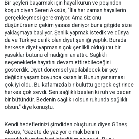
Bir şeyleri başarmak için hayal kurun ve peşinden
koşun diyen Seren Aksüs, “İlla her zaman hayallerin
gerçekleşmesi gerekmiyor. Ama siz onu
düşünürseniz çekim yasası deniyor buna gitgide size
yaklaşmaya başlıyor. Şenlik yapmak istedik ve dünya
da ve Türkiye de ilk olan diyet şenliği yaptık. Burada
herkese diyet yapmanın çok şenlikli olduğunu bir
yasaklar bütünü olmadığını anlattık. Sağlıklı
seçeneklerle hayatını devam ettirebileceğini
gösterdik. Diyet dönemsel yapılabilecek bir şey
değildir yaşam boyunca kazanılır. Bunun yansıması
çok iyi oldu. Bu kafamızda bir buluttu gerçekleştirince
herkes çok sevdi. Sen sağlıklı beslen ki ruh ve beden
bir bütündür. Bedenin sağlıklı olsun ruhunda sağlıklı
olsun.” diye konuştu.
Kendi hedeflerinizi şimdiden oluşturun diyen Güneş
Aksüs, “Gazete de yazıyor olmak benim