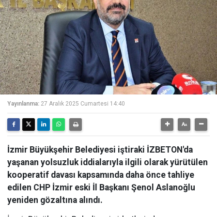
Yayınlanma:
27 Aralık 2025 Cumartesi 14:40
İzmir Büyükşehir Belediyesi iştiraki İZBETON'da
yaşanan yolsuzluk iddialarıyla ilgili olarak yürütülen
kooperatif davası kapsamında daha önce tahliye
edilen CHP İzmir eski İl Başkanı Şenol Aslanoğlu
yeniden gözaltına alındı.