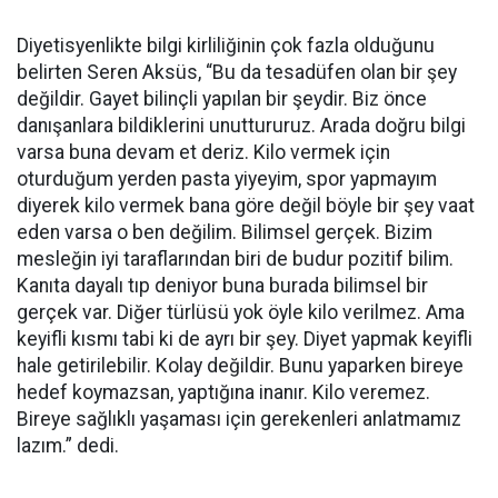
Diyetisyenlikte bilgi kirliliğinin çok fazla olduğunu
belirten Seren Aksüs, “Bu da tesadüfen olan bir şey
değildir. Gayet bilinçli yapılan bir şeydir. Biz önce
danışanlara bildiklerini unuttururuz. Arada doğru bilgi
varsa buna devam et deriz. Kilo vermek için
oturduğum yerden pasta yiyeyim, spor yapmayım
diyerek kilo vermek bana göre değil böyle bir şey vaat
eden varsa o ben değilim. Bilimsel gerçek. Bizim
mesleğin iyi taraflarından biri de budur pozitif bilim.
Kanıta dayalı tıp deniyor buna burada bilimsel bir
gerçek var. Diğer türlüsü yok öyle kilo verilmez. Ama
keyifli kısmı tabi ki de ayrı bir şey. Diyet yapmak keyifli
hale getirilebilir. Kolay değildir. Bunu yaparken bireye
hedef koymazsan, yaptığına inanır. Kilo veremez.
Bireye sağlıklı yaşaması için gerekenleri anlatmamız
lazım.” dedi.