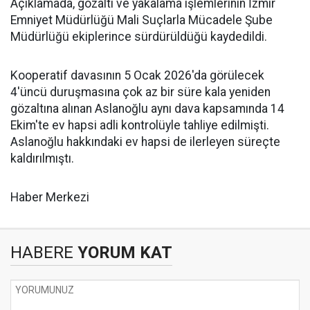
Açıklamada, gözaltı ve yakalama işlemlerinin İzmir
Emniyet Müdürlüğü Mali Suçlarla Mücadele Şube
Müdürlüğü ekiplerince sürdürüldüğü kaydedildi.
Kooperatif davasının 5 Ocak 2026'da görülecek
4'üncü duruşmasına çok az bir süre kala yeniden
gözaltına alınan Aslanoğlu aynı dava kapsamında 14
Ekim'te ev hapsi adli kontrolüyle tahliye edilmişti.
Aslanoğlu hakkındaki ev hapsi de ilerleyen süreçte
kaldırılmıştı.
Haber Merkezi
HABERE
YORUM KAT