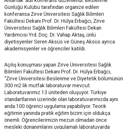
Anlamak’ adlı konferans düzenlendi. Beslenme
Günlüğü Kulübü tarafından organize edilen
konferansa Zirve Üniversitesi Sağlık Bilimleri
Fakültesi Dekanı Prof. Dr. Hülya Erbağcı, Zirve
Üniversitesi Sağlık Bilimleri Fakültesi Dekan
Yardımcısı Yrd. Doç. Dr. Vahap Aktaş, ünlü
diyetisyenler Seren Aksüs ve Güneş Aksüs ayrıca
akademisyenler ve öğrenciler katıldı.
Açılış konuşması yapan Zirve Üniversitesi Sağlık
Bilimleri Fakültesi Dekanı Prof. Dr. Hülya Erbağcı,
“Zirve Üniversitesi Beslenme ve Diyetetik bölümünün
300 m2 lik mutfak laboratuvar mevcut.
Laboratuvarımız 13 üniteden oluşuyor. Türkiye
standartlarının üzerinde olan laboratuvarımızda aynı
anda 100 öğrenci uygulama yapabiliyor. Teorik
eğitimin yanında pratik eğitim bizim için oldukça
önemli. Öğrencilerimizin mezun olmadan önce
mesleki donanımlarını uygulamalı laboratuvarda