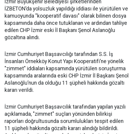
İzmir Büyükşehir Belediyesi şirketlerinden
İZBETON’da yolsuzluk yapıldığı iddiası ile yürütülen ve
kamuoyunda "kooperatif davası" olarak bilinen dosya
kapsamında daha önce tutuklanan ve ardından tahliye
edilen CHP İzmir eski İl Başkanı Şenol Aslanoğlu
gözaltına alındı.
İzmir Cumhuriyet Başsavcılığı tarafından S.S. İş
İnsanları Örnekköy Konut Yapı Kooperatifi’ne yönelik
"zimmet" iddiaları kapsamında yürütülen soruşturma
kapsamında aralarında eski CHP İzmir İl Başkanı Şenol
Aslanoğlu’nun da olduğu 11 şüpheli hakkında gözaltı
kararı verildi.
İzmir Cumhuriyet Başsavcılık tarafından yapılan yazılı
açıklamada, "zimmet" suçları yönünden bilirkişi
raporları doğrultusunda sorumlulukları tespit edilen
11 şüpheli hakkında gözaltı kararı alındığı bildirildi.