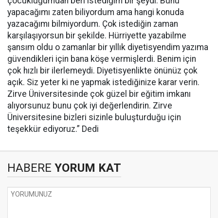
çocukluğumdan beri istediğim bir şeydi. Bunu
yapacağımı zaten biliyordum ama hangi konuda
yazacağımı bilmiyordum. Çok istediğin zaman
karşılaşıyorsun bir şekilde. Hürriyette yazabilme
şansım oldu o zamanlar bir yıllık diyetisyendim yazıma
güvendikleri için bana köşe vermişlerdi. Benim için
çok hızlı bir ilerlemeydi. Diyetisyenlikte önünüz çok
açık. Siz yeter ki ne yapmak istediğinize karar verin.
Zirve Üniversitesinde çok güzel bir eğitim imkanı
alıyorsunuz bunu çok iyi değerlendirin. Zirve
Üniversitesine bizleri sizinle buluşturduğu için
teşekkür ediyoruz.” Dedi
HABERE
YORUM KAT