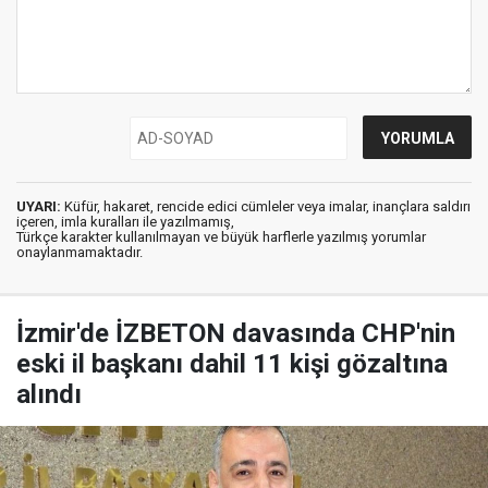
UYARI:
Küfür, hakaret, rencide edici cümleler veya imalar, inançlara saldırı
içeren, imla kuralları ile yazılmamış,
Türkçe karakter kullanılmayan ve büyük harflerle yazılmış yorumlar
onaylanmamaktadır.
İzmir'de İZBETON davasında CHP'nin
eski il başkanı dahil 11 kişi gözaltına
alındı