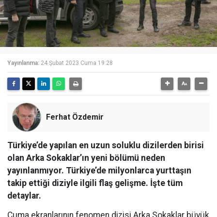
Yayınlanma:
24 Şubat 2023 Cuma 19:28
Ferhat Özdemir
Türkiye’de yapılan en uzun soluklu dizilerden birisi
olan Arka Sokaklar’ın yeni bölümü neden
yayınlanmıyor. Türkiye’de milyonlarca yurttaşın
takip ettiği diziyle ilgili flaş gelişme. İşte tüm
detaylar.
Cuma ekranlarının fenomen dizisi Arka Sokaklar büyük