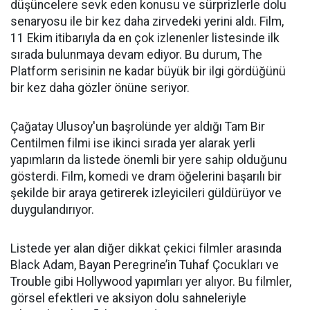
düşüncelere sevk eden konusu ve sürprizlerle dolu
senaryosu ile bir kez daha zirvedeki yerini aldı. Film,
11 Ekim itibarıyla da en çok izlenenler listesinde ilk
sırada bulunmaya devam ediyor. Bu durum, The
Platform serisinin ne kadar büyük bir ilgi gördüğünü
bir kez daha gözler önüne seriyor.
Çağatay Ulusoy'un başrolünde yer aldığı Tam Bir
Centilmen filmi ise ikinci sırada yer alarak yerli
yapımların da listede önemli bir yere sahip olduğunu
gösterdi. Film, komedi ve dram öğelerini başarılı bir
şekilde bir araya getirerek izleyicileri güldürüyor ve
duygulandırıyor.
Listede yer alan diğer dikkat çekici filmler arasında
Black Adam, Bayan Peregrine’in Tuhaf Çocukları ve
Trouble gibi Hollywood yapımları yer alıyor. Bu filmler,
görsel efektleri ve aksiyon dolu sahneleriyle