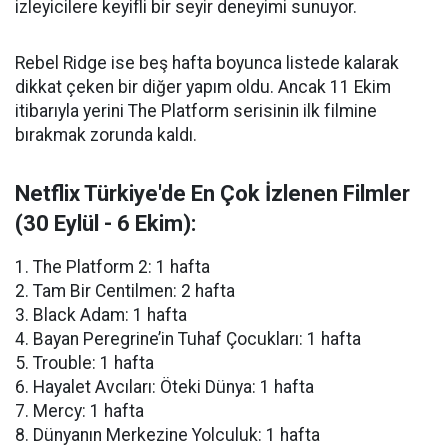
izleyicilere keyifli bir seyir deneyimi sunuyor.
Rebel Ridge ise beş hafta boyunca listede kalarak
dikkat çeken bir diğer yapım oldu. Ancak 11 Ekim
itibarıyla yerini The Platform serisinin ilk filmine
bırakmak zorunda kaldı.
Netflix Türkiye'de En Çok İzlenen Filmler
(30 Eylül - 6 Ekim):
1. The Platform 2: 1 hafta
2. Tam Bir Centilmen: 2 hafta
3. Black Adam: 1 hafta
4. Bayan Peregrine’in Tuhaf Çocukları: 1 hafta
5. Trouble: 1 hafta
6. Hayalet Avcıları: Öteki Dünya: 1 hafta
7. Mercy: 1 hafta
8. Dünyanın Merkezine Yolculuk: 1 hafta