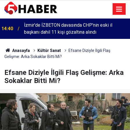
İzmir'de İZBETON davasında CHP'nin eski il
14:40
başkanı dahil 11 kişi gözaltına alındı
Anasayfa
Kültür Sanat
Efsane Diziyle İlgili Flaş
Gelişme: Arka Sokaklar Bitti Mi?
Efsane Diziyle İlgili Flaş Gelişme: Arka
Sokaklar Bitti Mi?