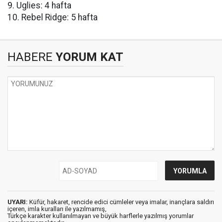
9. Uglies: 4 hafta
10. Rebel Ridge: 5 hafta
HABERE
YORUM KAT
UYARI:
Küfür, hakaret, rencide edici cümleler veya imalar, inançlara saldırı
içeren, imla kuralları ile yazılmamış,
Türkçe karakter kullanılmayan ve büyük harflerle yazılmış yorumlar