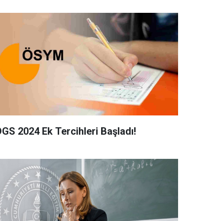
DGS 2024 Ek Tercihleri Başladı!