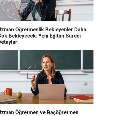
Uzman Öğretmenlik Bekleyenler Daha
Çok Bekleyecek: Yeni Eğitim Süreci
etayları
Uzman Öğretmen ve Başöğretmen