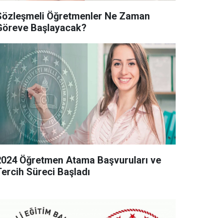
Sözleşmeli Öğretmenler Ne Zaman
Göreve Başlayacak?
2024 Öğretmen Atama Başvuruları ve
Tercih Süreci Başladı