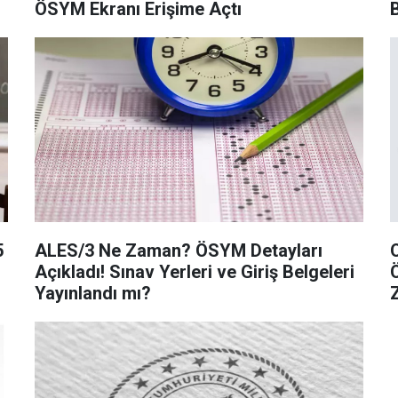
ÖSYM Ekranı Erişime Açtı
5
ALES/3 Ne Zaman? ÖSYM Detayları
Açıkladı! Sınav Yerleri ve Giriş Belgeleri
Yayınlandı mı?