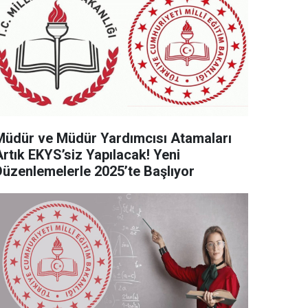
Müdür ve Müdür Yardımcısı Atamaları
Artık EKYS’siz Yapılacak! Yeni
Düzenlemelerle 2025’te Başlıyor