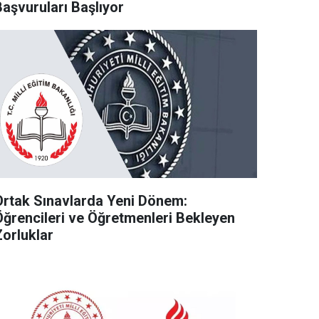
Başvuruları Başlıyor
Ortak Sınavlarda Yeni Dönem:
Öğrencileri ve Öğretmenleri Bekleyen
Zorluklar