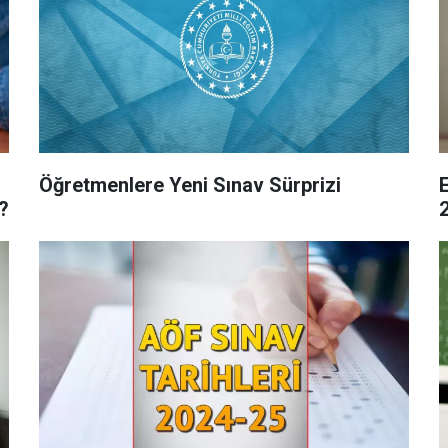
Öğretmenlere Yeni Sınav Sürprizi
E
?