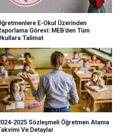
Öğretmenlere E-Okul Üzerinden
Raporlama Görevi: MEB'den Tüm
Okullara Talimat
2024-2025 Sözleşmeli Öğretmen Atama
Takvimi Ve Detaylar