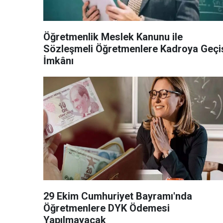
Öğretmenlik Meslek Kanunu ile
Sözleşmeli Öğretmenlere Kadroya Geçi
İmkânı
29 Ekim Cumhuriyet Bayramı'nda
Öğretmenlere DYK Ödemesi
Yapılmayacak