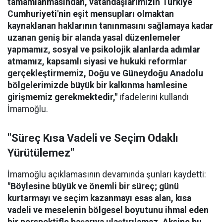
tamamlanmasından, vatandaşlarımızın Türkiye
Cumhuriyeti'nin eşit mensupları olmaktan
kaynaklanan haklarının tanınmasını sağlamaya kadar
uzanan geniş bir alanda yasal düzenlemeler
yapmamız, sosyal ve psikolojik alanlarda adımlar
atmamız, kapsamlı siyasi ve hukuki reformlar
gerçekleştirmemiz, Doğu ve Güneydoğu Anadolu
bölgelerimizde büyük bir kalkınma hamlesine
girişmemiz gerekmektedir,"
ifadelerini kullandı
İmamoğlu.
"Süreç Kısa Vadeli ve Seçim Odaklı
Yürütülemez"
İmamoğlu açıklamasının devamında şunları kaydetti:
"Böylesine büyük ve önemli bir süreç; günü
kurtarmayı ve seçim kazanmayı esas alan, kısa
vadeli ve meselenin bölgesel boyutunu ihmal eden