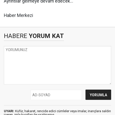
Ayrıntılar gelmeye devam edecek...
Haber Merkezi
HABERE
YORUM KAT
UYARI:
Küfür, hakaret, rencide edici cümleler veya imalar, inançlara saldırı
içeren, imla kuralları ile yazılmamış,