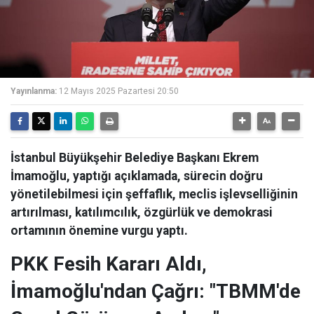
Yayınlanma:
12 Mayıs 2025 Pazartesi 20:50
İstanbul Büyükşehir Belediye Başkanı Ekrem
İmamoğlu, yaptığı açıklamada, sürecin doğru
yönetilebilmesi için şeffaflık, meclis işlevselliğinin
artırılması, katılımcılık, özgürlük ve demokrasi
ortamının önemine vurgu yaptı.
PKK Fesih Kararı Aldı,
İmamoğlu'ndan Çağrı: "TBMM'de