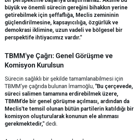
bir perspektifle başarıya ulaştırılamaz. Aksine bu
büyük ve önemli sürecin gereğini bihakkın yerine
getirebilmek için şeffaflığa, Meclis zemininin
güçlendirilmesine, kapsayıcılığa, özgürlük ve
demokrasi iklimine, uzun vadeli ve bölgesel bir
perspektife ihtiyacımız vardır."
TBMM'ye Çağrı: Genel Görüşme ve
Komisyon Kurulsun
Sürecin sağlıklı bir şekilde tamamlanabilmesi için
TBMM'ye çağrıda bulunan İmamoğlu,
"Bu çerçevede,
süreci salimen tamamına erdirebilmek üzere,
TBMM'de bir genel görüşme açılması, ardından da
Meclis'te temsil olunan bütün partilerin katıldığı bir
komisyon oluşturularak konunun ele alınması
gerekmektedir,"
dedi.