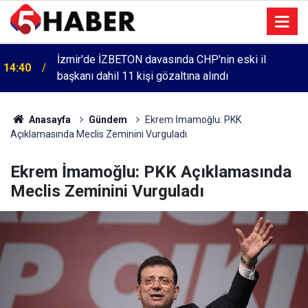
İzmir'de İZBETON davasında CHP'nin eski il
14:40
başkanı dahil 11 kişi gözaltına alındı
Anasayfa
Gündem
Ekrem İmamoğlu: PKK
Açıklamasında Meclis Zeminini Vurguladı
Ekrem İmamoğlu: PKK Açıklamasında
Meclis Zeminini Vurguladı