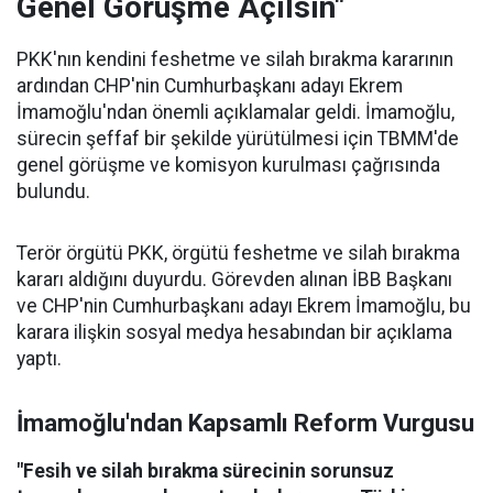
Genel Görüşme Açılsın"
PKK'nın kendini feshetme ve silah bırakma kararının
ardından CHP'nin Cumhurbaşkanı adayı Ekrem
İmamoğlu'ndan önemli açıklamalar geldi. İmamoğlu,
sürecin şeffaf bir şekilde yürütülmesi için TBMM'de
genel görüşme ve komisyon kurulması çağrısında
bulundu.
Terör örgütü PKK, örgütü feshetme ve silah bırakma
kararı aldığını duyurdu. Görevden alınan İBB Başkanı
ve CHP'nin Cumhurbaşkanı adayı Ekrem İmamoğlu, bu
karara ilişkin sosyal medya hesabından bir açıklama
yaptı.
İmamoğlu'ndan Kapsamlı Reform Vurgusu
"Fesih ve silah bırakma sürecinin sorunsuz