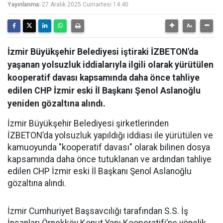
Yayınlanma:
27 Aralık 2025 Cumartesi 14:40
İzmir Büyükşehir Belediyesi iştiraki İZBETON'da
yaşanan yolsuzluk iddialarıyla ilgili olarak yürütülen
kooperatif davası kapsamında daha önce tahliye
edilen CHP İzmir eski İl Başkanı Şenol Aslanoğlu
yeniden gözaltına alındı.
İzmir Büyükşehir Belediyesi şirketlerinden
İZBETON’da yolsuzluk yapıldığı iddiası ile yürütülen ve
kamuoyunda "kooperatif davası" olarak bilinen dosya
kapsamında daha önce tutuklanan ve ardından tahliye
edilen CHP İzmir eski İl Başkanı Şenol Aslanoğlu
gözaltına alındı.
İzmir Cumhuriyet Başsavcılığı tarafından S.S. İş