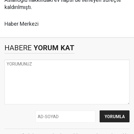
Aslanoğlu hakkındaki ev hapsi de ilerleyen süreçte
kaldırılmıştı.
Haber Merkezi
HABERE
YORUM KAT