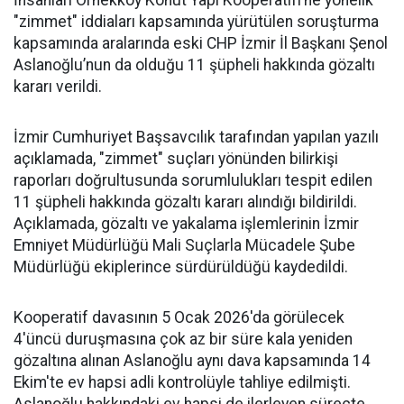
İnsanları Örnekköy Konut Yapı Kooperatifi’ne yönelik
"zimmet" iddiaları kapsamında yürütülen soruşturma
kapsamında aralarında eski CHP İzmir İl Başkanı Şenol
Aslanoğlu’nun da olduğu 11 şüpheli hakkında gözaltı
kararı verildi.
İzmir Cumhuriyet Başsavcılık tarafından yapılan yazılı
açıklamada, "zimmet" suçları yönünden bilirkişi
raporları doğrultusunda sorumlulukları tespit edilen
11 şüpheli hakkında gözaltı kararı alındığı bildirildi.
Açıklamada, gözaltı ve yakalama işlemlerinin İzmir
Emniyet Müdürlüğü Mali Suçlarla Mücadele Şube
Müdürlüğü ekiplerince sürdürüldüğü kaydedildi.
Kooperatif davasının 5 Ocak 2026'da görülecek
4'üncü duruşmasına çok az bir süre kala yeniden
gözaltına alınan Aslanoğlu aynı dava kapsamında 14
Ekim'te ev hapsi adli kontrolüyle tahliye edilmişti.