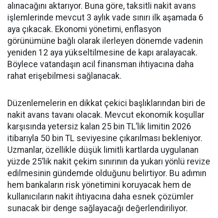
alınacağını aktarıyor. Buna göre, taksitli nakit avans
işlemlerinde mevcut 3 aylık vade sınırı ilk aşamada 6
aya çıkacak. Ekonomi yönetimi, enflasyon
görünümüne bağlı olarak ilerleyen dönemde vadenin
yeniden 12 aya yükseltilmesine de kapı aralayacak.
Böylece vatandaşın acil finansman ihtiyacına daha
rahat erişebilmesi sağlanacak.
Düzenlemelerin en dikkat çekici başlıklarından biri de
nakit avans tavanı olacak. Mevcut ekonomik koşullar
karşısında yetersiz kalan 25 bin TL’lik limitin 2026
itibarıyla 50 bin TL seviyesine çıkarılması bekleniyor.
Uzmanlar, özellikle düşük limitli kartlarda uygulanan
yüzde 25’lik nakit çekim sınırının da yukarı yönlü revize
edilmesinin gündemde olduğunu belirtiyor. Bu adımın
hem bankaların risk yönetimini koruyacak hem de
kullanıcıların nakit ihtiyacına daha esnek çözümler
sunacak bir denge sağlayacağı değerlendiriliyor.