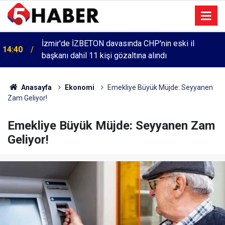
İzmir'de İZBETON davasında CHP'nin eski il
14:40
başkanı dahil 11 kişi gözaltına alındı
Anasayfa
Ekonomi
Emekliye Büyük Müjde: Seyyanen
Zam Geliyor!
Emekliye Büyük Müjde: Seyyanen Zam
Geliyor!