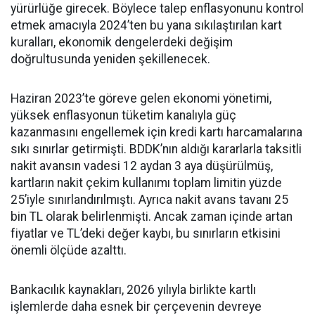
yürürlüğe girecek. Böylece talep enflasyonunu kontrol
etmek amacıyla 2024’ten bu yana sıkılaştırılan kart
kuralları, ekonomik dengelerdeki değişim
doğrultusunda yeniden şekillenecek.
Haziran 2023’te göreve gelen ekonomi yönetimi,
yüksek enflasyonun tüketim kanalıyla güç
kazanmasını engellemek için kredi kartı harcamalarına
sıkı sınırlar getirmişti. BDDK’nın aldığı kararlarla taksitli
nakit avansın vadesi 12 aydan 3 aya düşürülmüş,
kartların nakit çekim kullanımı toplam limitin yüzde
25’iyle sınırlandırılmıştı. Ayrıca nakit avans tavanı 25
bin TL olarak belirlenmişti. Ancak zaman içinde artan
fiyatlar ve TL’deki değer kaybı, bu sınırların etkisini
önemli ölçüde azalttı.
Bankacılık kaynakları, 2026 yılıyla birlikte kartlı
işlemlerde daha esnek bir çerçevenin devreye