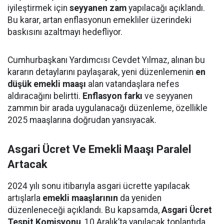
iyileştirmek için
seyyanen zam
yapılacağı açıklandı.
Bu karar, artan enflasyonun emekliler üzerindeki
baskısını azaltmayı hedefliyor.
Cumhurbaşkanı Yardımcısı Cevdet Yılmaz, alınan bu
kararın detaylarını paylaşarak, yeni düzenlemenin
en
düşük emekli maaşı
alan vatandaşlara nefes
aldıracağını belirtti.
Enflasyon farkı
ve seyyanen
zammın bir arada uygulanacağı düzenleme, özellikle
2025 maaşlarına doğrudan yansıyacak.
Asgari Ücret Ve Emekli Maaşı Paralel
Artacak
2024 yılı sonu itibarıyla asgari ücrette yapılacak
artışlarla
emekli maaşlarının
da yeniden
düzenleneceği açıklandı. Bu kapsamda,
Asgari Ücret
Tespit Komisyonu
, 10 Aralık’ta yapılacak toplantıda