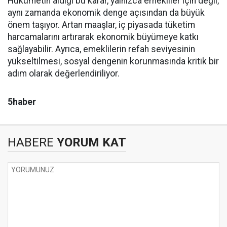
Hükümetin aldığı bu karar, yalnızca emekliler için değil,
aynı zamanda ekonomik denge açısından da büyük
önem taşıyor. Artan maaşlar, iç piyasada tüketim
harcamalarını artırarak ekonomik büyümeye katkı
sağlayabilir. Ayrıca, emeklilerin refah seviyesinin
yükseltilmesi, sosyal dengenin korunmasında kritik bir
adım olarak değerlendiriliyor.
5haber
HABERE
YORUM KAT