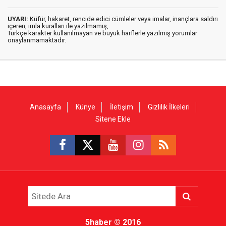
UYARI:
Küfür, hakaret, rencide edici cümleler veya imalar, inançlara saldırı
içeren, imla kuralları ile yazılmamış,
Türkçe karakter kullanılmayan ve büyük harflerle yazılmış yorumlar
onaylanmamaktadır.
Anasayfa
Künye
İletişim
Gizlilik İlkeleri
Sitene Ekle
5haber
© 2016