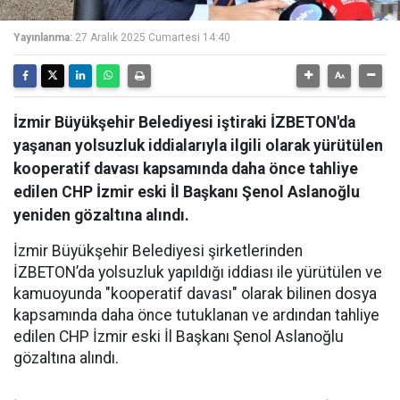
Yayınlanma:
27 Aralık 2025 Cumartesi 14:40
İzmir Büyükşehir Belediyesi iştiraki İZBETON'da
yaşanan yolsuzluk iddialarıyla ilgili olarak yürütülen
kooperatif davası kapsamında daha önce tahliye
edilen CHP İzmir eski İl Başkanı Şenol Aslanoğlu
yeniden gözaltına alındı.
İzmir Büyükşehir Belediyesi şirketlerinden
İZBETON’da yolsuzluk yapıldığı iddiası ile yürütülen ve
kamuoyunda "kooperatif davası" olarak bilinen dosya
kapsamında daha önce tutuklanan ve ardından tahliye
edilen CHP İzmir eski İl Başkanı Şenol Aslanoğlu
gözaltına alındı.