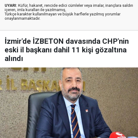
UYARI:
Küfür, hakaret, rencide edici cümleler veya imalar, inançlara saldırı
içeren, imla kuralları ile yazılmamış,
Türkçe karakter kullanılmayan ve büyük harflerle yazılmış yorumlar
onaylanmamaktadır.
İzmir'de İZBETON davasında CHP'nin
eski il başkanı dahil 11 kişi gözaltına
alındı