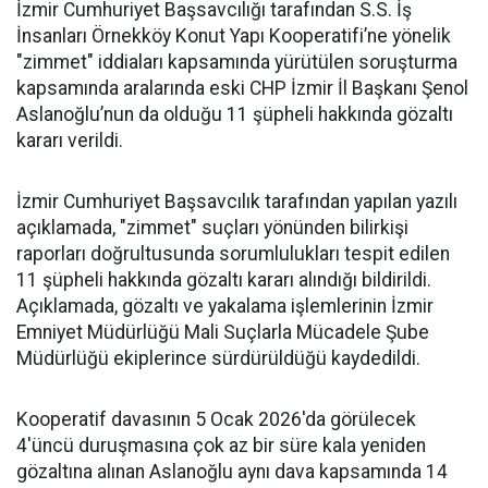
İzmir Cumhuriyet Başsavcılığı tarafından S.S. İş
İnsanları Örnekköy Konut Yapı Kooperatifi’ne yönelik
"zimmet" iddiaları kapsamında yürütülen soruşturma
kapsamında aralarında eski CHP İzmir İl Başkanı Şenol
Aslanoğlu’nun da olduğu 11 şüpheli hakkında gözaltı
kararı verildi.
İzmir Cumhuriyet Başsavcılık tarafından yapılan yazılı
açıklamada, "zimmet" suçları yönünden bilirkişi
raporları doğrultusunda sorumlulukları tespit edilen
11 şüpheli hakkında gözaltı kararı alındığı bildirildi.
Açıklamada, gözaltı ve yakalama işlemlerinin İzmir
Emniyet Müdürlüğü Mali Suçlarla Mücadele Şube
Müdürlüğü ekiplerince sürdürüldüğü kaydedildi.
Kooperatif davasının 5 Ocak 2026'da görülecek
4'üncü duruşmasına çok az bir süre kala yeniden
gözaltına alınan Aslanoğlu aynı dava kapsamında 14