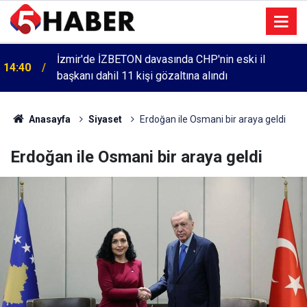
İzmir'de İZBETON davasında CHP'nin eski il
14:40
başkanı dahil 11 kişi gözaltına alındı
Anasayfa
Siyaset
Erdoğan ile Osmani bir araya geldi
Erdoğan ile Osmani bir araya geldi