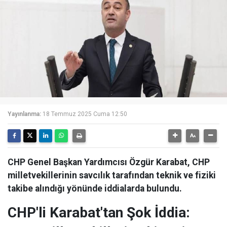
Yayınlanma:
18 Temmuz 2025 Cuma 12:50
CHP Genel Başkan Yardımcısı Özgür Karabat, CHP
milletvekillerinin savcılık tarafından teknik ve fiziki
takibe alındığı yönünde iddialarda bulundu.
CHP'li Karabat'tan Şok İddia: