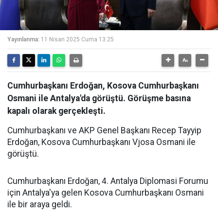
Yayınlanma:
11 Nisan 2025 Cuma 13:25
Cumhurbaşkanı Erdoğan, Kosova Cumhurbaşkanı
Osmani ile Antalya'da görüştü. Görüşme basına
kapalı olarak gerçekleşti.
Cumhurbaşkanı ve AKP Genel Başkanı Recep Tayyip
Erdoğan, Kosova Cumhurbaşkanı Vjosa Osmani ile
görüştü.
Cumhurbaşkanı Erdoğan, 4. Antalya Diplomasi Forumu
için Antalya'ya gelen Kosova Cumhurbaşkanı Osmani
ile bir araya geldi.