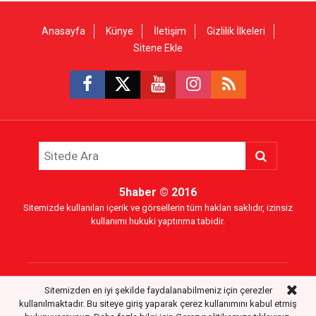
Anasayfa
Künye
İletişim
Gizlilik İlkeleri
Sitene Ekle
5haber
© 2016
Sitemizde kullanılan içerik ve görsellerin tüm hakları saklıdır, izinsiz
kullanımı hukuki yaptırıma tabidir.
Sitemizden en iyi şekilde faydalanabilmeniz için çerezler
Haber Portalı Yazılımı
kullanılmaktadır. Bu siteye giriş yaparak çerez kullanımını kabul etmiş