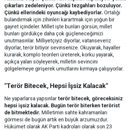
çıkarları zedeleniyor. Çünkü tezgahları bozuluyor.
Çünkü ellerindeki oyuncağı kaybediyorlar.
Ortalığı
bulandırmak için zihinleri karartmak için yoğun bir
gayret içindeler. Millet işte bunları görsün, millet
bunları gördükçe daha çok güçleneceğimizi
unutmasınlar. Milliyetçiyiz diyorlar, vatanseveriz
diyorlar, terör bitiyor sevinsenize. Okuyarak, hayaller
kurarak, komplo teorileri üreterek, korku yayarak,
açıkça yalan söyleyerek, milletin sevincini
gölgelemeye girişerek umutlarını kırmaya çalışıyorlar.
"Terör Bitecek, Hepsi İşsiz Kalacak"
Ne yaparlarsa yapsınlar
terör bitecek, göreceksiniz
hepsi işsiz kalacak. Bugün terör biterken terörist
de bitmektedir.
Milletimin sahte kahramanları
görmesi de bugün artık en büyük arzumuzdur.
Hükümet olarak AK Parti kadroları olarak son 23