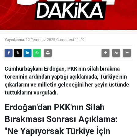
Yayınlanma:
12 Temmuz 2025 Cumartesi 11:40
Cumhurbaşkanı Erdoğan, PKK'nın silah bırakma
töreninin ardından yaptığı açıklamada, Türkiye'nin
çıkarlarını ve milletin geleceğini her şeyin üstünde
tuttuklarını vurguladı.
Erdoğan'dan PKK'nın Silah
Bırakması Sonrası Açıklama:
"Ne Yapıyorsak Türkiye İçin