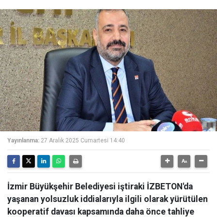
Yayınlanma:
27 Aralık 2025 Cumartesi 14:40
İzmir Büyükşehir Belediyesi iştiraki İZBETON'da
yaşanan yolsuzluk iddialarıyla ilgili olarak yürütülen
kooperatif davası kapsamında daha önce tahliye