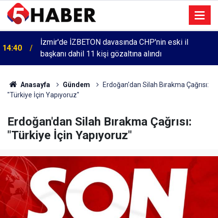
İzmir'de İZBETON davasında CHP'nin eski il
14:40
başkanı dahil 11 kişi gözaltına alındı
Anasayfa
Gündem
Erdoğan'dan Silah Bırakma Çağrısı:
"Türkiye İçin Yapıyoruz"
Erdoğan'dan Silah Bırakma Çağrısı:
"Türkiye İçin Yapıyoruz"