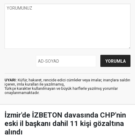
UYARI:
Küfür, hakaret, rencide edici cümleler veya imalar, inançlara saldırı
içeren, imla kuralları ile yazılmamış,
Türkçe karakter kullanılmayan ve büyük harflerle yazılmış yorumlar
onaylanmamaktadır.
İzmir'de İZBETON davasında CHP'nin
eski il başkanı dahil 11 kişi gözaltına
alındı