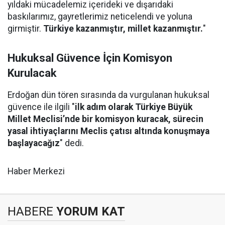
yıldaki mücadelemiz içerideki ve dışarıdaki
baskılarımız, gayretlerimiz neticelendi ve yoluna
girmiştir.
Türkiye kazanmıştır, millet kazanmıştır.
"
Hukuksal Güvence İçin Komisyon
Kurulacak
Erdoğan dün tören sırasında da vurgulanan hukuksal
güvence ile ilgili "
ilk adım olarak Türkiye Büyük
Millet Meclisi’nde bir komisyon kuracak, sürecin
yasal ihtiyaçlarını Meclis çatısı altında konuşmaya
başlayacağız
" dedi.
Haber Merkezi
HABERE
YORUM KAT