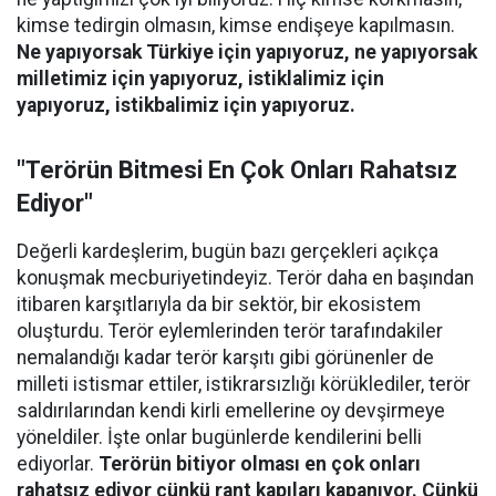
kimse tedirgin olmasın, kimse endişeye kapılmasın.
Ne yapıyorsak Türkiye için yapıyoruz, ne yapıyorsak
milletimiz için yapıyoruz, istiklalimiz için
yapıyoruz, istikbalimiz için yapıyoruz.
"Terörün Bitmesi En Çok Onları Rahatsız
Ediyor"
Değerli kardeşlerim, bugün bazı gerçekleri açıkça
konuşmak mecburiyetindeyiz. Terör daha en başından
itibaren karşıtlarıyla da bir sektör, bir ekosistem
oluşturdu. Terör eylemlerinden terör tarafındakiler
nemalandığı kadar terör karşıtı gibi görünenler de
milleti istismar ettiler, istikrarsızlığı körüklediler, terör
saldırılarından kendi kirli emellerine oy devşirmeye
yöneldiler. İşte onlar bugünlerde kendilerini belli
ediyorlar.
Terörün bitiyor olması en çok onları
rahatsız ediyor çünkü rant kapıları kapanıyor. Çünkü