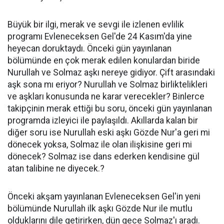
Büyük bir ilgi, merak ve sevgi ile izlenen evlilik
programı Evleneceksen Gel'de 24 Kasım'da yine
heyecan doruktaydı. Önceki gün yayınlanan
bölümünde en çok merak edilen konulardan biride
Nurullah ve Solmaz aşkı nereye gidiyor. Çift arasındaki
aşk sona mı eriyor? Nurullah ve Solmaz birliktelikleri
ve aşkları konusunda ne karar verecekler? Binlerce
takipçinin merak ettiği bu soru, önceki gün yayınlanan
programda izleyici ile paylaşıldı. Akıllarda kalan bir
diğer soru ise Nurullah eski aşkı Gözde Nur'a geri mi
dönecek yoksa, Solmaz ile olan ilişkisine geri mi
dönecek? Solmaz ise dans ederken kendisine gül
atan talibine ne diyecek.?
Önceki akşam yayınlanan Evleneceksen Gel'in yeni
bölümünde Nurullah ilk aşkı Gözde Nur ile mutlu
olduklarını dile getirirken, dün gece Solmaz'ı aradı.