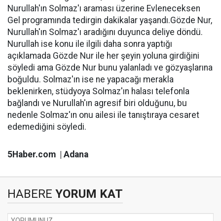
Nurullah'ın Solmaz'ı araması üzerine Evleneceksen
Gel programında tedirgin dakikalar yaşandı.Gözde Nur,
Nurullah'ın Solmaz'ı aradığını duyunca deliye döndü.
Nurullah ise konu ile ilgili daha sonra yaptığı
açıklamada Gözde Nur ile her şeyin yoluna girdiğini
söyledi ama Gözde Nur bunu yalanladı ve gözyaşlarına
boğuldu. Solmaz'ın ise ne yapacağı merakla
beklenirken, stüdyoya Solmaz'ın halası telefonla
bağlandı ve Nurullah'ın agresif biri olduğunu, bu
nedenle Solmaz'ın onu ailesi ile tanıştıraya cesaret
edemediğini söyledi.
5Haber.com | Adana
HABERE
YORUM KAT