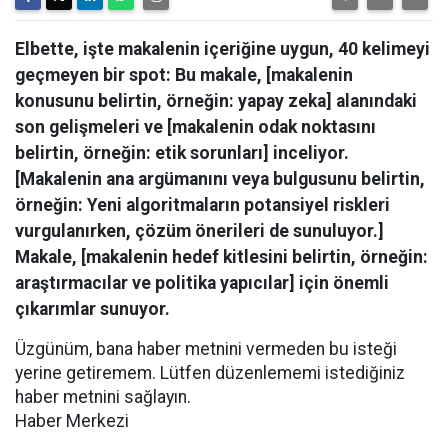
Elbette, işte makalenin içeriğine uygun, 40 kelimeyi
geçmeyen bir spot: Bu makale, [makalenin
konusunu belirtin, örneğin: yapay zeka] alanındaki
son gelişmeleri ve [makalenin odak noktasını
belirtin, örneğin: etik sorunları] inceliyor.
[Makalenin ana argümanını veya bulgusunu belirtin,
örneğin: Yeni algoritmaların potansiyel riskleri
vurgulanırken, çözüm önerileri de sunuluyor.]
Makale, [makalenin hedef kitlesini belirtin, örneğin:
araştırmacılar ve politika yapıcılar] için önemli
çıkarımlar sunuyor.
Üzgünüm, bana haber metnini vermeden bu isteği
yerine getiremem. Lütfen düzenlememi istediğiniz
haber metnini sağlayın.
Haber Merkezi