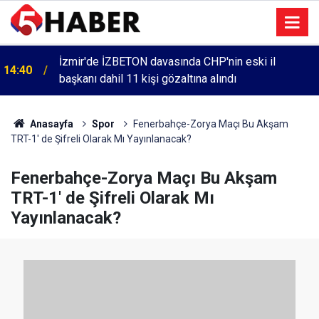
İzmir'de İZBETON davasında CHP'nin eski il
14:40
başkanı dahil 11 kişi gözaltına alındı
Anasayfa
Spor
Fenerbahçe-Zorya Maçı Bu Akşam
TRT-1' de Şifreli Olarak Mı Yayınlanacak?
Fenerbahçe-Zorya Maçı Bu Akşam
TRT-1' de Şifreli Olarak Mı
Yayınlanacak?