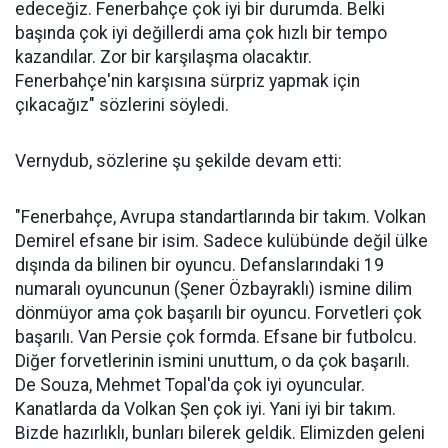
edeceğiz. Fenerbahçe çok iyi bir durumda. Belki
başında çok iyi değillerdi ama çok hızlı bir tempo
kazandılar. Zor bir karşılaşma olacaktır.
Fenerbahçe'nin karşısına sürpriz yapmak için
çıkacağız" sözlerini söyledi.
Vernydub, sözlerine şu şekilde devam etti:
"Fenerbahçe, Avrupa standartlarında bir takım. Volkan
Demirel efsane bir isim. Sadece kulübünde değil ülke
dışında da bilinen bir oyuncu. Defanslarındaki 19
numaralı oyuncunun (Şener Özbayraklı) ismine dilim
dönmüyor ama çok başarılı bir oyuncu. Forvetleri çok
başarılı. Van Persie çok formda. Efsane bir futbolcu.
Diğer forvetlerinin ismini unuttum, o da çok başarılı.
De Souza, Mehmet Topal'da çok iyi oyuncular.
Kanatlarda da Volkan Şen çok iyi. Yani iyi bir takım.
Bizde hazırlıklı, bunları bilerek geldik. Elimizden geleni