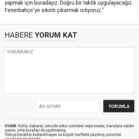
yapmak için buradayız. Doğru bir taktik uygulayacağız.
Fenerbahçe'ye sıkıntı çıkarmak istiyoruz."
HABERE
YORUM KAT
UYARI:
Küfür, hakaret, rencide edici cümleler veya imalar, inançlara saldırı
içeren, imla kuralları ile yazılmamış,
Türkçe karakter kullanılmayan ve büyük harflerle yazılmış yorumlar
onaylanmamaktadır.