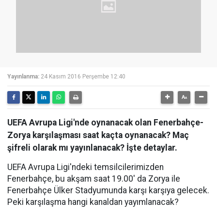
Yayınlanma:
24 Kasım 2016 Perşembe 12:40
UEFA Avrupa Ligi'nde oynanacak olan Fenerbahçe-
Zorya karşılaşması saat kaçta oynanacak? Maç
şifreli olarak mı yayınlanacak? İşte detaylar.
UEFA Avrupa Ligi'ndeki temsilcilerimizden
Fenerbahçe, bu akşam saat 19.00' da Zorya ile
Fenerbahçe Ülker Stadyumunda karşı karşıya gelecek.
Peki karşılaşma hangi kanaldan yayımlanacak?