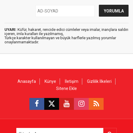
UYARI:
Küfür, hakaret, rencide edici cümleler veya imalar, inançlara saldırı
içeren, imla kuralları ile yazılmamış,
Türkçe karakter kullanılmayan ve büyük harflerle yazılmış yorumlar
onaylanmamaktadır.
Anasayfa
Künye
İletişim
Gizlilik İlkeleri
Sitene Ekle