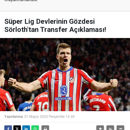
Süper Lig Devlerinin Gözdesi
Sörloth'tan Transfer Açıklaması!
Yayınlanma:
01 Mayıs 2025 Perşembe 16:30