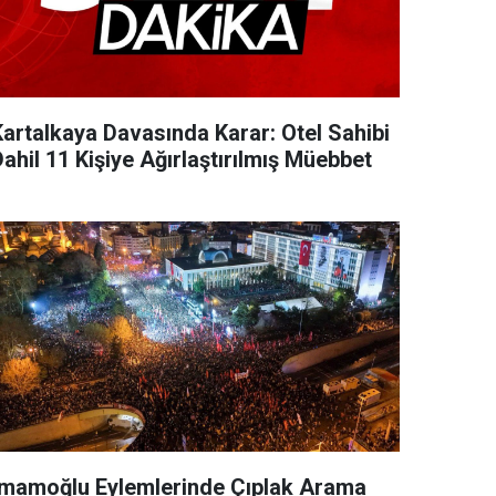
Kartalkaya Davasında Karar: Otel Sahibi
ahil 11 Kişiye Ağırlaştırılmış Müebbet
İmamoğlu Eylemlerinde Çıplak Arama