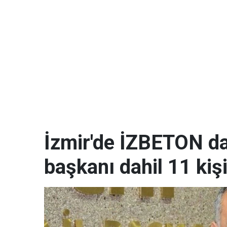
İzmir'de İZBETON da
başkanı dahil 11 kişi