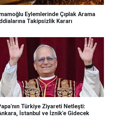
İmamoğlu Eylemlerinde Çıplak Arama
ddialarına Takipsizlik Kararı
apa'nın Türkiye Ziyareti Netleşti:
Ankara, İstanbul ve İznik'e Gidecek