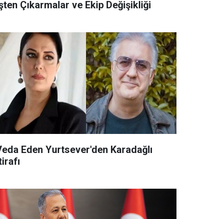
şten Çıkarmalar ve Ekip Değişikliği
Veda Eden Yurtsever'den Karadağlı
tirafı