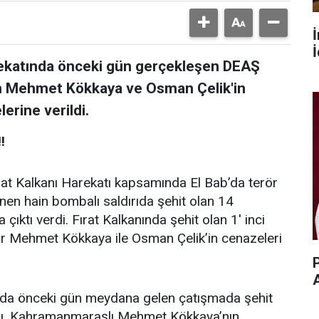
İ
arekatında önceki gün gerçekleşen DEAŞ
den Mehmet Kökkaya ve Osman Çelik'in
erine verildi.
!
at Kalkanı Harekatı kapsamında El Bab’da terör
nen hain bombalı saldırıda şehit olan 14
çıktı verdi. Fırat Kalkanında şehit olan 1' inci
 Mehmet Kökkaya ile Osman Çelik’in cenazeleri
P
b’da önceki gün meydana gelen çatışmada şehit
sı, Kahramanmaraşlı Mehmet Kökkaya’nın