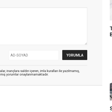
ar, inançlara saldırı içeren, imla kuralları ile yazılmamış,
zılmış yorumlar onaylanmamaktadır.