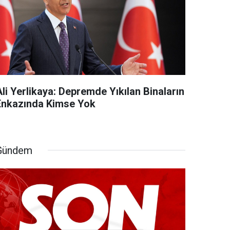
li Yerlikaya: Depremde Yıkılan Binaların
Enkazında Kimse Yok
Gündem