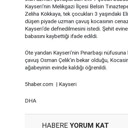
Kayseri’nin Melikgazi İlçesi Belsin Tınazte
Zeliha Kökkaya, tek çocukları 3 yaşındaki Eli
düşen piyade uzman çavuş kocasının cenaze
Kayseri’de defnedilmesini istedi. Şehit evin
babasını kaybettiği ifade edildi.
Öte yandan Kayseri’nin Pınarbaşı nüfusuna ka
çavuş Osman Çelik’in bekar olduğu, Kocasin
ağabeyinin evinde kaldığı öğrenildi.
5haber.com | Kayseri
DHA
HABERE
YORUM KAT