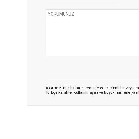
UYARI:
Küfür, hakaret, rencide edici cümleler veya imal
Türkçe karakter kullanılmayan ve büyük harflerle ya