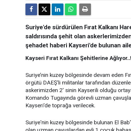
Suriye'de sürdürülen Fırat Kalkanı H
saldırısında şehit olan askerlerimiz
şehadet haberi Kayseri'de bulunan ailel
Kayseri Fırat Kalkanı Şehitlerine Ağlıyor..!
Suriye’nin kuzey bölgesinde devam eden Fır
örgütü DAEŞ'li militanlar tarafından düzenle
askerimizden 2' sinin Kayserili olduğu ortaya 
Komando Tugayında görevli uzman çavuşlar
Kayseri’de toprağa verilecek.
Suriye'nin kuzey bölgesinde bulunan El Ba
olan uzman çavuşlardan evli 1 çocuk baba