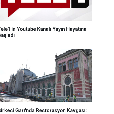
Tele1'in Youtube Kanalı Yayın Hayatına
Başladı
Sirkeci Garı'nda Restorasyon Kavgası: