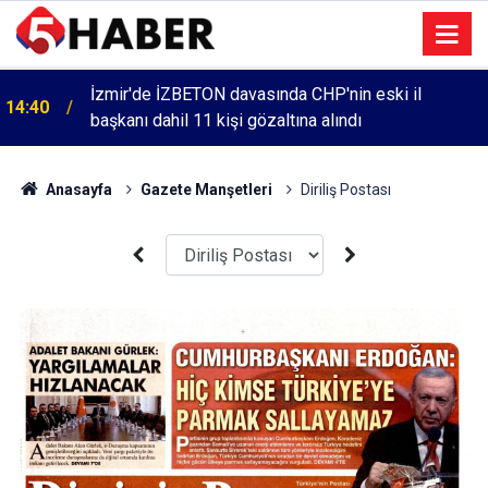
İzmir'de İZBETON davasında CHP'nin eski il
14:40
başkanı dahil 11 kişi gözaltına alındı
Anasayfa
Gazete Manşetleri
Diriliş Postası