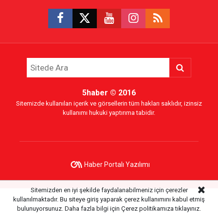
5haber
© 2016
Sitemizde kullanılan içerik ve görsellerin tüm hakları saklıdır, izinsiz
kullanımı hukuki yaptırıma tabidir.
Haber Portalı Yazılımı
Sitemizden en iyi şekilde faydalanabilmeniz için çerezler
kullanılmaktadır. Bu siteye giriş yaparak çerez kullanımını kabul etmiş
bulunuyorsunuz. Daha fazla bilgi için
Çerez politikamıza
tıklayınız.