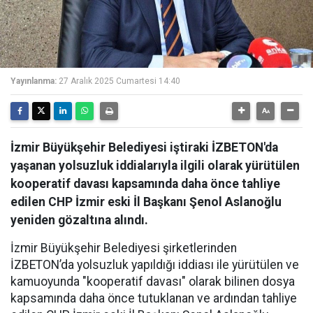
Yayınlanma:
27 Aralık 2025 Cumartesi 14:40
İzmir Büyükşehir Belediyesi iştiraki İZBETON'da
yaşanan yolsuzluk iddialarıyla ilgili olarak yürütülen
kooperatif davası kapsamında daha önce tahliye
edilen CHP İzmir eski İl Başkanı Şenol Aslanoğlu
yeniden gözaltına alındı.
İzmir Büyükşehir Belediyesi şirketlerinden
İZBETON’da yolsuzluk yapıldığı iddiası ile yürütülen ve
kamuoyunda "kooperatif davası" olarak bilinen dosya
kapsamında daha önce tutuklanan ve ardından tahliye