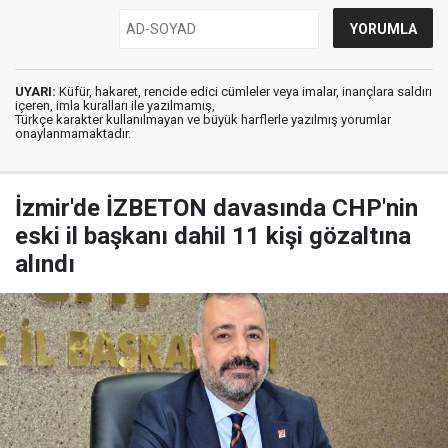
UYARI:
Küfür, hakaret, rencide edici cümleler veya imalar, inançlara saldırı
içeren, imla kuralları ile yazılmamış,
Türkçe karakter kullanılmayan ve büyük harflerle yazılmış yorumlar
onaylanmamaktadır.
İzmir'de İZBETON davasında CHP'nin
eski il başkanı dahil 11 kişi gözaltına
alındı