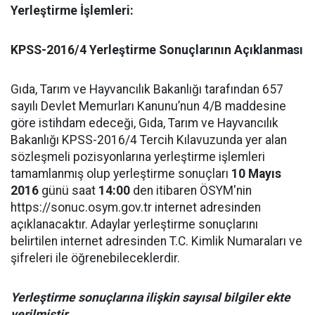
Yerleştirme İşlemleri:
KPSS-2016/4 Yerleştirme Sonuçlarının Açıklanması
Gıda, Tarım ve Hayvancılık Bakanlığı tarafından 657
sayılı Devlet Memurları Kanunu’nun 4/B maddesine
göre istihdam edeceği, Gıda, Tarım ve Hayvancılık
Bakanlığı KPSS-2016/4 Tercih Kılavuzunda yer alan
sözleşmeli pozisyonlarına yerleştirme işlemleri
tamamlanmış olup yerleştirme sonuçları
10 Mayıs
2016
günü saat
14:00
den itibaren ÖSYM'nin
https://sonuc.osym.gov.tr internet adresinden
açıklanacaktır. Adaylar yerleştirme sonuçlarını
belirtilen internet adresinden T.C. Kimlik Numaraları ve
şifreleri ile öğrenebileceklerdir.
Yerleştirme sonuçlarına ilişkin sayısal bilgiler ekte
verilmiştir.