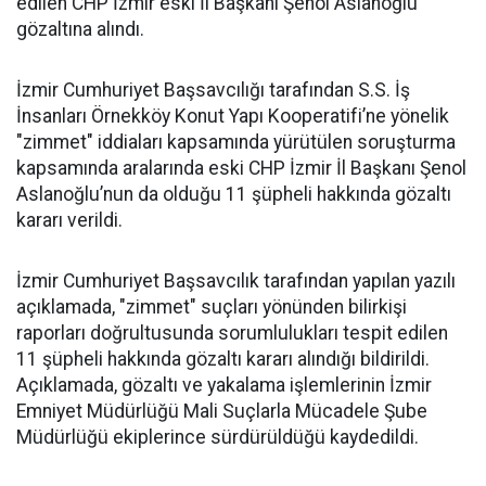
edilen CHP İzmir eski İl Başkanı Şenol Aslanoğlu
gözaltına alındı.
İzmir Cumhuriyet Başsavcılığı tarafından S.S. İş
İnsanları Örnekköy Konut Yapı Kooperatifi’ne yönelik
"zimmet" iddiaları kapsamında yürütülen soruşturma
kapsamında aralarında eski CHP İzmir İl Başkanı Şenol
Aslanoğlu’nun da olduğu 11 şüpheli hakkında gözaltı
kararı verildi.
İzmir Cumhuriyet Başsavcılık tarafından yapılan yazılı
açıklamada, "zimmet" suçları yönünden bilirkişi
raporları doğrultusunda sorumlulukları tespit edilen
11 şüpheli hakkında gözaltı kararı alındığı bildirildi.
Açıklamada, gözaltı ve yakalama işlemlerinin İzmir
Emniyet Müdürlüğü Mali Suçlarla Mücadele Şube
Müdürlüğü ekiplerince sürdürüldüğü kaydedildi.