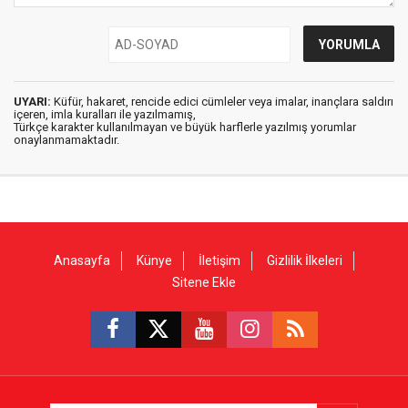
UYARI:
Küfür, hakaret, rencide edici cümleler veya imalar, inançlara saldırı
içeren, imla kuralları ile yazılmamış,
Türkçe karakter kullanılmayan ve büyük harflerle yazılmış yorumlar
onaylanmamaktadır.
Anasayfa
Künye
İletişim
Gizlilik İlkeleri
Sitene Ekle