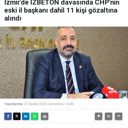
İzmir'de İZBETON davasında CHP'nin
eski il başkanı dahil 11 kişi gözaltına
alındı
Yayınlanma:
27 Aralık 2025 Cumartesi 14:40