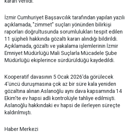
kararı verildi.
İzmir Cumhuriyet Başsavcılık tarafından yapılan yazılı
açıklamada, "zimmet" suçları yönünden bilirkişi
raporları doğrultusunda sorumlulukları tespit edilen
11 şüpheli hakkında gözaltı kararı alındığı bildirildi.
Açıklamada, gözaltı ve yakalama işlemlerinin İzmir
Emniyet Müdürlüğü Mali Suçlarla Mücadele Şube
Müdürlüğü ekiplerince sürdürüldüğü kaydedildi.
Kooperatif davasının 5 Ocak 2026'da görülecek
4'üncü duruşmasına çok az bir süre kala yeniden
gözaltına alınan Aslanoğlu aynı dava kapsamında 14
Ekim'te ev hapsi adli kontrolüyle tahliye edilmişti.
Aslanoğlu hakkındaki ev hapsi de ilerleyen süreçte
kaldırılmıştı.
Haber Merkezi