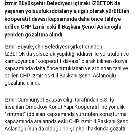
İzmir Büyükşehir Belediyesi iştiraki İZBETON'da
yaşanan yolsuzluk iddialarıyla ilgili olarak yürütülen
kooperatif davası kapsamında daha önce tahliye
edilen CHP İzmir eski İl Başkanı Şenol Aslanoğlu
yeniden gözaltına alındı.
İzmir Büyükşehir Belediyesi şirketlerinden
İZBETON’da yolsuzluk yapıldığı iddiası ile yürütülen ve
kamuoyunda "kooperatif davası" olarak bilinen dosya
kapsamında daha önce tutuklanan ve ardından tahliye
edilen CHP İzmir eski İl Başkanı Şenol Aslanoğlu
gözaltına alındı.
İzmir Cumhuriyet Başsavcılığı tarafından S.S. İş
İnsanları Örnekköy Konut Yapı Kooperatifi’ne yönelik
"zimmet" iddiaları kapsamında yürütülen soruşturma
kapsamında aralarında eski CHP İzmir İl Başkanı Şenol
Aslanoğlu’nun da olduğu 11 şüpheli hakkında gözaltı