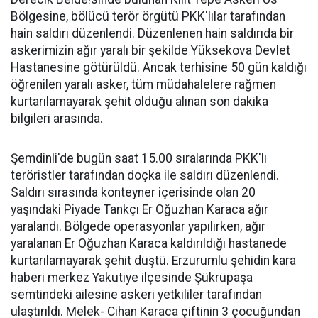
Bölgesine, bölücü terör örgütü PKK'lılar tarafından
hain saldırı düzenlendi. Düzenlenen hain saldırıda bir
askerimizin ağır yaralı bir şekilde Yüksekova Devlet
Hastanesine götürüldü. Ancak terhisine 50 gün kaldığı
öğrenilen yaralı asker, tüm müdahalelere rağmen
kurtarılamayarak şehit olduğu alınan son dakika
bilgileri arasında.
Şemdinli'de bugün saat 15.00 sıralarında PKK'lı
teröristler tarafından doçka ile saldırı düzenlendi.
Saldırı sırasında konteyner içerisinde olan 20
yaşındaki Piyade Tankçı Er Oğuzhan Karaca ağır
yaralandı. Bölgede operasyonlar yapılırken, ağır
yaralanan Er Oğuzhan Karaca kaldırıldığı hastanede
kurtarılamayarak şehit düştü. Erzurumlu şehidin kara
haberi merkez Yakutiye ilçesinde Şükrüpaşa
semtindeki ailesine askeri yetkililer tarafından
ulaştırıldı. Melek- Cihan Karaca çiftinin 3 çocuğundan