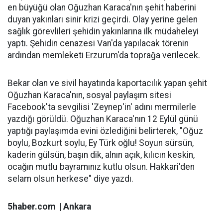
en büyüğü olan Oğuzhan Karaca'nın şehit haberini
duyan yakınları sinir krizi geçirdi. Olay yerine gelen
sağlık görevlileri şehidin yakınlarına ilk müdaheleyi
yaptı. Şehidin cenazesi Van'da yapılacak törenin
ardından memleketi Erzurum'da toprağa verilecek.
Bekar olan ve sivil hayatında kaportacılık yapan şehit
Oğuzhan Karaca'nın, sosyal paylaşım sitesi
Facebook'ta sevgilisi 'Zeynep'in' adını mermilerle
yazdığı görüldü. Oğuzhan Karaca'nın 12 Eylül günü
yaptığı paylaşımda evini özlediğini belirterek, "Oğuz
boylu, Bozkurt soylu, Ey Türk oğlu! Soyun sürsün,
kaderin gülsün, başın dik, alnın açık, kılıcın keskin,
ocağın mutlu bayramınız kutlu olsun. Hakkari'den
selam olsun herkese" diye yazdı.
5haber.com | Ankara