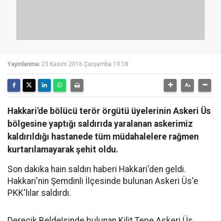
Yayınlanma:
23 Kasım 2016 Çarşamba 19:18
Hakkari'de bölücü terör örgütü üyelerinin Askeri Üs
bölgesine yaptığı saldırıda yaralanan askerimiz
kaldırıldığı hastanede tüm müdahalelere rağmen
kurtarılamayarak şehit oldu.
Son dakika hain saldırı haberi Hakkari'den geldi.
Hakkari'nin Şemdinli İlçesinde bulunan Askeri Üs'e
PKK'lılar saldırdı.
Derecik Belde!sinde bulunan Kilit Tepe Askeri Üs