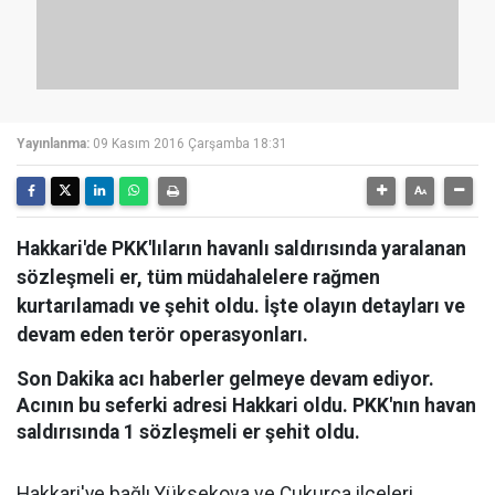
Yayınlanma:
09 Kasım 2016 Çarşamba 18:31
Hakkari'de PKK'lıların havanlı saldırısında yaralanan
sözleşmeli er, tüm müdahalelere rağmen
kurtarılamadı ve şehit oldu. İşte olayın detayları ve
devam eden terör operasyonları.
Son Dakika acı haberler gelmeye devam ediyor.
Acının bu seferki adresi Hakkari oldu. PKK'nın havan
saldırısında 1 sözleşmeli er şehit oldu.
Hakkari'ye bağlı Yüksekova ve Çukurca ilçeleri