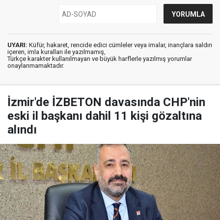
UYARI:
Küfür, hakaret, rencide edici cümleler veya imalar, inançlara saldırı
içeren, imla kuralları ile yazılmamış,
Türkçe karakter kullanılmayan ve büyük harflerle yazılmış yorumlar
onaylanmamaktadır.
İzmir'de İZBETON davasında CHP'nin
eski il başkanı dahil 11 kişi gözaltına
alındı