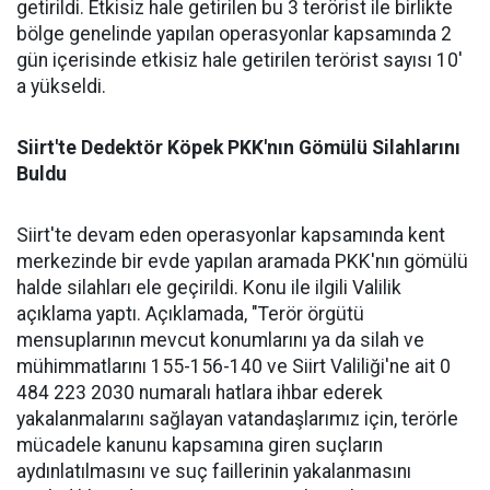
getirildi. Etkisiz hale getirilen bu 3 terörist ile birlikte
bölge genelinde yapılan operasyonlar kapsamında 2
gün içerisinde etkisiz hale getirilen terörist sayısı 10'
a yükseldi.
Siirt'te Dedektör Köpek PKK'nın Gömülü Silahlarını
Buldu
Siirt'te devam eden operasyonlar kapsamında kent
merkezinde bir evde yapılan aramada PKK'nın gömülü
halde silahları ele geçirildi. Konu ile ilgili Valilik
açıklama yaptı. Açıklamada, "Terör örgütü
mensuplarının mevcut konumlarını ya da silah ve
mühimmatlarını 155-156-140 ve Siirt Valiliği'ne ait 0
484 223 2030 numaralı hatlara ihbar ederek
yakalanmalarını sağlayan vatandaşlarımız için, terörle
mücadele kanunu kapsamına giren suçların
aydınlatılmasını ve suç faillerinin yakalanmasını