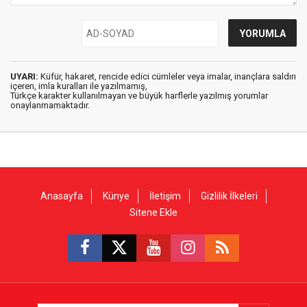
UYARI:
Küfür, hakaret, rencide edici cümleler veya imalar, inançlara saldırı
içeren, imla kuralları ile yazılmamış,
Türkçe karakter kullanılmayan ve büyük harflerle yazılmış yorumlar
onaylanmamaktadır.
Anasayfa
Künye
İletişim
Gizlilik İlkeleri
Sitene Ekle