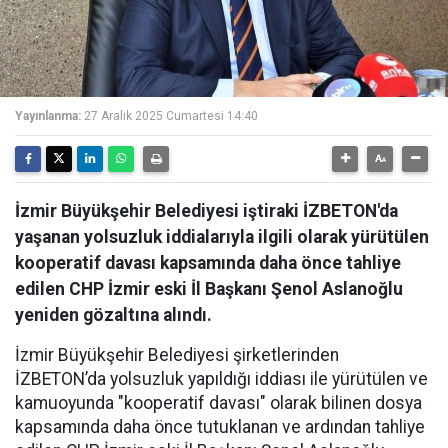
Yayınlanma:
27 Aralık 2025 Cumartesi 14:40
İzmir Büyükşehir Belediyesi iştiraki İZBETON'da
yaşanan yolsuzluk iddialarıyla ilgili olarak yürütülen
kooperatif davası kapsamında daha önce tahliye
edilen CHP İzmir eski İl Başkanı Şenol Aslanoğlu
yeniden gözaltına alındı.
İzmir Büyükşehir Belediyesi şirketlerinden
İZBETON’da yolsuzluk yapıldığı iddiası ile yürütülen ve
kamuoyunda "kooperatif davası" olarak bilinen dosya
kapsamında daha önce tutuklanan ve ardından tahliye