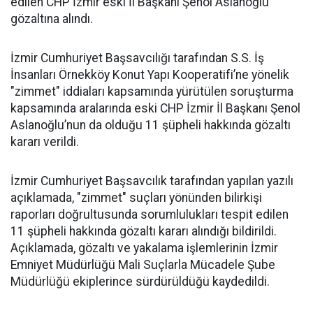
edilen CHP İzmir eski İl Başkanı Şenol Aslanoğlu
gözaltına alındı.
İzmir Cumhuriyet Başsavcılığı tarafından S.S. İş
İnsanları Örnekköy Konut Yapı Kooperatifi’ne yönelik
"zimmet" iddiaları kapsamında yürütülen soruşturma
kapsamında aralarında eski CHP İzmir İl Başkanı Şenol
Aslanoğlu’nun da olduğu 11 şüpheli hakkında gözaltı
kararı verildi.
İzmir Cumhuriyet Başsavcılık tarafından yapılan yazılı
açıklamada, "zimmet" suçları yönünden bilirkişi
raporları doğrultusunda sorumlulukları tespit edilen
11 şüpheli hakkında gözaltı kararı alındığı bildirildi.
Açıklamada, gözaltı ve yakalama işlemlerinin İzmir
Emniyet Müdürlüğü Mali Suçlarla Mücadele Şube
Müdürlüğü ekiplerince sürdürüldüğü kaydedildi.