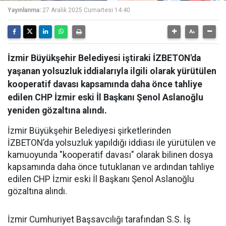
Yayınlanma:
27 Aralık 2025 Cumartesi 14:40
İzmir Büyükşehir Belediyesi iştiraki İZBETON'da
yaşanan yolsuzluk iddialarıyla ilgili olarak yürütülen
kooperatif davası kapsamında daha önce tahliye
edilen CHP İzmir eski İl Başkanı Şenol Aslanoğlu
yeniden gözaltına alındı.
İzmir Büyükşehir Belediyesi şirketlerinden
İZBETON’da yolsuzluk yapıldığı iddiası ile yürütülen ve
kamuoyunda "kooperatif davası" olarak bilinen dosya
kapsamında daha önce tutuklanan ve ardından tahliye
edilen CHP İzmir eski İl Başkanı Şenol Aslanoğlu
gözaltına alındı.
İzmir Cumhuriyet Başsavcılığı tarafından S.S. İş