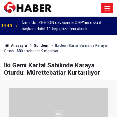
İzmir'de İZBETON davasında CHP'nin eski il
14:40
başkanı dahil 11 kişi gözaltına alındı
Anasayfa
Gündem
İki Gemi Kartal Sahilinde Karaya
Oturdu: Mürettebatlar Kurtarılıyor
İki Gemi Kartal Sahilinde Karaya
Oturdu: Mürettebatlar Kurtarılıyor