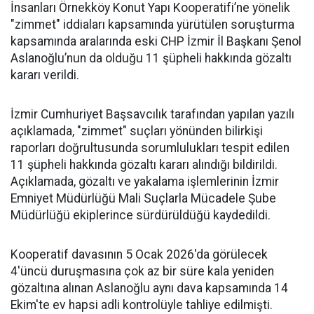
İnsanları Örnekköy Konut Yapı Kooperatifi’ne yönelik
"zimmet" iddiaları kapsamında yürütülen soruşturma
kapsamında aralarında eski CHP İzmir İl Başkanı Şenol
Aslanoğlu’nun da olduğu 11 şüpheli hakkında gözaltı
kararı verildi.
İzmir Cumhuriyet Başsavcılık tarafından yapılan yazılı
açıklamada, "zimmet" suçları yönünden bilirkişi
raporları doğrultusunda sorumlulukları tespit edilen
11 şüpheli hakkında gözaltı kararı alındığı bildirildi.
Açıklamada, gözaltı ve yakalama işlemlerinin İzmir
Emniyet Müdürlüğü Mali Suçlarla Mücadele Şube
Müdürlüğü ekiplerince sürdürüldüğü kaydedildi.
Kooperatif davasının 5 Ocak 2026'da görülecek
4'üncü duruşmasına çok az bir süre kala yeniden
gözaltına alınan Aslanoğlu aynı dava kapsamında 14
Ekim'te ev hapsi adli kontrolüyle tahliye edilmişti.