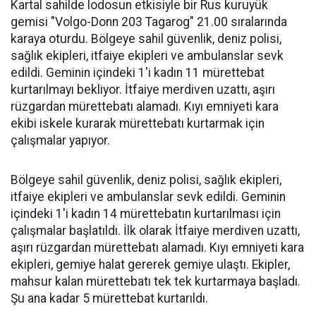
Kartal sahilde lodosun etkisiyle bir Rus kuruyük
gemisi "Volgo-Donn 203 Tagarog" 21.00 sıralarında
karaya oturdu. Bölgeye sahil güvenlik, deniz polisi,
sağlık ekipleri, itfaiye ekipleri ve ambulanslar sevk
edildi. Geminin içindeki 1'i kadın 11 mürettebat
kurtarılmayı bekliyor. İtfaiye merdiven uzattı, aşırı
rüzgardan mürettebatı alamadı. Kıyı emniyeti kara
ekibi iskele kurarak mürettebatı kurtarmak için
çalışmalar yapıyor.
Bölgeye sahil güvenlik, deniz polisi, sağlık ekipleri,
itfaiye ekipleri ve ambulanslar sevk edildi. Geminin
içindeki 1'i kadın 14 mürettebatın kurtarılması için
çalışmalar başlatıldı. İlk olarak İtfaiye merdiven uzattı,
aşırı rüzgardan mürettebatı alamadı. Kıyı emniyeti kara
ekipleri, gemiye halat gererek gemiye ulaştı. Ekipler,
mahsur kalan mürettebatı tek tek kurtarmaya başladı.
Şu ana kadar 5 mürettebat kurtarıldı.