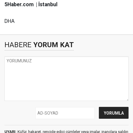
5Haber.com | İstanbul
DHA
HABERE
YORUM KAT
UYARI:
Küfür, hakaret, rencide edici cümleler veya imalar, inançlara saldırı