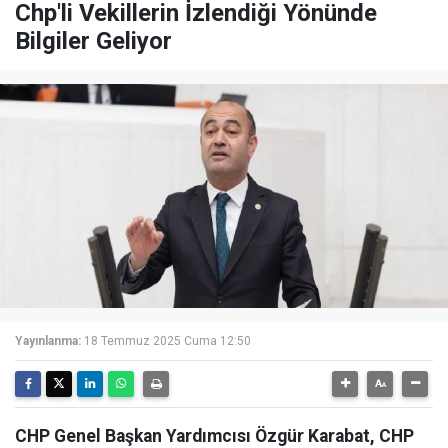
Chp'li Vekillerin İzlendiği Yönünde
Bilgiler Geliyor
Yayınlanma:
18 Temmuz 2025 Cuma 12:50
CHP Genel Başkan Yardımcısı Özgür Karabat, CHP