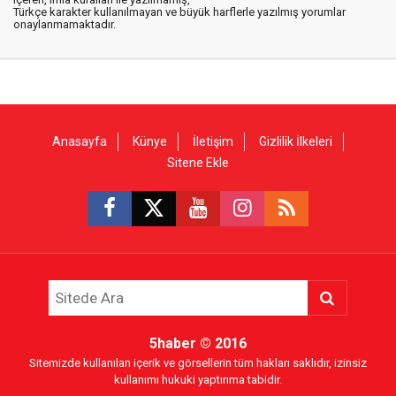
Türkçe karakter kullanılmayan ve büyük harflerle yazılmış yorumlar
onaylanmamaktadır.
Anasayfa
Künye
İletişim
Gizlilik İlkeleri
Sitene Ekle
5haber
© 2016
Sitemizde kullanılan içerik ve görsellerin tüm hakları saklıdır, izinsiz
kullanımı hukuki yaptırıma tabidir.