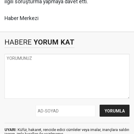
ilgili soruşturma yapmaya davet etti.
Haber Merkezi
HABERE
YORUM KAT
UYARI:
Küfür, hakaret, rencide edici cümleler veya imalar, inançlara saldırı
içeren, imla kuralları ile yazılmamış,