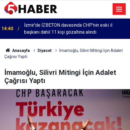
İzmir'de İZBETON davasında CHP'nin eski il
14:40
başkanı dahil 11 kişi gözaltına alındı
Anasayfa
Siyaset
İmamoğlu, Silivri Mitingi İçin Adalet
Çağrısı Yaptı
İmamoğlu, Silivri Mitingi İçin Adalet
Çağrısı Yaptı