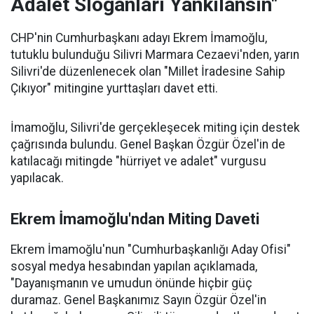
Adalet Sloganları Yankılansın"
CHP'nin Cumhurbaşkanı adayı Ekrem İmamoğlu,
tutuklu bulunduğu Silivri Marmara Cezaevi'nden, yarın
Silivri'de düzenlenecek olan "Millet İradesine Sahip
Çıkıyor" mitingine yurttaşları davet etti.
İmamoğlu, Silivri'de gerçekleşecek miting için destek
çağrısında bulundu. Genel Başkan Özgür Özel'in de
katılacağı mitingde "hürriyet ve adalet" vurgusu
yapılacak.
Ekrem İmamoğlu'ndan Miting Daveti
Ekrem İmamoğlu'nun "Cumhurbaşkanlığı Aday Ofisi"
sosyal medya hesabından yapılan açıklamada,
"Dayanışmanın ve umudun önünde hiçbir güç
duramaz. Genel Başkanımız Sayın Özgür Özel'in