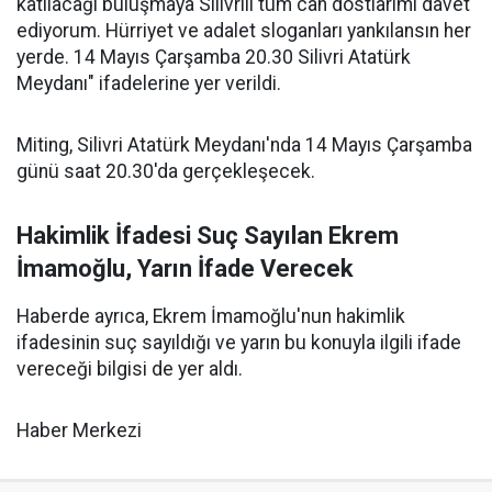
katılacağı buluşmaya Silivrili tüm can dostlarımı davet
ediyorum. Hürriyet ve adalet sloganları yankılansın her
yerde. 14 Mayıs Çarşamba 20.30 Silivri Atatürk
Meydanı" ifadelerine yer verildi.
Miting, Silivri Atatürk Meydanı'nda 14 Mayıs Çarşamba
günü saat 20.30'da gerçekleşecek.
Hakimlik İfadesi Suç Sayılan Ekrem
İmamoğlu, Yarın İfade Verecek
Haberde ayrıca, Ekrem İmamoğlu'nun hakimlik
ifadesinin suç sayıldığı ve yarın bu konuyla ilgili ifade
vereceği bilgisi de yer aldı.
Haber Merkezi