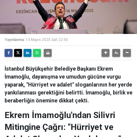
Yayınlanma:
13 Mayıs 2025 Salı 22:50
İstanbul Büyükşehir Belediye Başkanı Ekrem
İmamoğlu, dayanışma ve umudun gücüne vurgu
yaparak, "Hürriyet ve adalet" sloganlarının her yerde
yankılanması gerektiğini belirtti. İmamoğlu, birlik ve
beraberliğin önemine dikkat çekti.
Ekrem İmamoğlu'ndan Silivri
Mitingine Çağrı: "Hürriyet ve