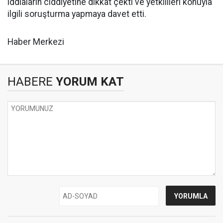
iddiaların ciddiyetine dikkat çekti ve yetkilileri konuyla
ilgili soruşturma yapmaya davet etti.
Haber Merkezi
HABERE
YORUM KAT