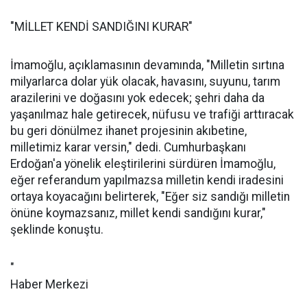
"MİLLET KENDİ SANDIĞINI KURAR"
İmamoğlu, açıklamasının devamında, "Milletin sırtına
milyarlarca dolar yük olacak, havasını, suyunu, tarım
arazilerini ve doğasını yok edecek; şehri daha da
yaşanılmaz hale getirecek, nüfusu ve trafiği arttıracak
bu geri dönülmez ihanet projesinin akıbetine,
milletimiz karar versin," dedi. Cumhurbaşkanı
Erdoğan'a yönelik eleştirilerini sürdüren İmamoğlu,
eğer referandum yapılmazsa milletin kendi iradesini
ortaya koyacağını belirterek, "Eğer siz sandığı milletin
önüne koymazsanız, millet kendi sandığını kurar,"
şeklinde konuştu.
"
Haber Merkezi