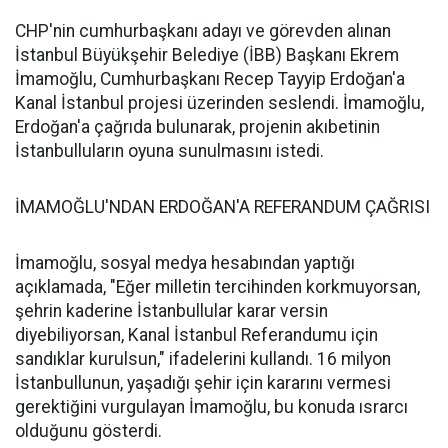
CHP'nin cumhurbaşkanı adayı ve görevden alınan
İstanbul Büyükşehir Belediye (İBB) Başkanı Ekrem
İmamoğlu, Cumhurbaşkanı Recep Tayyip Erdoğan'a
Kanal İstanbul projesi üzerinden seslendi. İmamoğlu,
Erdoğan'a çağrıda bulunarak, projenin akıbetinin
İstanbulluların oyuna sunulmasını istedi.
İMAMOĞLU'NDAN ERDOĞAN'A REFERANDUM ÇAĞRISI
İmamoğlu, sosyal medya hesabından yaptığı
açıklamada, "Eğer milletin tercihinden korkmuyorsan,
şehrin kaderine İstanbullular karar versin
diyebiliyorsan, Kanal İstanbul Referandumu için
sandıklar kurulsun," ifadelerini kullandı. 16 milyon
İstanbullunun, yaşadığı şehir için kararını vermesi
gerektiğini vurgulayan İmamoğlu, bu konuda ısrarcı
olduğunu gösterdi.