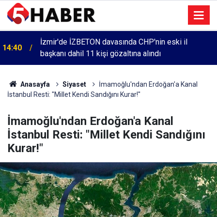
İzmir'de İZBETON davasında CHP'nin eski il
14:40
başkanı dahil 11 kişi gözaltına alındı
Anasayfa
Siyaset
İmamoğlu'ndan Erdoğan'a Kanal
İstanbul Resti: "Millet Kendi Sandığını Kurar!"
İmamoğlu'ndan Erdoğan'a Kanal
İstanbul Resti: "Millet Kendi Sandığını
Kurar!"