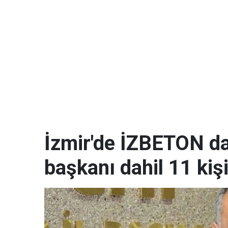
İzmir'de İZBETON da
başkanı dahil 11 kişi