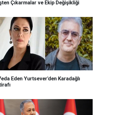
şten Çıkarmalar ve Ekip Değişikliği
Veda Eden Yurtsever'den Karadağlı
tirafı