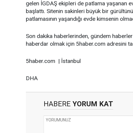
gelen İGDAŞ ekipleri de patlama yaşanan evde
başlattı. Sitenin sakinleri büyük bir gürült
patlamasının yaşandığı evde kimsenin olmadı
Son dakika haberlerinden, gündem haberler
haberdar olmak için 5haber.com adresini tak
5haber.com | İstanbul
DHA
HABERE
YORUM KAT