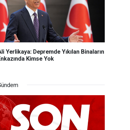
li Yerlikaya: Depremde Yıkılan Binaların
Enkazında Kimse Yok
Gündem