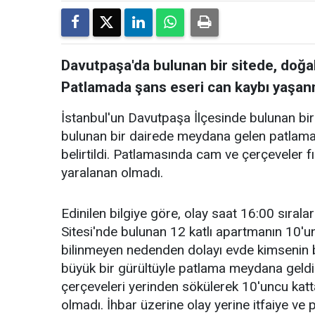
Davutpaşa'da bulunan bir sitede, doğa
Patlamada şans eseri can kaybı yaşan
İstanbul'un Davutpaşa İlçesinde bulunan bir
bulunan bir dairede meydana gelen patlama
belirtildi. Patlamasında cam ve çerçeveler f
yaralanan olmadı.
Edinilen bilgiye göre, olay saat 16:00 sıra
Sitesi'nde bulunan 12 katlı apartmanın 10'
bilinmeyen nedenden dolayı evde kimsenin 
büyük bir gürültüyle patlama meydana geldi.
çerçeveleri yerinden sökülerek 10'uncu katt
olmadı. İhbar üzerine olay yerine itfaiye ve p