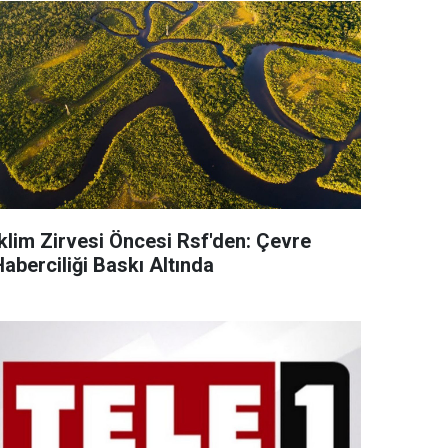
İklim Zirvesi Öncesi Rsf'den: Çevre
aberciliği Baskı Altında