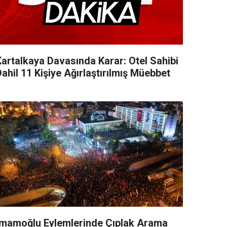
Kartalkaya Davasında Karar: Otel Sahibi
ahil 11 Kişiye Ağırlaştırılmış Müebbet
İmamoğlu Eylemlerinde Çıplak Arama