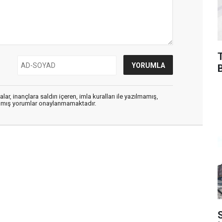
ar, inançlara saldırı içeren, imla kuralları ile yazılmamış,
zılmış yorumlar onaylanmamaktadır.