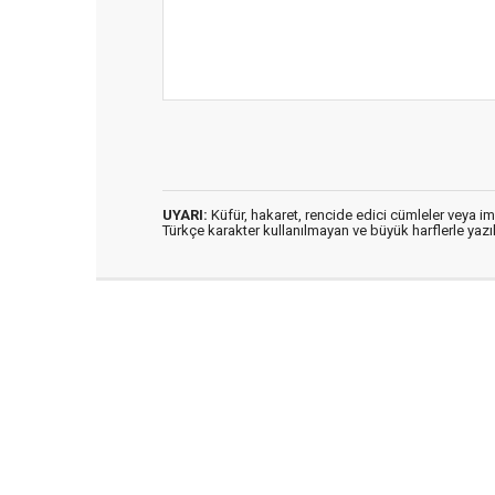
UYARI:
Küfür, hakaret, rencide edici cümleler veya imal
Türkçe karakter kullanılmayan ve büyük harflerle ya