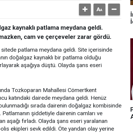
İ
lgaz kaynaklı patlama meydana geldi.
mazken, cam ve çerçeveler zarar gördü.
 sitede patlama meydana geldi. Site içerisinde
nın doğalgaz kaynaklı bir patlama olduğu
ırlayarak aşağıya düştü. Olayda şans eseri
larında Tozkoparan Mahallesi Cömertkent
uncu katındaki dairede meydana geldi. Henüz
bulunmadığı sırada dairenin doğalgaz kombisinde
P
 Patlamanın şiddetiyle dairenin camları ve
an aşağı fırladı. Olayda şans eseri yaralanan
olis ekipleri sevk edildi. Öte yandan olay yerine