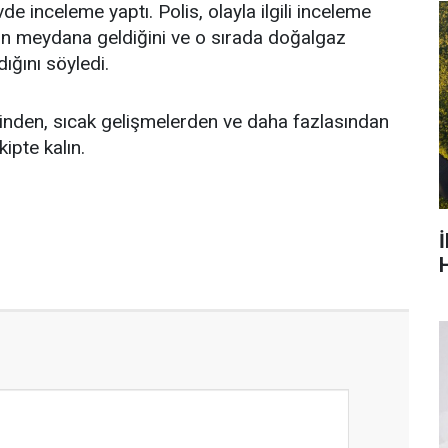
 inceleme yaptı. Polis, olayla ilgili inceleme
ünün meydana geldiğini ve o sırada doğalgaz
ğını söyledi.
inden, sıcak gelişmelerden ve daha fazlasından
ipte kalın.
H