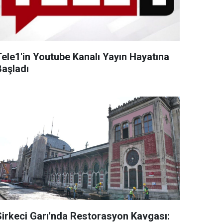
Tele1'in Youtube Kanalı Yayın Hayatına
Başladı
Sirkeci Garı'nda Restorasyon Kavgası: