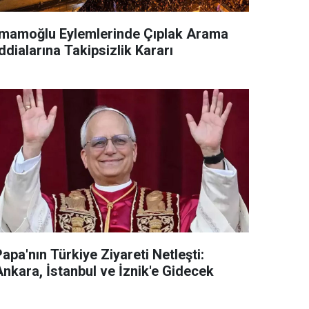
İmamoğlu Eylemlerinde Çıplak Arama
ddialarına Takipsizlik Kararı
apa'nın Türkiye Ziyareti Netleşti:
Ankara, İstanbul ve İznik'e Gidecek