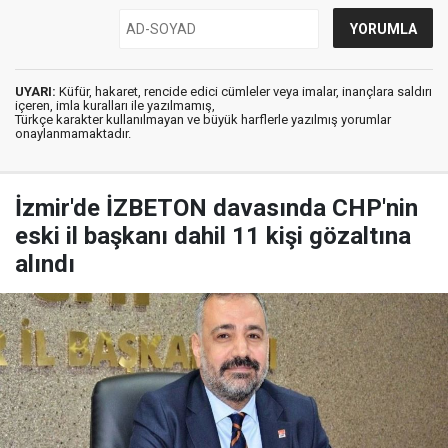
UYARI:
Küfür, hakaret, rencide edici cümleler veya imalar, inançlara saldırı
içeren, imla kuralları ile yazılmamış,
Türkçe karakter kullanılmayan ve büyük harflerle yazılmış yorumlar
onaylanmamaktadır.
İzmir'de İZBETON davasında CHP'nin
eski il başkanı dahil 11 kişi gözaltına
alındı