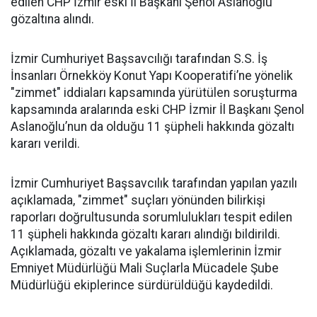
edilen CHP İzmir eski İl Başkanı Şenol Aslanoğlu
gözaltına alındı.
İzmir Cumhuriyet Başsavcılığı tarafından S.S. İş
İnsanları Örnekköy Konut Yapı Kooperatifi’ne yönelik
"zimmet" iddiaları kapsamında yürütülen soruşturma
kapsamında aralarında eski CHP İzmir İl Başkanı Şenol
Aslanoğlu’nun da olduğu 11 şüpheli hakkında gözaltı
kararı verildi.
İzmir Cumhuriyet Başsavcılık tarafından yapılan yazılı
açıklamada, "zimmet" suçları yönünden bilirkişi
raporları doğrultusunda sorumlulukları tespit edilen
11 şüpheli hakkında gözaltı kararı alındığı bildirildi.
Açıklamada, gözaltı ve yakalama işlemlerinin İzmir
Emniyet Müdürlüğü Mali Suçlarla Mücadele Şube
Müdürlüğü ekiplerince sürdürüldüğü kaydedildi.