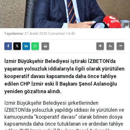
Yayınlanma:
27 Aralık 2025 Cumartesi 14:40
İzmir Büyükşehir Belediyesi iştiraki İZBETON'da
yaşanan yolsuzluk iddialarıyla ilgili olarak yürütülen
kooperatif davası kapsamında daha önce tahliye
edilen CHP İzmir eski İl Başkanı Şenol Aslanoğlu
yeniden gözaltına alındı.
İzmir Büyükşehir Belediyesi şirketlerinden
İZBETON’da yolsuzluk yapıldığı iddiası ile yürütülen ve
kamuoyunda "kooperatif davası" olarak bilinen dosya
kapsamında daha önce tutuklanan ve ardından tahliye