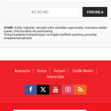
UYARI:
Küfür, hakaret, rencide edici cümleler veya imalar, inançlara saldırı
içeren, imla kuralları ile yazılmamış,
Türkçe karakter kullanılmayan ve büyük harflerle yazılmış yorumlar
onaylanmamaktadır.
Anasayfa
Künye
İletişim
Gizlilik İlkeleri
Sitene Ekle