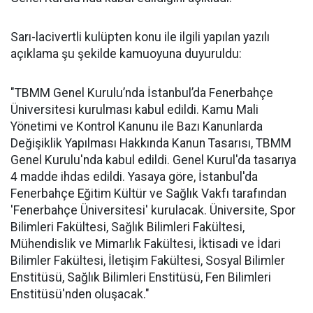
Sarı-lacivertli kulüpten konu ile ilgili yapılan yazılı
açıklama şu şekilde kamuoyuna duyuruldu:
"TBMM Genel Kurulu’nda İstanbul’da Fenerbahçe
Üniversitesi kurulması kabul edildi. Kamu Mali
Yönetimi ve Kontrol Kanunu ile Bazı Kanunlarda
Değişiklik Yapılması Hakkında Kanun Tasarısı, TBMM
Genel Kurulu'nda kabul edildi. Genel Kurul'da tasarıya
4 madde ihdas edildi. Yasaya göre, İstanbul'da
Fenerbahçe Eğitim Kültür ve Sağlık Vakfı tarafından
'Fenerbahçe Üniversitesi' kurulacak. Üniversite, Spor
Bilimleri Fakültesi, Sağlık Bilimleri Fakültesi,
Mühendislik ve Mimarlık Fakültesi, İktisadi ve İdari
Bilimler Fakültesi, İletişim Fakültesi, Sosyal Bilimler
Enstitüsü, Sağlık Bilimleri Enstitüsü, Fen Bilimleri
Enstitüsü'nden oluşacak."