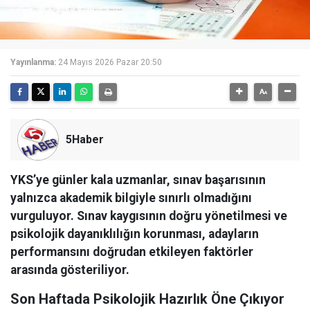
Yayınlanma:
24 Mayıs 2026 Pazar 20:50
5Haber
YKS’ye günler kala uzmanlar, sınav başarısının
yalnızca akademik bilgiyle sınırlı olmadığını
vurguluyor. Sınav kaygısının doğru yönetilmesi ve
psikolojik dayanıklılığın korunması, adayların
performansını doğrudan etkileyen faktörler
arasında gösteriliyor.
Son Haftada Psikolojik Hazırlık Öne Çıkıyor