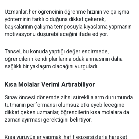
Uzmanlar, her öğrencinin öğrenme hızının ve çalışma
yönteminin farklı olduğuna dikkat çekerek,
başkalarının çalışma temposuyla kıyaslama yapmanın
motivasyonu düşürebileceğini ifade ediyor.
Tansel, bu konuda yaptığı değerlendirmede,
öğrencilerin kendi planlarına odaklanmasının daha
sağlıklı bir yaklaşım olacağını vurguladı.
Kısa Molalar Verimi Artırabiliyor
Sınav öncesi dönemde zihni sürekli alarm durumunda
tutmanın performansı olumsuz etkileyebileceğine
dikkat çeken uzmanlar, öğrencilerin kısa molalara da
zaman ayırması gerektiğini belirtiyor.
Kısa yürüyüşler yapmak, hafif egzersizlerle hareket