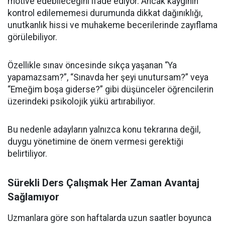
motive edebileceğini ifade ediyor. Ancak kaygının
kontrol edilememesi durumunda dikkat dağınıklığı,
unutkanlık hissi ve muhakeme becerilerinde zayıflama
görülebiliyor.
Özellikle sınav öncesinde sıkça yaşanan “Ya
yapamazsam?”, “Sınavda her şeyi unutursam?” veya
“Emeğim boşa giderse?” gibi düşünceler öğrencilerin
üzerindeki psikolojik yükü artırabiliyor.
Bu nedenle adayların yalnızca konu tekrarına değil,
duygu yönetimine de önem vermesi gerektiği
belirtiliyor.
Sürekli Ders Çalışmak Her Zaman Avantaj
Sağlamıyor
Uzmanlara göre son haftalarda uzun saatler boyunca