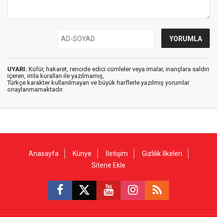
UYARI:
Küfür, hakaret, rencide edici cümleler veya imalar, inançlara saldırı
içeren, imla kuralları ile yazılmamış,
Türkçe karakter kullanılmayan ve büyük harflerle yazılmış yorumlar
onaylanmamaktadır.
Anasayfa
Künye
İletişim
Gizlilik İlkeleri
Sitene Ekle