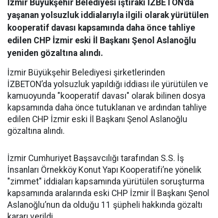
İzmir Büyükşehir Belediyesi iştiraki İZBETON'da
yaşanan yolsuzluk iddialarıyla ilgili olarak yürütülen
kooperatif davası kapsamında daha önce tahliye
edilen CHP İzmir eski İl Başkanı Şenol Aslanoğlu
yeniden gözaltına alındı.
İzmir Büyükşehir Belediyesi şirketlerinden
İZBETON’da yolsuzluk yapıldığı iddiası ile yürütülen ve
kamuoyunda "kooperatif davası" olarak bilinen dosya
kapsamında daha önce tutuklanan ve ardından tahliye
edilen CHP İzmir eski İl Başkanı Şenol Aslanoğlu
gözaltına alındı.
İzmir Cumhuriyet Başsavcılığı tarafından S.S. İş
İnsanları Örnekköy Konut Yapı Kooperatifi’ne yönelik
"zimmet" iddiaları kapsamında yürütülen soruşturma
kapsamında aralarında eski CHP İzmir İl Başkanı Şenol
Aslanoğlu’nun da olduğu 11 şüpheli hakkında gözaltı
kararı verildi.