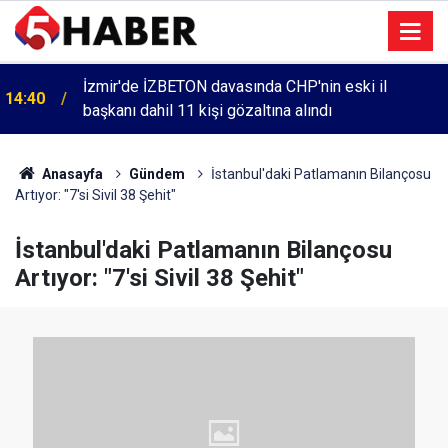
İzmir'de İZBETON davasında CHP'nin eski il
14:40
başkanı dahil 11 kişi gözaltına alındı
Anasayfa
Gündem
İstanbul'daki Patlamanın Bilançosu
Artıyor: "7'si Sivil 38 Şehit"
İstanbul'daki Patlamanın Bilançosu
Artıyor: "7'si Sivil 38 Şehit"