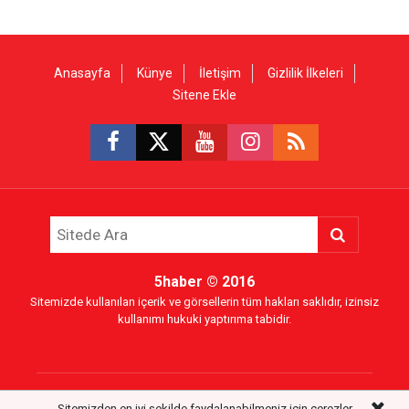
Anasayfa
Künye
İletişim
Gizlilik İlkeleri
Sitene Ekle
5haber
© 2016
Sitemizde kullanılan içerik ve görsellerin tüm hakları saklıdır, izinsiz
kullanımı hukuki yaptırıma tabidir.
Sitemizden en iyi şekilde faydalanabilmeniz için çerezler