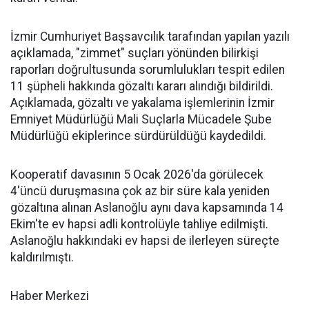
İzmir Cumhuriyet Başsavcılık tarafından yapılan yazılı
açıklamada, "zimmet" suçları yönünden bilirkişi
raporları doğrultusunda sorumlulukları tespit edilen
11 şüpheli hakkında gözaltı kararı alındığı bildirildi.
Açıklamada, gözaltı ve yakalama işlemlerinin İzmir
Emniyet Müdürlüğü Mali Suçlarla Mücadele Şube
Müdürlüğü ekiplerince sürdürüldüğü kaydedildi.
Kooperatif davasının 5 Ocak 2026'da görülecek
4'üncü duruşmasına çok az bir süre kala yeniden
gözaltına alınan Aslanoğlu aynı dava kapsamında 14
Ekim'te ev hapsi adli kontrolüyle tahliye edilmişti.
Aslanoğlu hakkındaki ev hapsi de ilerleyen süreçte
kaldırılmıştı.
Haber Merkezi