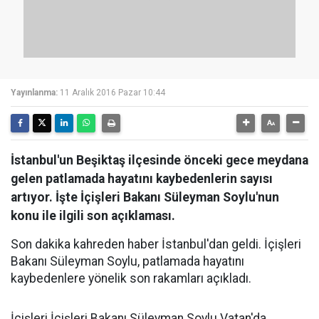
Yayınlanma:
11 Aralık 2016 Pazar 10:44
İstanbul'un Beşiktaş ilçesinde önceki gece meydana
gelen patlamada hayatını kaybedenlerin sayısı
artıyor. İşte İçişleri Bakanı Süleyman Soylu'nun
konu ile ilgili son açıklaması.
Son dakika kahreden haber İstanbul'dan geldi. İçişleri
Bakanı Süleyman Soylu, patlamada hayatını
kaybedenlere yönelik son rakamları açıkladı.
İçişleri İçişleri Bakanı Süleyman Soylu Vatan'da